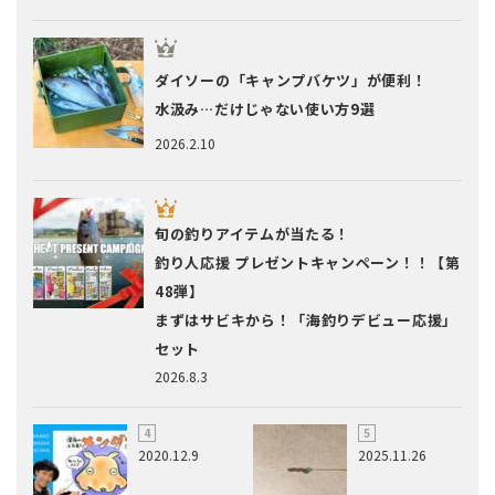
ダイソーの「キャンプバケツ」が便利！
水汲み…だけじゃない使い方9選
2026.2.10
旬の釣りアイテムが当たる！
釣り人応援 プレゼントキャンペーン！！【第
48弾】
まずはサビキから！「海釣りデビュー応援」
セット
2026.8.3
2020.12.9
2025.11.26