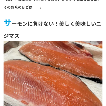
そのお味のほどは……。
サ
ーモンに負けない！美しく美味しいニ
ジマス