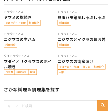
トラウト･マス
トラウト･マス
ヤマメの塩焼き
無限ハモ鍋風しゃぶしゃぶ
さばき方・下処理
料理紹介
料理紹介
トラウト･マス
トラウト･マス
ニジマスの生ハム
ニジマスとイクラの贅沢丼
料理紹介
料理紹介
タイ
トラウト･マス
トラウト･マス
マダイとサクラマスのホイ
ニジマスの南蛮漬け
ル焼き
さばき方・下処理
作り方
料理紹介
作り方
料理紹介
材料
材料
さかな料理＆調理集を探す