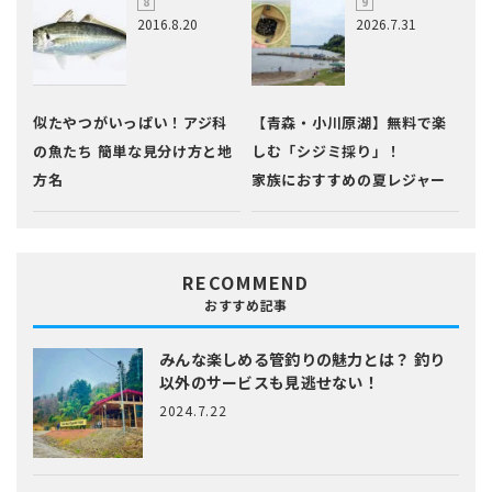
2016.8.20
2026.7.31
似たやつがいっぱい！アジ科
【青森・小川原湖】無料で楽
の魚たち 簡単な見分け方と地
しむ「シジミ採り」！
方名
家族におすすめの夏レジャー
RECOMMEND
おすすめ記事
みんな楽しめる管釣りの魅力とは？
釣り
以外のサービスも見逃せない！
2024.7.22