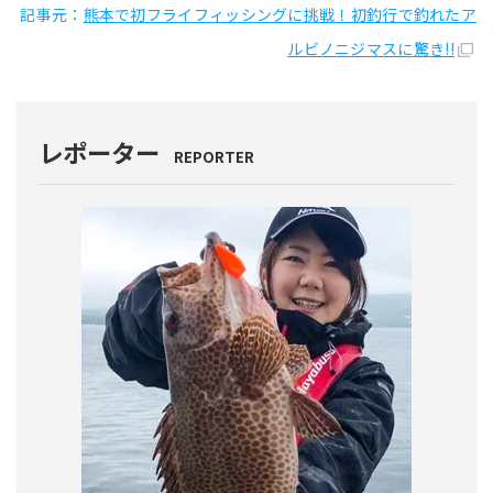
記事元：
熊本で初フライフィッシングに挑戦！初釣行で釣れたア
ルビノニジマスに驚き!!
レポーター
REPORTER