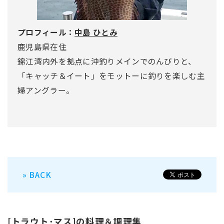
プロフィール：
中島 ひとみ
鹿児島県在住
錦江湾内外を拠点に沖釣りメインでのんびりと、
「キャッチ＆イート」をモットーに釣りを楽しむ主
婦アングラー。
» BACK
[トラウト･マス]の料理＆調理集