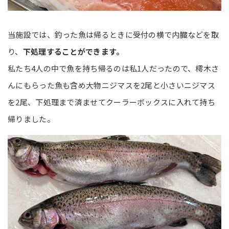
当施設では、釣った魚は帰るときに受付の横で内臓などを取
り、
下処理することができます。
私たち4人の中で魚を持ち帰るのは私1人だったので、樗木さ
んにもらった魚も含め大物ニジマスを2尾と小さいニジマス
を2尾、下処理まで済ませてクーラーボックスに入れて持ち
帰りました。