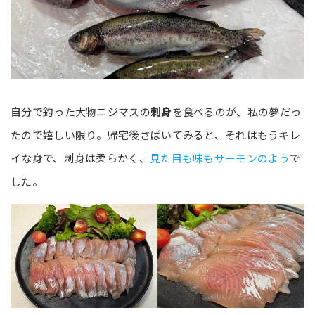
自分で釣った大物ニジマスの
刺身
を食べるのが、私の夢だっ
たので嬉しい限り。帰宅後さばいてみると、それはもうキレ
イな身で、刺身は柔らかく、
見た目も味もサーモンのよう
で
した。