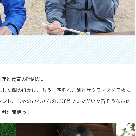
料理と食事の時間だ。
にした鯛のほかに、もう一匹釣れた鯛とサクラマスを三枚に
～ンド、じゃのひれさんのご好意でいただいた旨そうなお肉
、料理開始っ！