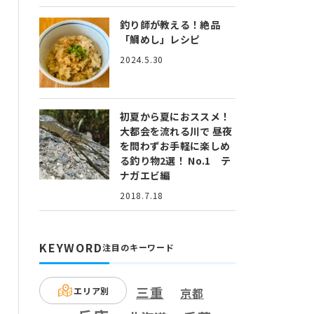
釣り師が教える！絶品
「鯛めし」レシピ
2024.5.30
初夏から夏におススメ！
大都会を流れる川で 昼夜
を問わずお手軽に楽しめ
る釣り物2選！ No.1 テ
ナガエビ編
2018.7.18
KEYWORD
注目のキーワード
三重
エリア別
京都