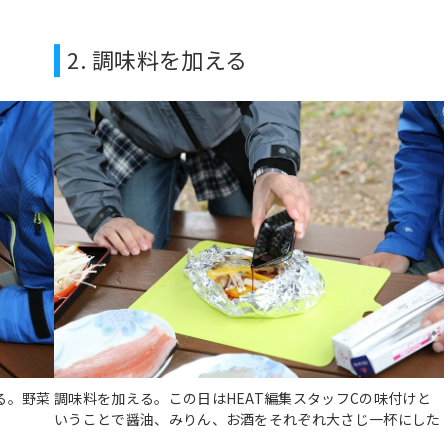
2. 調味料を加える
る。野菜
調味料を加える。この日はHEAT編集スタッフCの味付けと
いうことで醤油、みりん、お酒をそれぞれ大さじ一杯にした