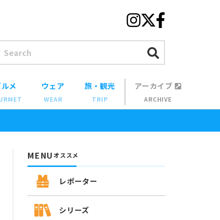
グルメ
ウェア
旅・観光
アーカイブ
URMET
WEAR
TRIP
ARCHIVE
MENU
オススメ
レポーター
シリーズ