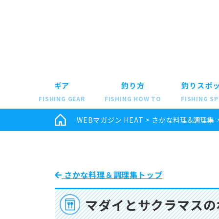
ギア
釣り方
釣りスポ
FISHING GEAR
FISHING HOW TO
FISHING S
WEBマガジン HEAT
>
さかな料理&調理集
さかな料理＆調理集トップ
マダイとサクラマスの