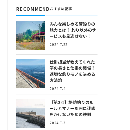
RECOMMEND
おすすめ記事
みんな楽しめる管釣りの
魅力とは？
釣り以外のサ
ービスも見逃せない！
2024.7.22
仕掛担当が教えてくれた
竿の長さと仕掛の関係？
適切な釣りモノを決める
方法論
2024.7.4
【第2回】堤防釣りのル
ールとマナー
周囲に迷惑
をかけないための鉄則
2024.7.3