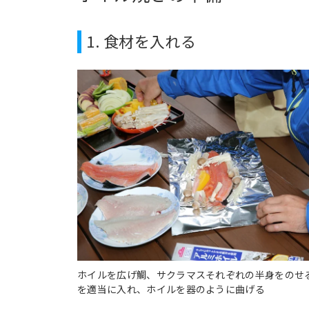
1. 食材を入れる
ホイルを広げ鯛、サクラマスそれぞれの半身をのせ
を適当に入れ、ホイルを器のように曲げる