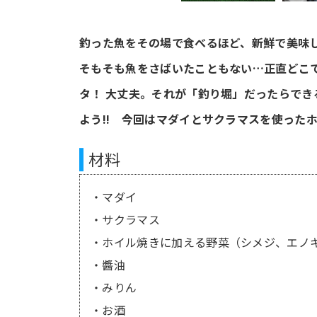
釣った魚をその場で食べるほど、新鮮で美味
そもそも魚をさばいたこともない…正直どこ
タ！ 大丈夫。それが「釣り堀」だったらでき
よう!!
今回はマダイとサクラマスを使ったホ
材料
・マダイ
・サクラマス
・ホイル焼きに加える野菜（シメジ、エノ
・醬油
・みりん
・お酒