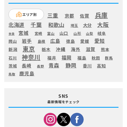
兵庫
三重
エリア別
京都
佐賀
大阪
千葉
北海道
和歌山
大分
埼玉
宮城
山口
岐阜
宮崎
富山
山形
山梨
奈良
愛知
広島
岩手
徳島
愛媛
岡山
島根
東京
滋賀
沖縄
海外
新潟
栃木
熊本
神奈川
福岡
福井
福島
秋田
石川
群馬
静岡
青森
長崎
高知
香川
茨城
長野
鹿児島
鳥取
SNS
最新情報をチェック