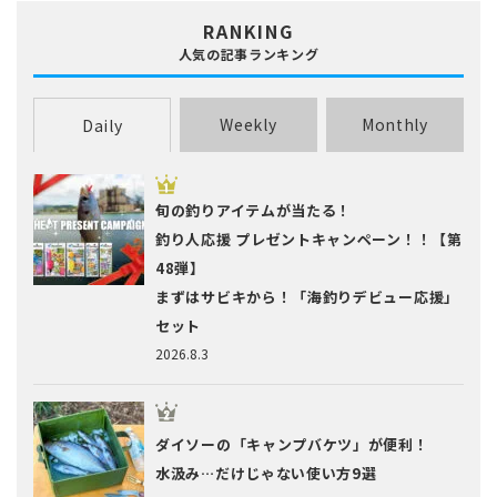
RANKING
人気の記事ランキング
Weekly
Monthly
Daily
旬の釣りアイテムが当たる！
釣り人応援 プレゼントキャンペーン！！【第
48弾】
まずはサビキから！「海釣りデビュー応援」
セット
2026.8.3
ダイソーの「キャンプバケツ」が便利！
水汲み…だけじゃない使い方9選