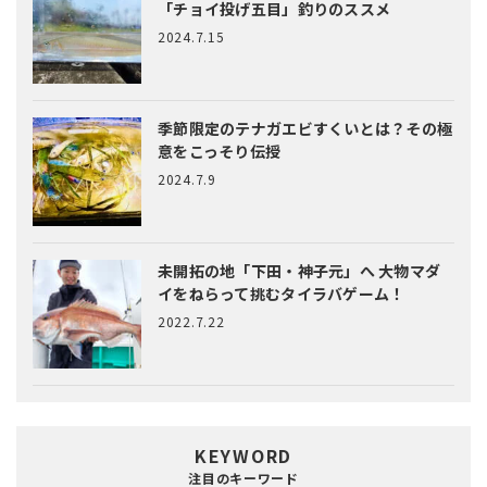
「チョイ投げ五目」釣りのススメ
2024.7.15
季節限定のテナガエビすくいとは？
その極
意をこっそり伝授
2024.7.9
未開拓の地「下田・神子元」へ
大物マダ
イをねらって挑むタイラバゲーム！
2022.7.22
KEYWORD
注目のキーワード