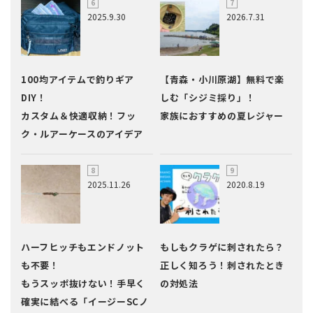
2025.9.30
2026.7.31
100均アイテムで釣りギア
【青森・小川原湖】無料で楽
DIY！
しむ「シジミ採り」！
カスタム＆快適収納！フッ
家族におすすめの夏レジャー
ク・ルアーケースのアイデア
2025.11.26
2020.8.19
ハーフヒッチもエンドノット
もしもクラゲに刺されたら？
も不要！
正しく知ろう！刺されたとき
もうスッポ抜けない！手早く
の対処法
確実に結べる「イージーSCノ