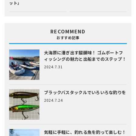
ット」
RECOMMEND
おすすめ記事
大海原に漕ぎ出す醍醐味！
ゴムボートフ
ィッシングの魅力と出船までのステップ！
2024.7.31
ブラックバスタックルでいろいろな釣りを
2024.7.24
気軽に手軽に、釣れる魚を釣って楽しむ！