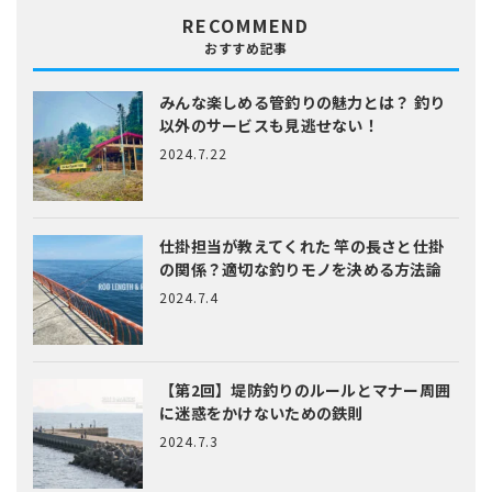
RECOMMEND
おすすめ記事
みんな楽しめる管釣りの魅力とは？
釣り
以外のサービスも見逃せない！
2024.7.22
仕掛担当が教えてくれた
竿の長さと仕掛
の関係？適切な釣りモノを決める方法論
2024.7.4
【第2回】堤防釣りのルールとマナー
周囲
に迷惑をかけないための鉄則
2024.7.3