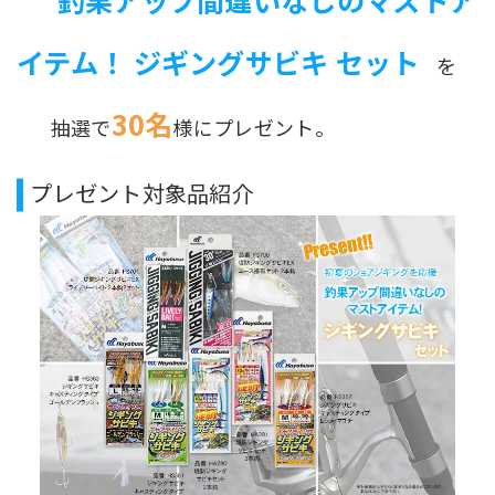
イテム！ ジギングサビキ セット
を
30名
抽選で
様にプレゼント。
プレゼント対象品紹介