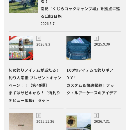
喫！
南紀「くじらロックキャンプ場」を拠点に巡
る1泊2日旅
2026.8.7
2026.8.3
2025.9.30
旬の釣りアイテムが当たる！
100均アイテムで釣りギア
釣り人応援 プレゼントキャン
DIY！
ペーン！！【第48弾】
カスタム＆快適収納！フッ
まずはサビキから！「海釣り
ク・ルアーケースのアイデア
デビュー応援」 セット
2025.11.26
2026.7.31