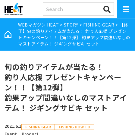
WEBマガジン HEAT
>
STORY
>
FISHING GEAR
>
【終
了】旬の釣りアイテムが当たる！ 釣り人応援 プレゼン
トキャンペーン！！【第12弾】 釣果アップ間違いなしの
マストアイテム！ ジギングサビキ セット
旬の釣りアイテムが当たる！
釣り人応援 プレゼントキャンペー
ン！！【第12弾】
釣果アップ間違いなしのマストアイ
テム！ ジギングサビキ セット
2021.6.1
FISHING GEAR
FISHING HOW TO
Event
Product