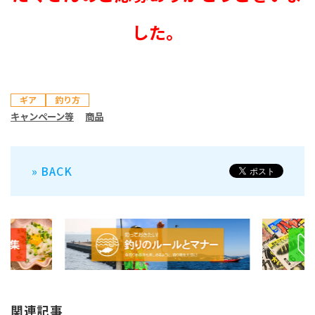
した。
ギア
釣り方
キャンペーン等
商品
» BACK
関連記事