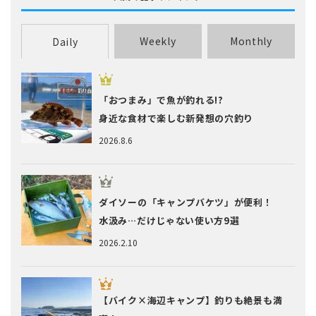
Weekly
Monthly
Daily
「おつまみ」で魚が釣れる!?
身近な食材で楽しむ新発想の穴釣り
2026.8.6
ダイソーの「キャンプバケツ」が便利！
水汲み…だけじゃない使い方9選
2026.2.10
【バイク×海辺キャンプ】釣りも絶景も満