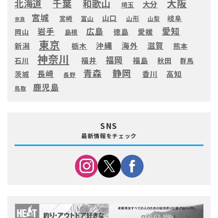
大阪
千葉
北海道
和歌山
大分
埼玉
宮城
山口
岐阜
宮崎
富山
山形
山梨
奈良
愛知
広島
岩手
徳島
愛媛
岡山
島根
東京
滋賀
沖縄
海外
新潟
栃木
熊本
神奈川
福岡
福井
福島
秋田
石川
群馬
静岡
青森
長崎
高知
香川
茨城
長野
鹿児島
鳥取
SNS
最新情報をチェック