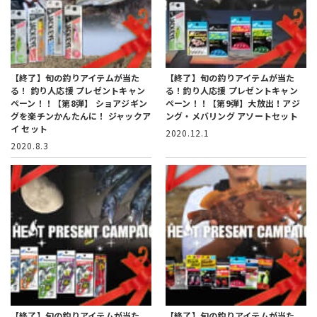
【終了】旬の釣りアイテムが当た
【終了】旬の釣りアイテムが当た
る！
釣り人応援 プレゼントキャン
る！
釣り人応援 プレゼントキャン
ペーン！！【第8弾】
ショアジギン
ペーン！！【第9弾】
大放出！アジ
グを楽チンかんたんに！ ジャックア
ング・メバリング アソートセット
イ セット
2020.12.1
2020.8.3
【終了】旬の釣りアイテムが当た
【終了】旬の釣りアイテムが当た