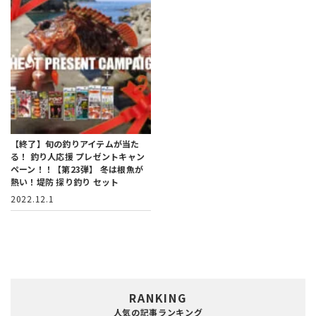
【終了】旬の釣りアイテムが当た
る！
釣り人応援 プレゼントキャン
ペーン！！【第23弾】
冬は根魚が
熱い！堤防 探り釣り セット
2022.12.1
RANKING
人気の記事ランキング