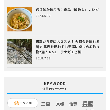
釣り師が教える！絶品「鯛めし」レシピ
2024.5.30
初夏から夏におススメ！ 大都会を流れる
川で 昼夜を問わずお手軽に楽しめる釣り
物2選！ No.1 テナガエビ編
2018.7.18
KEYWORD
注目のキーワード
兵庫
三重
エリア別
京都
佐賀