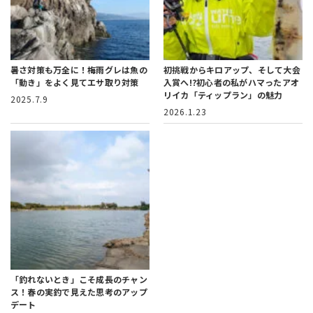
暑さ対策も万全に！
梅雨グレは魚の
初挑戦からキロアップ、そして大会
「動き」をよく見てエサ取り対策
入賞へ!?
初心者の私がハマったアオ
リイカ「ティップラン」の魅力
2025.7.9
2026.1.23
「釣れないとき」こそ成長のチャン
ス！
春の実釣で見えた思考のアップ
デート