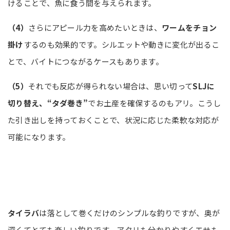
けることで、魚に食う間を与えられます。
（4）
さらにアピール力を高めたいときは、
ワームをチョン
掛け
するのも効果的です。シルエットや動きに変化が出るこ
とで、バイトにつながるケースもあります。
（5）
それでも反応が得られない場合は、思い切って
SLJに
切り替え、“タダ巻き”
でお土産を確保するのもアリ。こうし
た引き出しを持っておくことで、状況に応じた柔軟な対応が
可能になります。
タイラバ
は落として巻くだけのシンプルな釣りですが、奥が
深くてとても楽しい釣りです。アタリも分かりやすくエサも