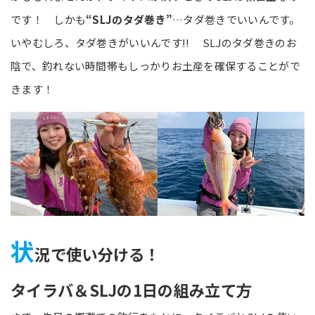
です！ しかも
“SLJのタダ巻き”
…タダ巻きでいいんです。
いやむしろ、タダ巻きがいいんです!! SLJのタダ巻きのお
陰で、釣れない時間帯もしっかりお土産を確保することがで
きます！
状
況で使い分ける！
タイラバ＆SLJの1日の組み立て方