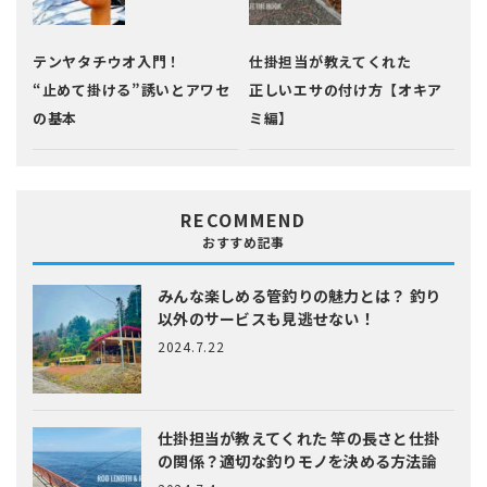
テンヤタチウオ入門！
仕掛担当が教えてくれた
“止めて掛ける”誘いとアワセ
正しいエサの付け方【オキア
の基本
ミ編】
RECOMMEND
おすすめ記事
みんな楽しめる管釣りの魅力とは？
釣り
以外のサービスも見逃せない！
2024.7.22
仕掛担当が教えてくれた
竿の長さと仕掛
の関係？適切な釣りモノを決める方法論