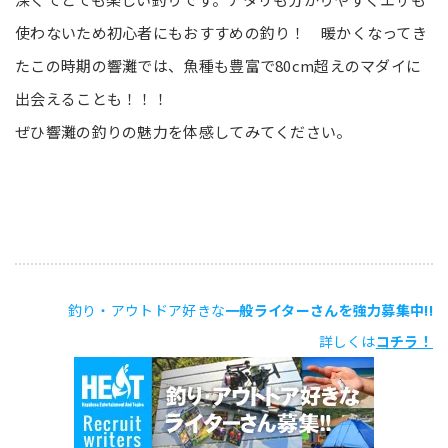
使わないため初心者にもおすすめの釣り！ 暖かくなってき
たこの時期の響灘では、魚種も豊富で80cm超えのマダイに
出会えることも！！！
ぜひ響灘の釣りの魅力を体感してみてください。
釣り・アウトドア好きな
一般ライターさんを強力募集中!!
詳しくは
コチラ！