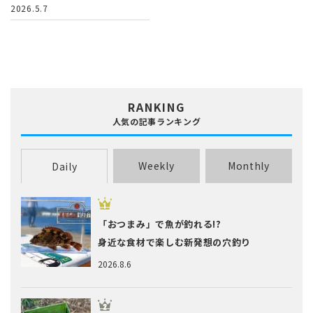
2026.5.7
RANKING
人気の記事ランキング
Weekly
Monthly
Daily
「おつまみ」で魚が釣れる!?
身近な食材で楽しむ新発想の穴釣り
2026.8.6