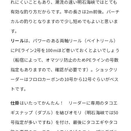
れにくいこともあり、潮流の速い明石海峡ではとても
有効な釣り方だからです。竿の長さは2m前後。バーチ
カルの釣りとなりますので少し短めでもよいと思いま
す。
リール
は、パワーのある両軸リール（ベイトリール）
にPEライン2号を100mほど巻いておくとよいでしょう
（船宿によって、オマツリ防止のためPEラインの号数
指定もありますので、確認が必要です）。ショックリ
ーダーはフロロカーボンの10号から12号ぐらいがベス
トです。
仕掛
はいたってかんたん！ リーダーに専用のタコエ
ギスナップ（ダブル）を結びオモリ（明石海峡では50
号指定が多いですね）を付け、最後にタコエギやタコ