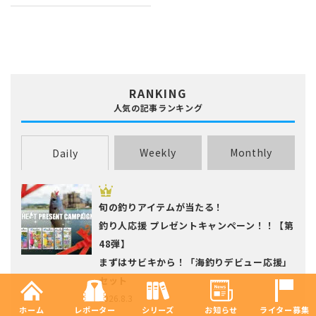
RANKING
人気の記事ランキング
Weekly
Monthly
Daily
旬の釣りアイテムが当たる！
釣り人応援 プレゼントキャンペーン！！【第
48弾】
まずはサビキから！「海釣りデビュー応援」
セット
2026.8.3
ホーム
レポーター
シリーズ
お知らせ
ライター募集