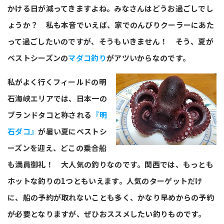
かける日が減ってきますよね。みなさんはどうお過ごしでし
ょうか？ 私も本音でいえば、家でのんびりクーラーにあた
って過ごしたいのですが、そうもいきません！ そう、夏が
ベストシーズンの
マダコ釣り
がアツいからなのです。
私がよく行くフィールドの明
石海峡エリアでは、日本一の
ブランドタコと称される
『明
石ダコ』
が暑い夏にベストシ
ーズンを迎え、どこの乗合船
も満員御礼！ 大人気の釣りなのです。関西では、もっとも
ホットな釣りの1つともいえます。人気のターゲットだけ
に、船の予約が取れないことも多く、かなり早めからの予約
が必要となりますが、ぜひおススメしたい釣りものです。