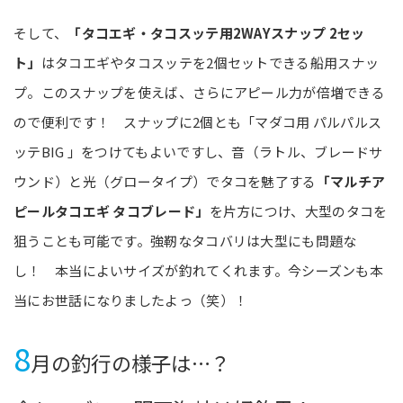
そして、
「タコエギ・タコスッテ用2WAYスナップ 2セッ
ト」
はタコエギやタコスッテを2個セットできる船用スナッ
プ。このスナップを使えば、さらにアピール力が倍増できる
ので便利です！ スナップに2個とも「マダコ用 パルパルス
ッテBIG 」をつけてもよいですし、音（ラトル、ブレードサ
ウンド）と光（グロータイプ）でタコを魅了する
「マルチア
ピールタコエギ タコブレード」
を片方につけ、大型のタコを
狙うことも可能です。強靭なタコバリは大型にも問題な
し！ 本当によいサイズが釣れてくれます。今シーズンも本
当にお世話になりましたよっ（笑）！
8
月の釣行の様子は…？