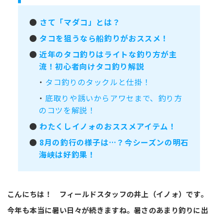
●
さて「マダコ」とは？
●
タコを狙うなら船釣りがおススメ！
●
近年のタコ釣りはライトな釣り方が主
流！初心者向けタコ釣り解説
・
タコ釣りのタックルと仕掛！
・
底取りや誘いからアワセまで、釣り方
のコツを解説！
●
わたくしイノォのおススメアイテム！
●
8月の釣行の様子は…？今シーズンの明石
海峡は好釣果！
こんにちは！ フィールドスタッフの井上（イノォ）です。
今年も本当に暑い日々が続きますね。暑さのあまり釣りに出