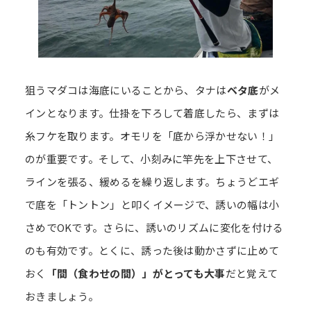
狙うマダコは海底にいることから、タナは
ベタ底
がメ
インとなります。仕掛を下ろして着底したら、まずは
糸フケを取ります。オモリを「底から浮かせない！」
のが重要です。そして、小刻みに竿先を上下させて、
ラインを張る、緩めるを繰り返します。ちょうどエギ
で底を「トントン」と叩くイメージで、誘いの幅は小
さめでOKです。さらに、誘いのリズムに変化を付ける
のも有効です。とくに、誘った後は動かさずに止めて
おく
「間（食わせの間）」がとっても大事
だと覚えて
おきましょう。