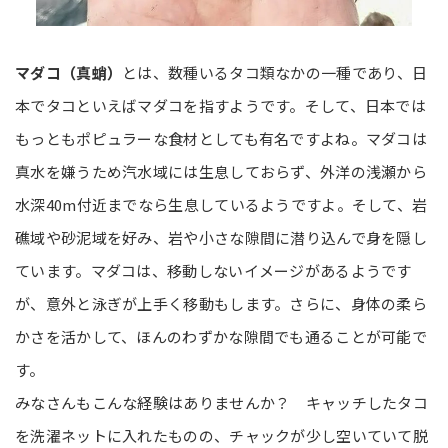
マダコ（真蛸）
とは、数種いるタコ類なかの一種であり、日
本でタコといえばマダコを指すようです。そして、日本では
もっともポピュラーな食材としても有名ですよね。マダコは
真水を嫌うため汽水域には生息しておらず、外洋の浅瀬から
水深40m付近までなら生息しているようですよ。そして、岩
礁域や砂泥域を好み、岩や小さな隙間に潜り込んで身を隠し
ています。マダコは、移動しないイメージがあるようです
が、意外と泳ぎが上手く移動もします。さらに、身体の柔ら
かさを活かして、ほんのわずかな隙間でも通ることが可能で
す。
みなさんもこんな経験はありませんか？ キャッチしたタコ
を洗濯ネットに入れたものの、チャックが少し空いていて脱