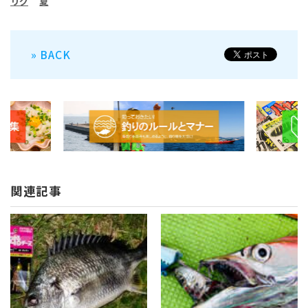
リグ
夏
» BACK
関連記事