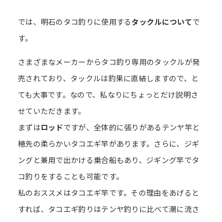
では、明石のタコ釣りに使用する
タックルについて
で
す。
さまざまなメーカーからタコ釣り専用のタックルが発
売されており、タックルは釣果に直結しますので、と
ても大事です。なので、私なりにちょっとだけ説明さ
せていただきます。
まずは
ロッド
ですが、全体的に張りがあるテンヤ竿と
穂先の柔らかいタコエギ竿があります。さらに、ジギ
ングと兼用で出かける乗合船もあり、ジギング竿でタ
コ釣りをすることも可能です。
私のおススメはタコエギ竿です。その理由をあげると
すれば、タコエギ釣りはテンヤ釣りに比べて潮に流さ