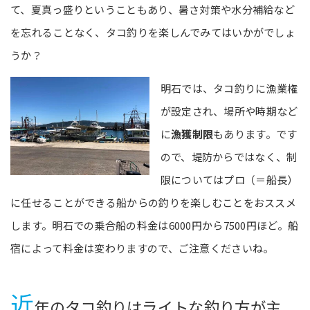
て、夏真っ盛りということもあり、暑さ対策や水分補給など
を忘れることなく、タコ釣りを楽しんでみてはいかがでしょ
うか？
明石では、タコ釣りに漁業権
が設定され、場所や時期など
に
漁獲制限
もあります。です
ので、堤防からではなく、制
限についてはプロ（＝船長）
に任せることができる船からの釣りを楽しむことをおススメ
します。明石での乗合船の料金は6000円から7500円ほど。船
宿によって料金は変わりますので、ご注意くださいね。
近
年のタコ釣りはライトな釣り方が主