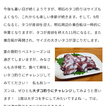
今後も暑い日が続くようですが、明石のタコ釣りはサイズも
よくなり、これからも楽しい季節が続きます。そして、9月
になると、タコが産卵を迎え、明石周辺の乗合船は一時的に
休業となりますが、タコが産卵を終えた11月になると、また
乗合船が再開され、サイズの大きいタコが混じりだします。
夏の数釣りベストシーズンは
過ぎてしまいますが、みなさ
んもお手軽で、食べて美味し
いタコ釣りにチャレンジして
みてください！ 私も秋シー
ズンは、ぜひとも
大ダコ釣りにチャレンジ
してみようと思い
ます！ 1度は大ダコを手にしてみたいですよね…。では、