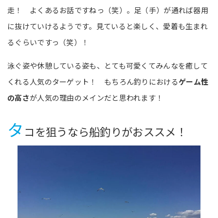
走！ よくあるお話ですねっ（笑）。足（手）が通れば器用
に抜けていけるようです。見ていると楽しく、愛着も生まれ
るぐらいですっ（笑）！
泳ぐ姿や休憩している姿も、とても可愛くてみんなを癒して
くれる人気のターゲット！ もちろん釣りにおける
ゲーム性
の高さ
が人気の理由のメインだと思われます！
タ
コを狙うなら船釣りがおススメ！