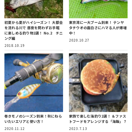
初夏から夏がハイシーズン！ 大都会
東京湾に一大ブーム到来！
テンヤ
を流れる川で 昼夜を問わずお手軽
タチウオの面白さにハマる人が爆増
に楽しめる釣り物2選！ No.2 チニ
中！
ング編
2020.10.27
2018.10.19
巻きモノのシーズン到来！秋にねら
家族で楽しむ海釣り2選！
＆ファス
いたいエリアと使い方！
トフードをアレンジする「海飯」？
2020.11.12
2023.7.13