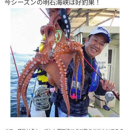
今シーズンの明石海峡は好釣果！