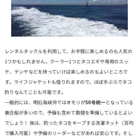
レンタルタックルを利用して、お手軽に楽しめるのも人気の
1つかもしれません。クーラー1つとタコエギや専用のスッ
テ、テンヤなどを持っていけば楽しめるのもよいところで
す。ライフジャケットも借りれますので、ほぼ手ぶらでタコ
釣りなんてことも可能です。
一般的には、明石海峡沖ではオモリが
50号統一
となっている
乗合船が多いので、予備も含めて数個を準備しているとよい
でしょう！ 後は、釣ったタコをキープする洗濯ネット（百均
で購入可能）や予備のリーダーなどがあれば安心です。そし