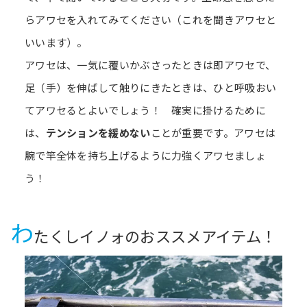
らアワセを入れてみてください（これを聞きアワセと
いいます）。
アワセは、一気に覆いかぶさったときは即アワセで、
足（手）を伸ばして触りにきたときは、ひと呼吸おい
てアワセるとよいでしょう！ 確実に掛けるために
は、
テンションを緩めない
ことが重要です。アワセは
腕で竿全体を持ち上げるように力強くアワセましょ
う！
わ
たくしイノォのおススメアイテム！