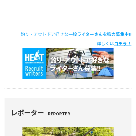
釣り・アウトドア好きな
一般ライターさんを強力募集中!!
詳しくは
コチラ！
レポーター
REPORTER