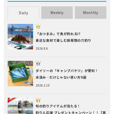
Weekly
Monthly
Daily
「おつまみ」で魚が釣れる!?
身近な食材で楽しむ新発想の穴釣り
2026.8.6
ダイソーの「キャンプバケツ」が便利！
水汲み…だけじゃない使い方9選
2026.2.10
旬の釣りアイテムが当たる！
釣り人応援 プレゼントキャンペーン！！【第