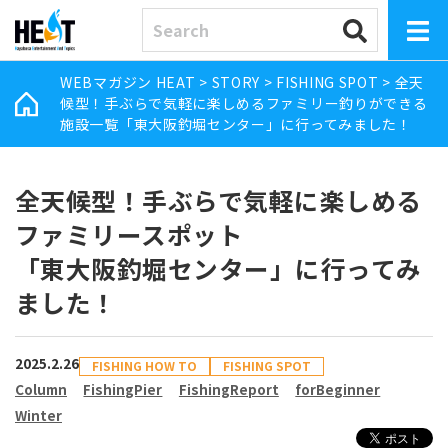
WEBマガジン HEAT
>
STORY
>
FISHING SPOT
>
全天
候型！手ぶらで気軽に楽しめるファミリー釣りができる
施設一覧「東大阪釣堀センター」に行ってみました！
全天候型！手ぶらで気軽に楽しめる
ファミリースポット
「東大阪釣堀センター」に行ってみ
ました！
2025.2.26
FISHING HOW TO
FISHING SPOT
Column
FishingPier
FishingReport
forBeginner
Winter