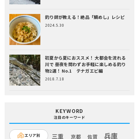
釣り師が教える！絶品「鯛めし」レシピ
2024.5.30
初夏から夏におススメ！ 大都会を流れる
川で 昼夜を問わずお手軽に楽しめる釣り
物2選！ No.1 テナガエビ編
2018.7.18
KEYWORD
注目のキーワード
兵庫
三重
エリア別
京都
佐賀