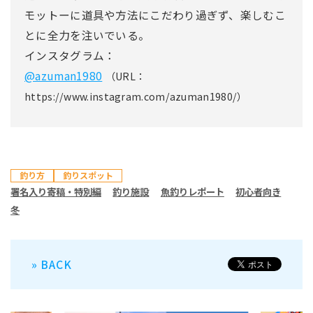
モットーに道具や方法にこだわり過ぎず、楽しむこ
とに全力を注いでいる。
インスタグラム：
@azuman1980
（URL：
https://www.instagram.com/azuman1980/）
釣り方
釣りスポット
署名入り寄稿・特別編
釣り施設
魚釣りレポート
初心者向き
冬
» BACK