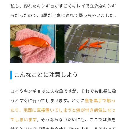
私も、釣れたキンギョがすごくキレイで立派なキンギ
ョだったので、3尾だけ家に連れて帰っちゃいました。
こんなことに注意しよう
コイやキンギョは丈夫な魚ですが、それでも乱暴に扱
うとすぐに弱ってしまいます。とくに
魚を素手で触っ
たり、地面に直接置いてしまうと傷が付き病気になっ
てしまいます
。そうならないためにも、ここでは魚を
触るときは必ず
濡れたタオル
でつかむルールとなって