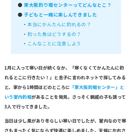
●
東大阪釣り堀センターってどんなとこ？
●
子どもと一緒に楽しんできました
・
本当にかんたんに釣れるの？
・
釣った魚はどうするの？
・
こんなことに注意しよう
1月に入って寒い日が続くなか、「寒くなくてかんたんに釣
れるとこに行きたい！」と息子に言われネットで探してみる
と、家から1時間ほどのところに
「東大阪釣堀センター」と
いう室内釣堀
があることを発見。さっそく親戚の子も誘って
3人で行ってきました。
当日は少し風があり冬らしい寒い日でしたが、室内なので寒
さもまったく気にならず快適に楽しめました。天候に左右さ