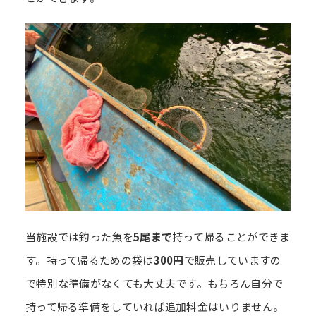
当施設では釣った魚を
5尾まで
持って帰ることができま
す。持って帰るための袋は
300円
で販売していますの
で特別な準備がなくても大丈夫です。もちろん自分で
持って帰る準備をしていれば追加料金はいりません。