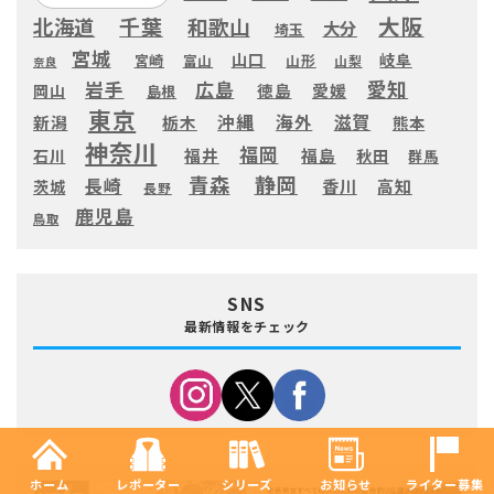
大阪
千葉
北海道
和歌山
大分
埼玉
宮城
山口
岐阜
宮崎
富山
山形
山梨
奈良
愛知
広島
岩手
徳島
愛媛
岡山
島根
東京
滋賀
沖縄
海外
新潟
栃木
熊本
神奈川
福岡
福井
福島
秋田
石川
群馬
静岡
青森
長崎
高知
香川
茨城
長野
鹿児島
鳥取
SNS
最新情報をチェック
ホーム
レポーター
シリーズ
お知らせ
ライター募集