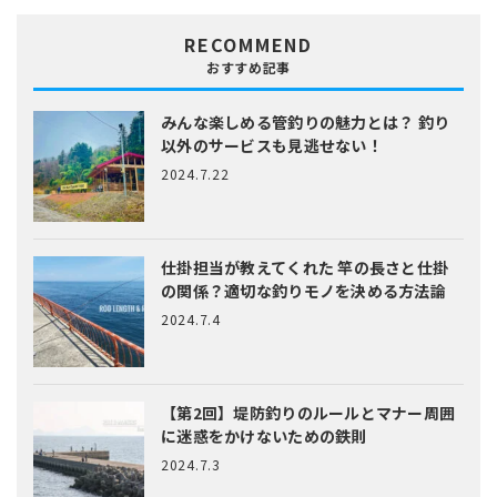
RECOMMEND
おすすめ記事
みんな楽しめる管釣りの魅力とは？
釣り
以外のサービスも見逃せない！
2024.7.22
仕掛担当が教えてくれた
竿の長さと仕掛
の関係？適切な釣りモノを決める方法論
2024.7.4
【第2回】堤防釣りのルールとマナー
周囲
に迷惑をかけないための鉄則
2024.7.3