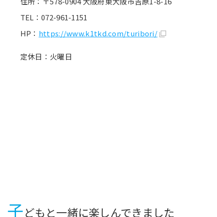
住所：〒578-0904 大阪府東大阪市吉原1-8-16
TEL：072-961-1151
HP：
https://www.k1tkd.com/turibori/
定休日：火曜日
子
どもと一緒に楽しんできました