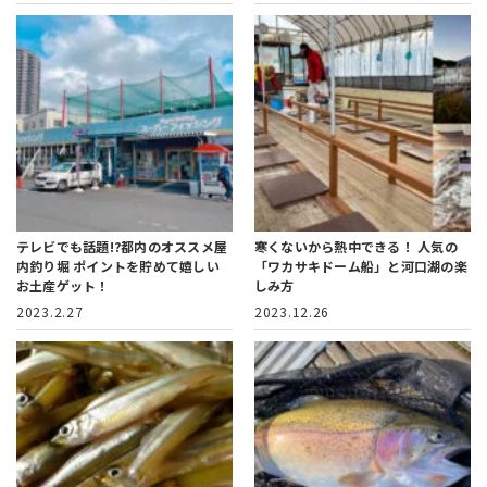
テレビでも話題!?都内のオススメ屋
寒くないから熱中できる！
人気の
内釣り堀
ポイントを貯めて嬉しい
「ワカサキドーム船」と河口湖の楽
お土産ゲット！
しみ方
2023.2.27
2023.12.26