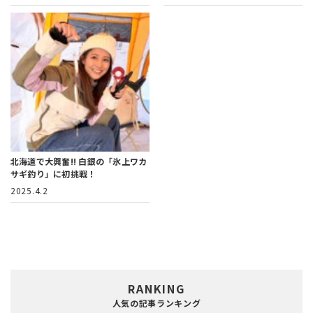
北海道で大興奮!!
白銀の「氷上ワカ
サギ釣り」に初挑戦！
2025.4.2
RANKING
人気の記事ランキング