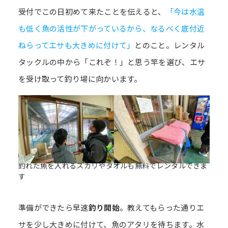
受付でこの日初めて来たことを伝えると、
「今は水温
も低く魚の活性が下がっているから、なるべく底付近
ねらってエサも大きめに付けて」
とのこと。レンタル
タックルの中から「これぞ！」と思う竿を選び、エサ
を受け取って釣り場に向かいます。
釣れた魚を入れるスカリやタオルも無料でレンタルできま
す
準備ができたら早速
釣り開始
。教えてもらった通りエ
サを少し大きめに付けて、魚のアタリを待ちます。水