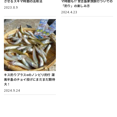
させるスキマ時間の活用法
マ時間も!?
宮古島家族旅行ついでの
「釣り」の楽しみ方
2023.8.9
2024.4.23
キス釣りプラスαのノンビリ釣行
渥
美半島のチョイ投げにまだまだ期待
大！
2024.9.24