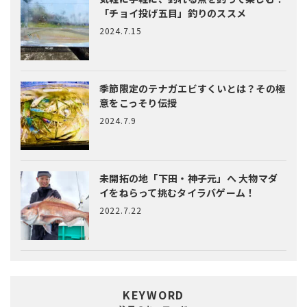
「チョイ投げ五目」釣りのススメ
2024.7.15
季節限定のテナガエビすくいとは？
その極
意をこっそり伝授
2024.7.9
未開拓の地「下田・神子元」へ
大物マダ
イをねらって挑むタイラバゲーム！
2022.7.22
KEYWORD