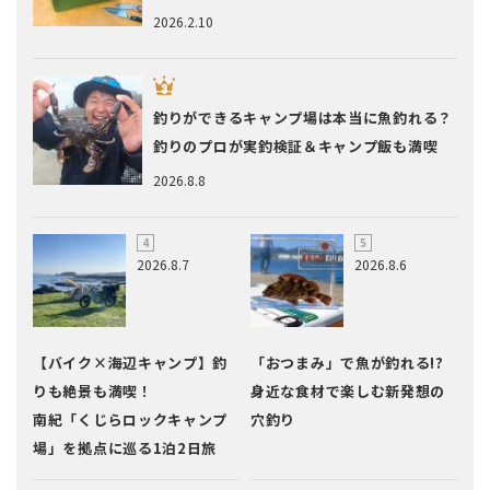
2026.2.10
釣りができるキャンプ場は本当に魚釣れる？
釣りのプロが実釣検証＆キャンプ飯も満喫
2026.8.8
2026.8.7
2026.8.6
【バイク×海辺キャンプ】釣
「おつまみ」で魚が釣れる!?
りも絶景も満喫！
身近な食材で楽しむ新発想の
南紀「くじらロックキャンプ
穴釣り
場」を拠点に巡る1泊2日旅