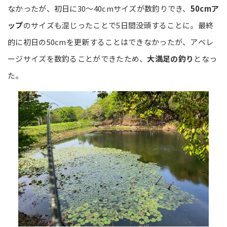
なかったが、初日に30～40cmサイズが数釣りでき、
50cmア
ップ
のサイズも混じったことで5日間没頭することに。最終
的に初日の50cmを更新することはできなかったが、アベレ
ージサイズを数釣ることができたため、
大満足の釣り
となっ
た。