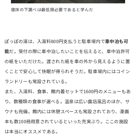
寝床の下調べは最低限必要であると学んだ
ぽっぽの湯は、入湯料800円支払うと駐車場内で
車中泊も可
能
だ。受付の際に車中泊したいことを伝えると、車中泊許可
の紙をいただけた。渡された紙を車の外から見えるように置
くことで安心して快眠が得られそうだ。駐車場内にはコイン
ランドリーも常設されている。
また、入湯料、食事、館内着セットで1600円のメニューもあ
り、数種類の食事が選べる。温泉は広い露店風呂のほか、サ
ウナも完備。館内には休憩スペースも常設されており、漫画
本も数100冊用意されているといった充実ぶり。ここの施設
は本当にオススメである。