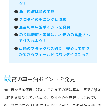
グ！
●
瀬戸内海は島の宝庫
●
クロダイのチニング初体験
●
最高の車中泊ポイントを発見
●
釣り場情報と道具は、地元の釣具屋さん
で仕入れよう！
●
山陽のブラックバス釣り！安心して釣り
ができるフィールドはパラダイスだった
最
高の車中泊ポイントを発見
福山市から尾道市に移動。ここまでの旅は基本、車での移動
に時間を費やしていたため、身体も心も疲弊しはじめてい
た。さすがに心身ともに休めたいと思い、この日から周辺の