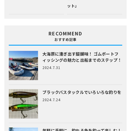
ット」
RECOMMEND
おすすめ記事
大海原に漕ぎ出す醍醐味！
ゴムボートフ
ィッシングの魅力と出船までのステップ！
2024.7.31
ブラックバスタックルでいろいろな釣りを
2024.7.24
気軽に手軽に、釣れる魚を釣って楽しむ！