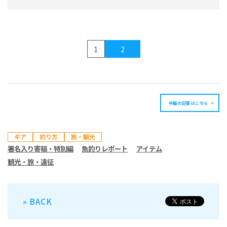
1
2
中編の記事はこちら
ギア
釣り方
旅・観光
署名入り寄稿・特別編
魚釣りレポート
アイテム
観光・旅・遠征
» BACK