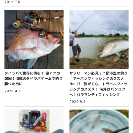
2019.7.8
タイラバで世界に挑む！
激アツの
サラリーマン必見？？都市型の釣り
韓国！激戦のタイラバゲームで釣り
＝アーバンフィッシングのススメ
勝つために
No.17 旅がてら、トラベルフィッ
シングのススメ！
海外はバンコク
2020.4.28
へ！バラマンディフィッシング
2020.9.4