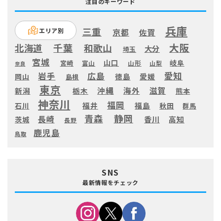
注目のキーワード
兵庫
三重
エリア別
京都
佐賀
大阪
千葉
北海道
和歌山
大分
埼玉
宮城
山口
岐阜
宮崎
富山
山形
山梨
奈良
愛知
広島
岩手
徳島
愛媛
岡山
島根
東京
滋賀
沖縄
海外
新潟
栃木
熊本
神奈川
福岡
福井
福島
秋田
石川
群馬
静岡
青森
長崎
高知
香川
茨城
長野
鹿児島
鳥取
SNS
最新情報をチェック