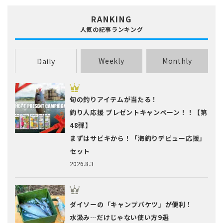
RANKING
人気の記事ランキング
Weekly
Monthly
Daily
旬の釣りアイテムが当たる！
釣り人応援 プレゼントキャンペーン！！【第
48弾】
まずはサビキから！「海釣りデビュー応援」
セット
2026.8.3
ダイソーの「キャンプバケツ」が便利！
水汲み…だけじゃない使い方9選