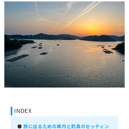
INDEX
●
旅に出るための車内と釣具のセッティン