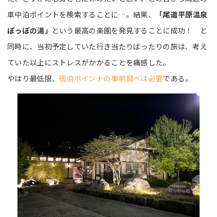
車中泊ポイントを検索することに…。結果、
「尾道平原温泉
ぽっぽの湯」
という最高の楽園を発見することに成功！ と
同時に、当初予定していた行き当たりばったりの旅は、考え
ていた以上にストレスがかかることを痛感した。
やはり最低限、
宿泊ポイントの事前調べは必要
である。