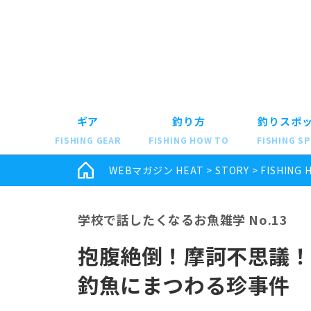
ギア
釣り方
釣りスポ
FISHING GEAR
FISHING HOW TO
FISHING S
WEBマガジン HEAT
>
STORY
>
FISHING 
学校で話したくなるお魚雑学 No.13
抱腹絶倒！摩訶不思議
釣魚にまつわる珍事件