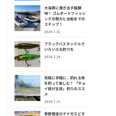
大海原に漕ぎ出す醍醐
味！
ゴムボートフィッシ
ングの魅力と出船までの
ステップ！
2024.7.31
ブラックバスタックルで
いろいろな釣りを
2024.7.24
気軽に手軽に、釣れる魚
を釣って楽しむ！
「チョ
イ投げ五目」釣りのスス
メ
2024.7.15
季節限定のテナガエビす