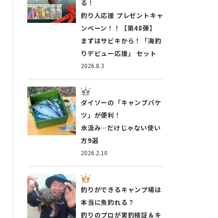
る！
釣り人応援 プレゼントキャ
ンペーン！！【第48弾】
まずはサビキから！「海釣
りデビュー応援」 セット
2026.8.3
ダイソーの「キャンプバケ
ツ」が便利！
水汲み…だけじゃない使い
方9選
2026.2.10
釣りができるキャンプ場は
本当に魚釣れる？
釣りのプロが実釣検証＆キ