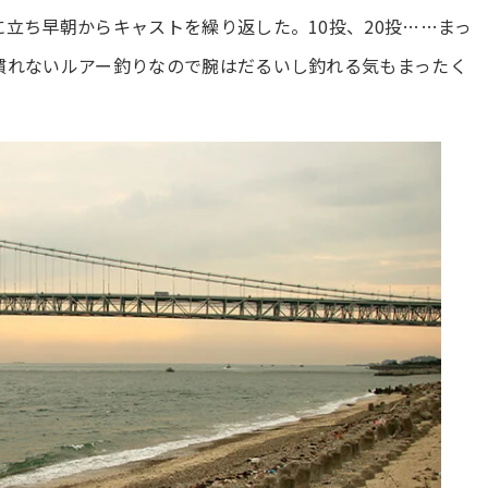
立ち早朝からキャストを繰り返した。10投、20投……まっ
慣れないルアー釣りなので腕はだるいし釣れる気もまったく