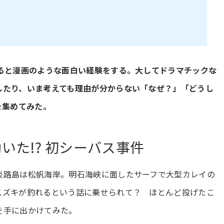
いると漫画のような面白い経験をする。大してドラマチックな
したり、いま考えても理由が分からない「なぜ？」「どうし
を集めてみた。
いた!? 初シーバス事件
淡路島は松帆海岸。明石海峡に面したサーフで大型カレイの
スズキが釣れるという話に乗せられて？ ほとんど投げたこ
を手に出かけてみた。