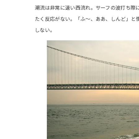
潮流は非常に速い西流れ。サーフの波打ち際に
たく反応がない。「ふ～、ああ、しんど」と
しない。