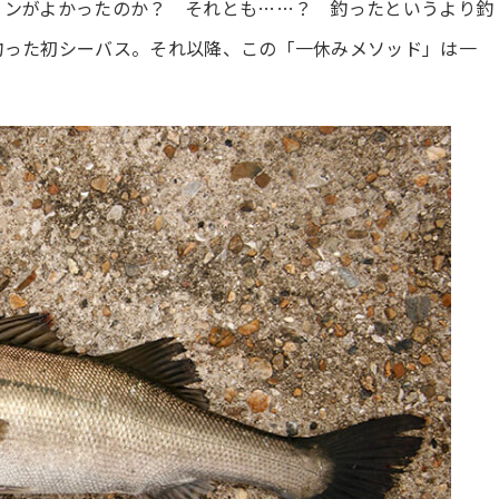
ョンがよかったのか？ それとも……？ 釣ったというより釣
釣った初シーバス。それ以降、この「一休みメソッド」は一