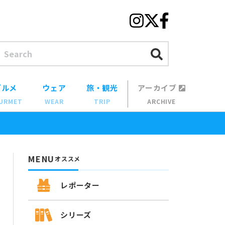
グルメ
ウェア
旅・観光
アーカイブ
URMET
WEAR
TRIP
ARCHIVE
MENU
オススメ
レポーター
シリーズ