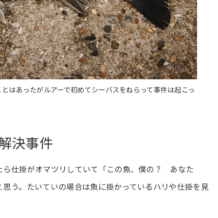
ことはあったがルアーで初めてシーバスをねらって事件は起こっ
未解決事件
たら仕掛がオマツリしていて「この魚、僕の？ あなた
と思う。たいていの場合は魚に掛かっているハリや仕掛を見