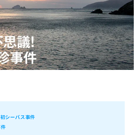
 初シーバス事件
事件