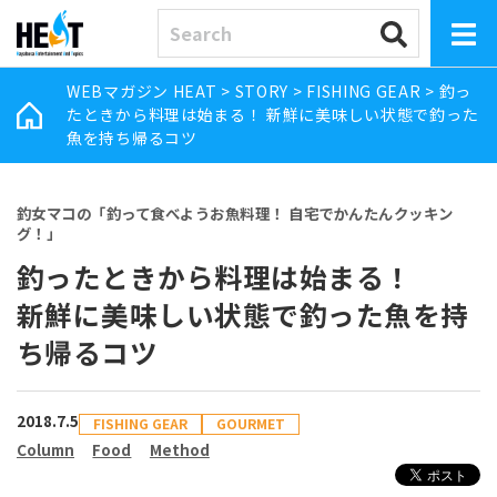
WEBマガジン HEAT
>
STORY
>
FISHING GEAR
>
釣っ
たときから料理は始まる！ 新鮮に美味しい状態で釣った
魚を持ち帰るコツ
釣女マコの「釣って食べようお魚料理！ 自宅でかんたんクッキン
グ！」
釣ったときから料理は始まる！
新鮮に美味しい状態で釣った魚を持
ち帰るコツ
2018.7.5
FISHING GEAR
GOURMET
Column
Food
Method