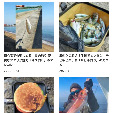
初心者でも楽しめる！夏の釣り
豪
海釣りの原点!?
手軽でカンタン！子
快なアタリが魅力「キス釣り」のア
どもと楽しむ「サビキ釣り」のスス
レコレ
メ
2022.8.25
2023.6.8