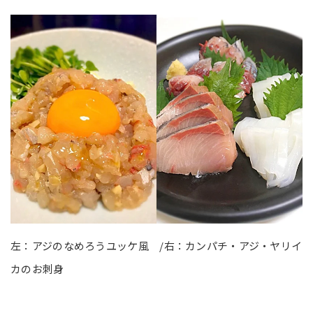
左：アジのなめろうユッケ風 /右：カンパチ・アジ・ヤリイ
カのお刺身