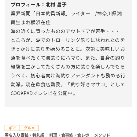
プロフィール：北村 昌子
業界新聞「日本釣具新報」ライター /神奈川県湘
南生まれ横浜在住
海の近くに育ったもののアウトドアが苦手・・・。
ところが、湖でのトローリング釣りに誘われたのを
きっかけに釣りを始めることに。次第に美味しいお
魚を食べたくて海釣りにハマり、また、自身の釣り
経験を生かしてたくさんの方に釣りを楽しんでもら
うべく、初心者向け海釣りアテンダントも務める行
動派。現在飲食店勤務。「釣り好きマサコ」として
COOKPADでレシピを公開中。
ギア
グルメ
署名入り寄稿・特別編
料理・食事処・食レポ
メソッド