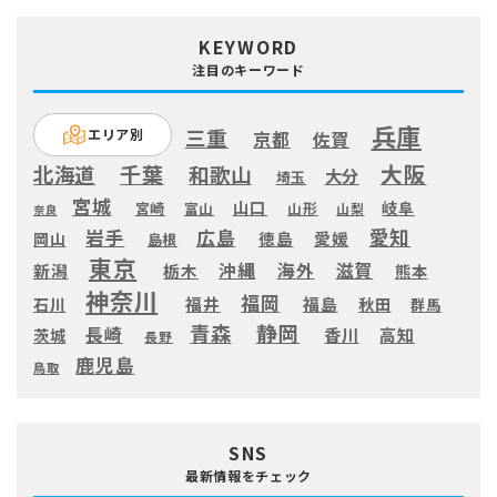
KEYWORD
注目のキーワード
兵庫
三重
エリア別
京都
佐賀
大阪
千葉
北海道
和歌山
大分
埼玉
宮城
山口
岐阜
宮崎
富山
山形
山梨
奈良
愛知
広島
岩手
徳島
愛媛
岡山
島根
東京
滋賀
沖縄
海外
新潟
栃木
熊本
神奈川
福岡
福井
福島
秋田
石川
群馬
静岡
青森
長崎
高知
香川
茨城
長野
鹿児島
鳥取
SNS
最新情報をチェック