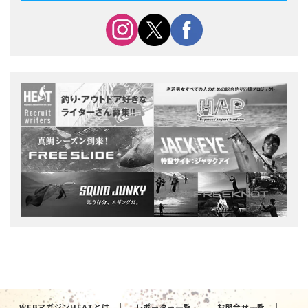
WEBマガジンHEATとは
レポーター一覧
お問合せ一覧