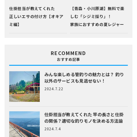
仕掛担当が教えてくれた
【青森・小川原湖】無料で楽
正しいエサの付け方【オキア
しむ「シジミ採り」！
ミ編】
家族におすすめの夏レジャー
RECOMMEND
おすすめ記事
みんな楽しめる管釣りの魅力とは？
釣り
以外のサービスも見逃せない！
2024.7.22
仕掛担当が教えてくれた
竿の長さと仕掛
の関係？適切な釣りモノを決める方法論
2024.7.4