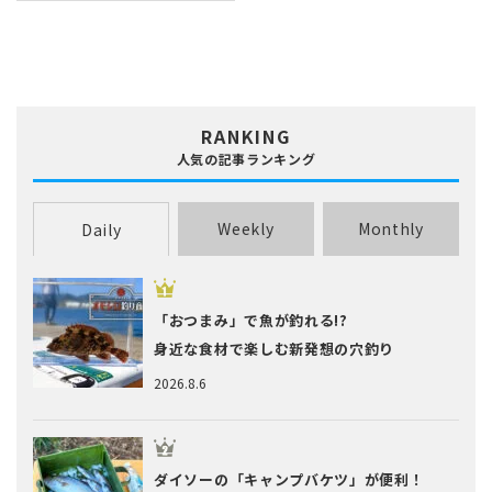
RANKING
人気の記事ランキング
Weekly
Monthly
Daily
「おつまみ」で魚が釣れる!?
身近な食材で楽しむ新発想の穴釣り
2026.8.6
ダイソーの「キャンプバケツ」が便利！