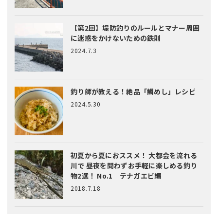
【第2回】堤防釣りのルールとマナー
周囲
に迷惑をかけないための鉄則
2024.7.3
釣り師が教える！絶品「鯛めし」レシピ
2024.5.30
初夏から夏におススメ！ 大都会を流れる
川で 昼夜を問わずお手軽に楽しめる釣り
物2選！ No.1 テナガエビ編
2018.7.18