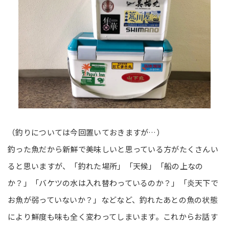
（釣りについては今回置いておきますが…）
釣った魚だから新鮮で美味しいと思っている方がたくさんい
ると思いますが、「釣れた場所」「天候」「船の上なの
か？」「バケツの水は入れ替わっているのか？」「炎天下で
お魚が弱っていないか？」などなど、釣れたあとの魚の状態
により鮮度も味も全く変わってしまいます。これからお話す