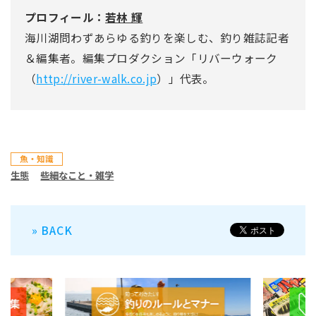
プロフィール：
若林 輝
海川湖問わずあらゆる釣りを楽しむ、釣り雑誌記者
＆編集者。編集プロダクション「リバーウォーク
（
http://river-walk.co.jp
）」代表。
魚・知識
生態
些細なこと・雑学
» BACK