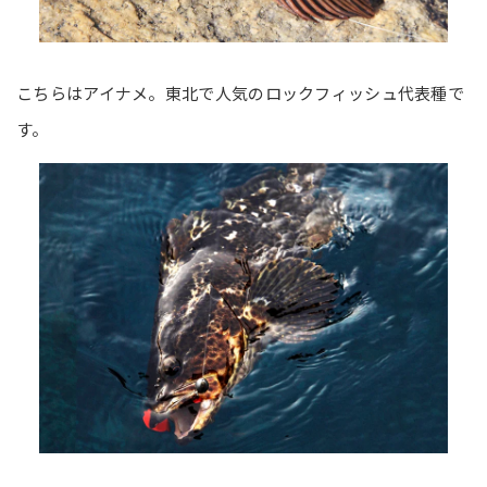
こちらはアイナメ。東北で人気のロックフィッシュ代表種で
す。