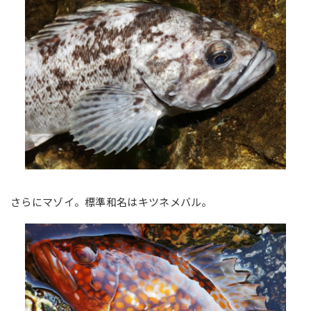
さらにマゾイ。標準和名はキツネメバル。