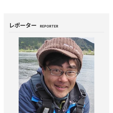
レポーター
REPORTER