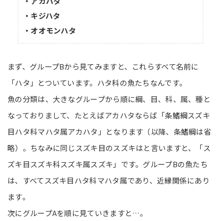
・アカハタ
・キジハタ
・オオモンハタ
まず、グループBから見てみますと、これらすべて名前に
「ハタ」とついています。ハタ科の魚たちなんです。
魚の分類は、大きなグループから順に綱、目、科、属、種と
なっておりまして、たとえばアカハタならば「条鰭綱スズキ
目ハタ科マハタ属アカハタ」となります（以降、条鰭綱は省
略）。ちなみに同じスズキ目のスズキはと言いますと、「ス
ズキ目スズキ科スズキ属スズキ」です。グループBの魚たち
は、すべてスズキ目ハタ科マハタ属であり、近縁関係にあり
ます。
次にグループAを順に見ていきますと…。