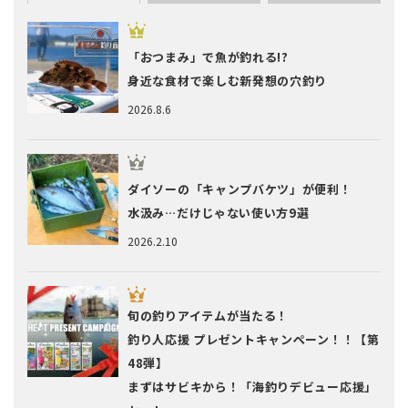
「おつまみ」で魚が釣れる!?
身近な食材で楽しむ新発想の穴釣り
2026.8.6
ダイソーの「キャンプバケツ」が便利！
水汲み…だけじゃない使い方9選
2026.2.10
旬の釣りアイテムが当たる！
釣り人応援 プレゼントキャンペーン！！【第
48弾】
まずはサビキから！「海釣りデビュー応援」