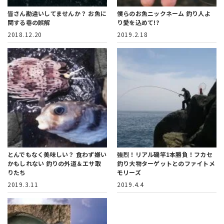
皆さん勘違いしてませんか？ お魚に
僕らのお魚ニックネーム 釣り人よ
関する巷の誤解
り愛を込めて!?
2018.12.20
2019.2.18
とんでもなく美味しい？ 食わず嫌い
強烈！リアル磯竿1本勝負！フカセ
かもしれない 釣りの外道＆エサ取
釣り大物ターゲットとのファイトメ
りたち
モリーズ
2019.3.11
2019.4.4