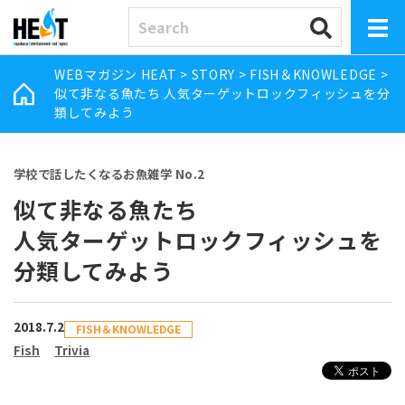
WEBマガジン HEAT
>
STORY
>
FISH＆KNOWLEDGE
>
似て非なる魚たち 人気ターゲットロックフィッシュを分
類してみよう
学校で話したくなるお魚雑学 No.2
似て非なる魚たち
人気ターゲットロックフィッシュを
分類してみよう
2018.7.2
FISH＆KNOWLEDGE
Fish
Trivia