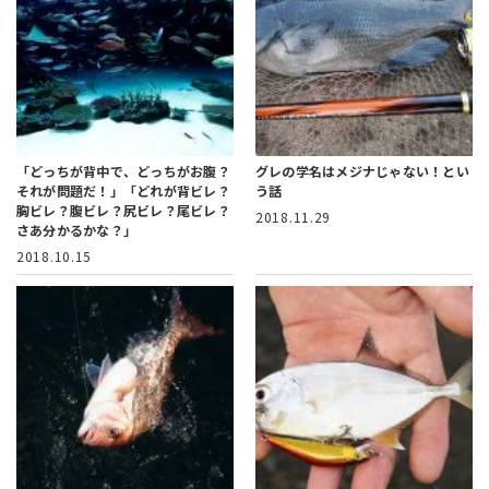
「どっちが背中で、どっちがお腹？
グレの学名はメジナじゃない！とい
それが問題だ！」
「どれが背ビレ？
う話
胸ビレ？腹ビレ？尻ビレ？尾ビレ？
2018.11.29
さあ分かるかな？」
2018.10.15