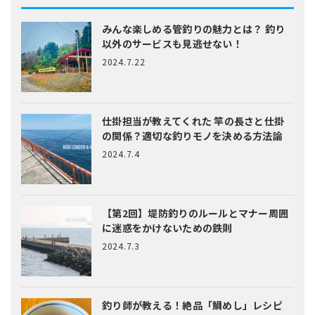
みんな楽しめる管釣りの魅力とは？
釣り
以外のサービスも見逃せない！
2024.7.22
仕掛担当が教えてくれた
竿の長さと仕掛
の関係？適切な釣りモノを決める方法論
2024.7.4
【第2回】堤防釣りのルールとマナー
周囲
に迷惑をかけないための鉄則
2024.7.3
釣り師が教える！絶品「鯛めし」レシピ