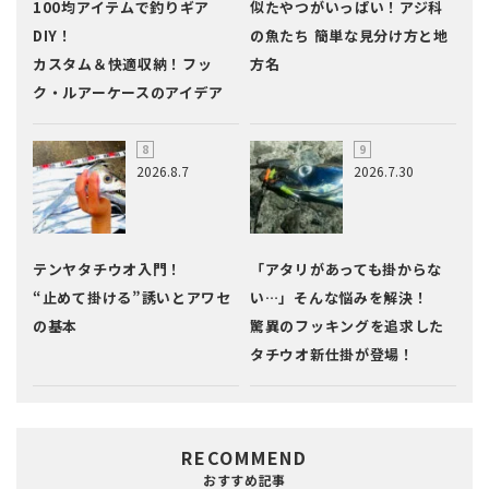
100均アイテムで釣りギア
似たやつがいっぱい！アジ科
DIY！
の魚たち 簡単な見分け方と地
カスタム＆快適収納！フッ
方名
ク・ルアーケースのアイデア
2026.8.7
2026.7.30
テンヤタチウオ入門！
「アタリがあっても掛からな
“止めて掛ける”誘いとアワセ
い…」そんな悩みを解決！
の基本
驚異のフッキングを追求した
タチウオ新仕掛が登場！
RECOMMEND
おすすめ記事