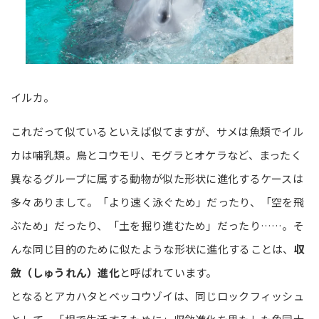
イルカ。
これだって似ているといえば似てますが、サメは魚類でイル
カは哺乳類。鳥とコウモリ、モグラとオケラなど、まったく
異なるグループに属する動物が似た形状に進化するケースは
多々ありまして。「より速く泳ぐため」だったり、「空を飛
ぶため」だったり、「土を掘り進むため」だったり……。そ
んな同じ目的のために似たような形状に進化することは、
収
斂（しゅうれん）進化
と呼ばれています。
となるとアカハタとベッコウゾイは、同じロックフィッシュ