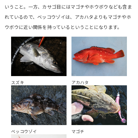
いうこと。一方、カサゴ目にはマゴチやホウボウなども含ま
れているので、ベッコウゾイは、アカハタよりもマゴチやホ
ウボウに近い関係を持っているということになります。
スズキ
アカハタ
ベッコウゾイ
マゴチ