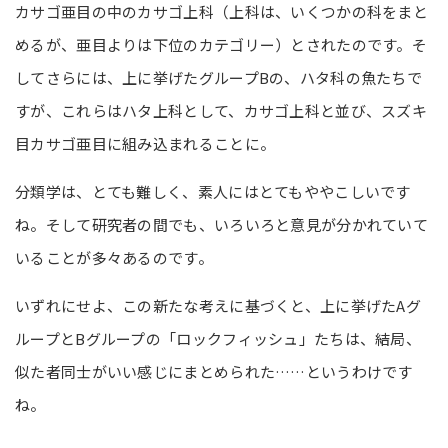
カサゴ亜目の中のカサゴ上科（上科は、いくつかの科をまと
めるが、亜目よりは下位のカテゴリー）とされたのです。そ
してさらには、上に挙げたグループBの、ハタ科の魚たちで
すが、これらはハタ上科として、カサゴ上科と並び、スズキ
目カサゴ亜目に組み込まれることに。
分類学は、とても難しく、素人にはとてもややこしいです
ね。そして研究者の間でも、いろいろと意見が分かれていて
いることが多々あるのです。
いずれにせよ、この新たな考えに基づくと、上に挙げたAグ
ループとBグループの「ロックフィッシュ」たちは、結局、
似た者同士がいい感じにまとめられた……というわけです
ね。