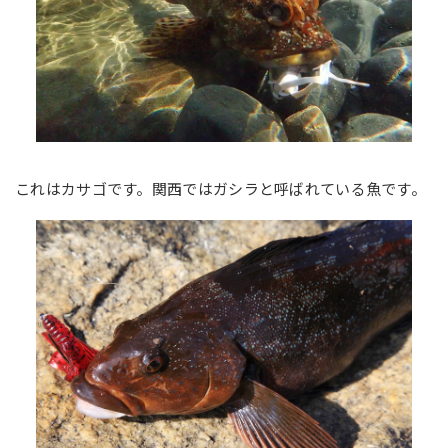
これはカサゴです。関西ではガシラと呼ばれている魚です。