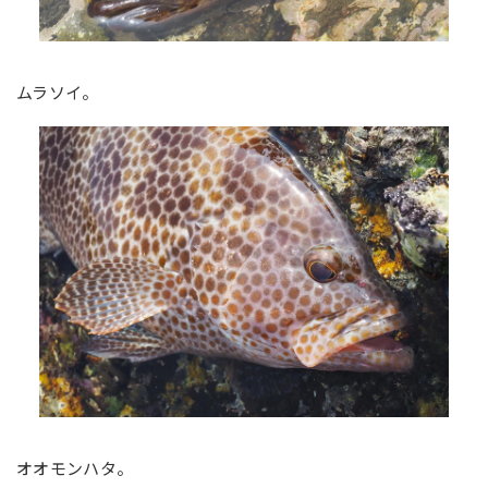
ムラソイ。
オオモンハタ。