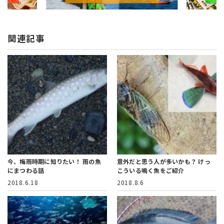
関連記事
今、梅雨時期に知りたい！
雨の魚
意外だと思う人が多いかも？
けっ
にまつわる話
こういる鳴く魚をご紹介
2018.6.18
2018.8.6