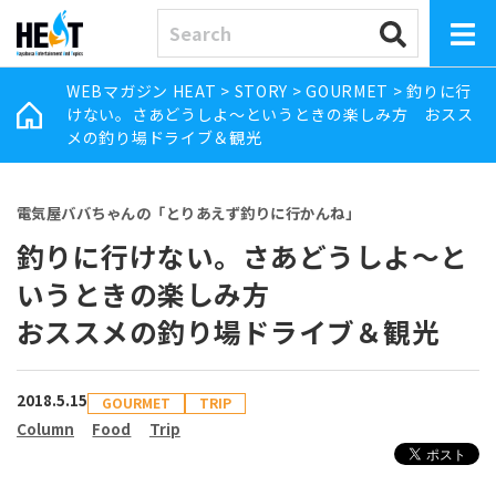
WEBマガジン HEAT
>
STORY
>
GOURMET
>
釣りに行
けない。さあどうしよ～というときの楽しみ方 おスス
メの釣り場ドライブ＆観光
電気屋ババちゃんの「とりあえず釣りに行かんね」
釣りに行けない。さあどうしよ～と
いうときの楽しみ方
おススメの釣り場ドライブ＆観光
2018.5.15
GOURMET
TRIP
Column
Food
Trip