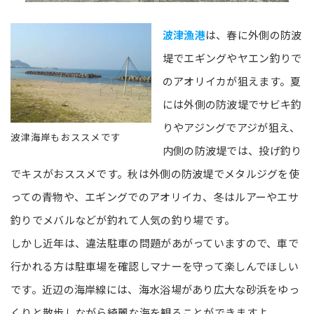
波津漁港
は、春に外側の防波
堤でエギングやヤエン釣りで
のアオリイカが狙えます。夏
には外側の防波堤でサビキ釣
りやアジングでアジが狙え、
波津海岸もおススメです
内側の防波堤では、投げ釣り
でキスがおススメです。秋は外側の防波堤でメタルジグを使
っての青物や、エギングでのアオリイカ、冬はルアーやエサ
釣りでメバルなどが釣れて人気の釣り場です。
しかし近年は、違法駐車の問題があがっていますので、車で
行かれる方は駐車場を確認しマナーを守って楽しんでほしい
です。近辺の海岸線には、海水浴場があり広大な砂浜をゆっ
くりと散歩しながら綺麗な海を観ることができますよ。