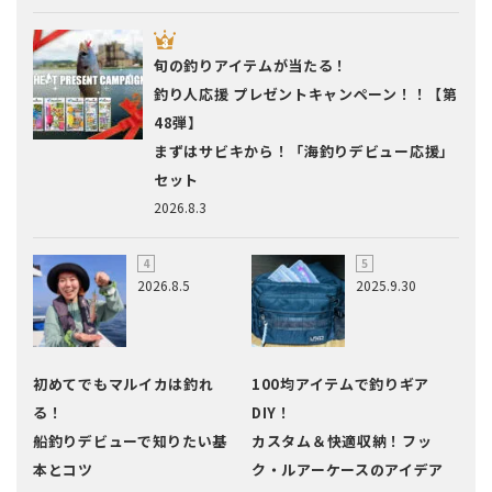
旬の釣りアイテムが当たる！
釣り人応援 プレゼントキャンペーン！！【第
48弾】
まずはサビキから！「海釣りデビュー応援」
セット
2026.8.3
2026.8.5
2025.9.30
初めてでもマルイカは釣れ
100均アイテムで釣りギア
る！
DIY！
船釣りデビューで知りたい基
カスタム＆快適収納！フッ
本とコツ
ク・ルアーケースのアイデア