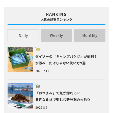
RANKING
人気の記事ランキング
Weekly
Monthly
Daily
ダイソーの「キャンプバケツ」が便利！
水汲み…だけじゃない使い方9選
2026.2.10
「おつまみ」で魚が釣れる!?
身近な食材で楽しむ新発想の穴釣り
2026.8.6