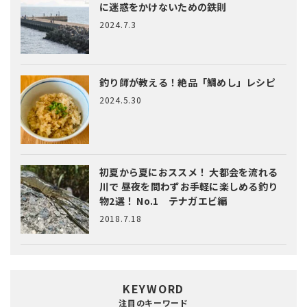
に迷惑をかけないための鉄則
2024.7.3
釣り師が教える！絶品「鯛めし」レシピ
2024.5.30
初夏から夏におススメ！ 大都会を流れる
川で 昼夜を問わずお手軽に楽しめる釣り
物2選！ No.1 テナガエビ編
2018.7.18
KEYWORD
注目のキーワード