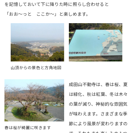
を記憶しておいて下に降りた時に照らし合わせると
「おお～っと ここか～」と楽しめます。
山頂からの景色と方角地図
成田山不動寺は、春は桜、夏
は緑化、秋は紅葉、冬は木々
の葉が減り、神秘的な雰囲気
が味わえます。さまざまな季
節により風景が変わりますの
春は桜が綺麗に咲きます