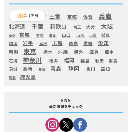
兵庫
三重
エリア別
京都
佐賀
大阪
千葉
北海道
和歌山
大分
埼玉
宮城
山口
岐阜
宮崎
富山
山形
山梨
奈良
愛知
広島
岩手
徳島
愛媛
岡山
島根
東京
滋賀
沖縄
海外
新潟
栃木
熊本
神奈川
福岡
福井
福島
秋田
石川
群馬
静岡
青森
長崎
高知
香川
茨城
長野
鹿児島
鳥取
SNS
最新情報をチェック