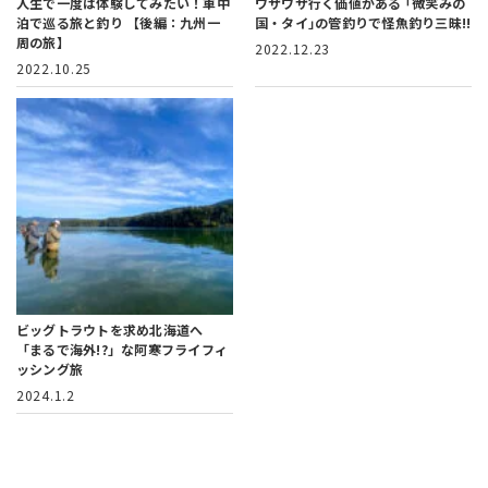
人生で一度は体験してみたい！車中
ワザワザ行く価値がある
｢微笑みの
泊で巡る旅と釣り
【後編：九州一
国・タイ｣の管釣りで怪魚釣り三昧!!
周の旅】
2022.12.23
2022.10.25
ビッグトラウトを求め北海道へ
「まるで海外!?」な阿寒フライフィ
ッシング旅
2024.1.2