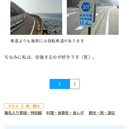
車道よりも海側には自転車道があります
ちなみに私は、往復するのが好きです（笑）。
1
2
グルメ
旅・観光
署名入り寄稿・特別編
料理・食事処・食レポ
観光・旅・遠征