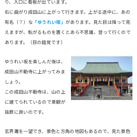
り、入口に看板が出ています。
右に曲がり成田山に上がって行きます。上がる途中に、あの
有名（？）な
「ゆうれい坂」
があります。見た目は降って見
えますが、転がるものを置くとあら不思議、登って行くので
あります。（目の錯覚です）
ゆうれい坂を楽しんだ後は、
成田山不動寺に上がってみま
しょう。
この成田山不動寺は、山の上
に建てられているので景観が
抜群に良いのです。
玄界灘を一望でき、景色と方角の地図もあるので、見た景色