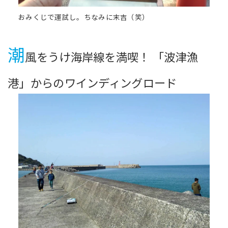
おみくじで運試し。ちなみに末吉（笑）
潮
風をうけ海岸線を満喫！ 「波津漁
港」からのワインディングロード