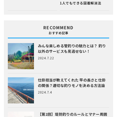
1人でもできる固着解消法
RECOMMEND
おすすめ記事
みんな楽しめる管釣りの魅力とは？
釣り
以外のサービスも見逃せない！
2024.7.22
仕掛担当が教えてくれた
竿の長さと仕掛
の関係？適切な釣りモノを決める方法論
2024.7.4
【第2回】堤防釣りのルールとマナー
周囲