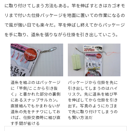
に取り付けてしまう方法もある。竿を伸ばすときはカゴオモ
リまで付いた仕掛パッケージを地面に置いての作業になるの
で風が強い日でも楽々だ。竿を伸ばし終えてからパッケージ
を手に取り、道糸を張りながら仕掛を引き出していこう。
道糸を結ぶのはパッケージ
パッケージから仕掛を先に
に「竿側/ここから引き抜
引き出してしまうのはハイ
く」と書かれた部分の裏側
リスク。先に道糸を結び竿
にあるスナップサルカン。
を伸ばしてから仕掛を引き
直接結んでもかまわないが
出す。写真のようにカゴま
道糸の先をチチワにしてお
で先に取り付けてしまうの
けば、仕掛交換時に結び直
も賢い方法だ
す手間が省ける