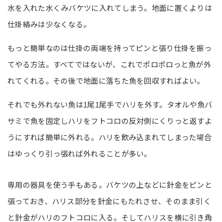
水を入れた水くみバケツに入れてしまう。地面に置くよりは
仕掛絡みは少なくなる。
もっと簡単なのは仕掛の両端を持ってピンと張り仕掛を振っ
てやる方法。すべてではないが、これでポロポロっと魚が外
れてくれる。その後で地面に落ちた魚を回収すればよい。
それでも外れない魚は1尾1尾手でハリを外す。タオルや魚バ
サミで魚を固定しハリをフトコロの反対側にくりっと返すよ
うにすれば簡単に外れる。ハリを飲み込まれてしまった場合
はゆっくり引っ張れば外れることが多い。
専用の器具を使う手もある。バケツの上などに針金をピンと
張っておき、ハリス部分を針金にもたれさせ、そのまま引く
と針金がハリのフトコロに入る。そしてハリスを横に引き角