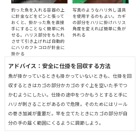
釣った魚を入れる容器の上
写真のようなハリ外し道具
に針金などをピンと張って
を使用するのもよい。カギ
おくと、掛かった魚を直接
の部分をハリに掛けハリス
手にすることなく簡単に外
角度を変えれば簡単に魚が
せる。ハリス部分をもたれ
外れる
させて引き上げれば自動的
にハリのフトコロが針金に
掛かる
アドバイス：安全に仕掛を回収する方法
魚が掛かっているときも掛かっていないときも、仕掛を回
収するときはカゴの部分かカゴのすぐ上を空いた手でつ
かむようにしたい。仕掛の途中をつかもうとすると手に
ハリが刺さることがあるので危険。そのためにはリール
の巻き加減が重要だ。竿を立てたときにカゴの部分が自
分の手の届く範囲にくるように調節しよう。