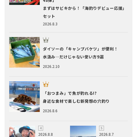
48弾】
まずはサビキから！「海釣りデビュー応援」
セット
2026.8.3
ダイソーの「キャンプバケツ」が便利！
水汲み…だけじゃない使い方9選
2026.2.10
「おつまみ」で魚が釣れる!?
身近な食材で楽しむ新発想の穴釣り
2026.8.6
2026.8.8
2026.8.7