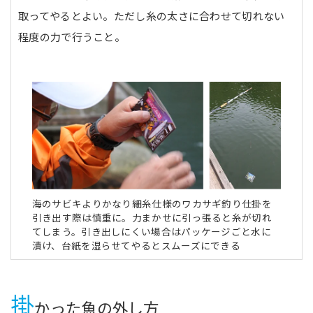
取ってやるとよい。ただし糸の太さに合わせて切れない
程度の力で行うこと。
海のサビキよりかなり細糸仕様のワカサギ釣り仕掛を
引き出す際は慎重に。力まかせに引っ張ると糸が切れ
てしまう。引き出しにくい場合はパッケージごと水に
漬け、台紙を湿らせてやるとスムーズにできる
掛
かった魚の外し方