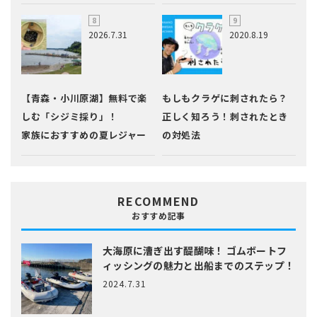
2026.7.31
2020.8.19
【青森・小川原湖】無料で楽
もしもクラゲに刺されたら？
しむ「シジミ採り」！
正しく知ろう！刺されたとき
家族におすすめの夏レジャー
の対処法
RECOMMEND
おすすめ記事
大海原に漕ぎ出す醍醐味！
ゴムボートフ
ィッシングの魅力と出船までのステップ！
2024.7.31