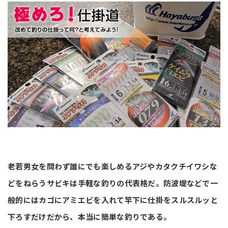
老若男女を問わず誰にでも楽しめるアジやカタクチイワシな
どをねらうサビキは手軽な釣りの代表格だ。防波堤などで一
般的にはカゴにアミエビを入れて竿下に仕掛をスルスルッと
下ろすだけだから、本当に簡単な釣りである。