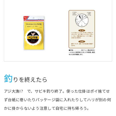
釣
りを終えたら
アジ大漁!? で、サビキ釣り終了。使った仕掛はポイ捨てせ
ず台紙に巻いたりパッケージ袋に入れたりしてハリが別の何
かに掛からないよう注意して自宅に持ち帰ろう。