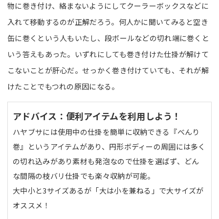
物に巻き付け、絡まないようにしてクーラーボックスなどに
入れて移動するのが正解だろう。何人かに聞いてみると空き
缶に巻くという人もいたし、段ボールなどの切れ端に巻くと
いう答えもあった。いずれにしても巻き付けた仕掛が解けて
こないことが肝心だ。せっかく巻き付けていても、それが解
けたことでもつれの原因になる。
アドバイス：便利アイテムを利用しよう！
ハヤブサには使用中の仕掛を簡単に収納できる『べんり
巻』というアイテムがあり、円形ボディーの周囲には多く
の切れ込みがあり素材も発泡なので仕掛を選ばず、どん
な間隔の枝バリ仕掛でも楽々収納が可能。
大中小と3サイズあるが「大は小を兼ねる」で大サイズが
オススメ！