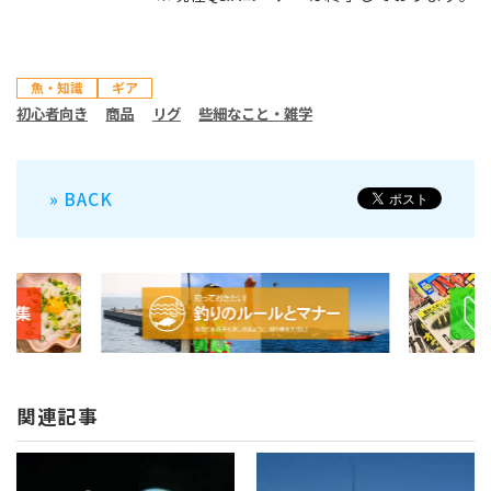
魚・知識
ギア
初心者向き
商品
リグ
些細なこと・雑学
» BACK
関連記事