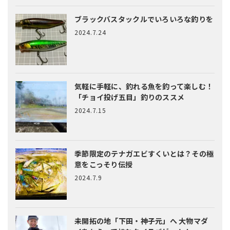
ブラックバスタックルでいろいろな釣りを
2024.7.24
気軽に手軽に、釣れる魚を釣って楽しむ！
「チョイ投げ五目」釣りのススメ
2024.7.15
季節限定のテナガエビすくいとは？
その極
意をこっそり伝授
2024.7.9
未開拓の地「下田・神子元」へ
大物マダ