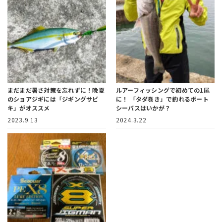
まだまだ暑さ対策を忘れずに！
晩夏
ルアーフィッシングで初めての1尾
のショアジギには「ジギングサビ
に！
「タダ巻き」で釣れるボート
キ」がオススメ
シーバスはいかが？
2023.9.13
2024.3.22