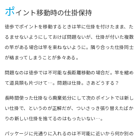
ポ
イント移動時の仕掛保持
徒歩でポイントを移動するときは竿に仕掛を付けたまま、た
るませないようにしておけば問題ないが、仕掛が付いた複数
の竿がある場合は竿を束ねないように。隣り合った仕掛同士
が絡まってしまうことが多々ある。
問題なのは徒歩では不可能な長距離移動の場合だ。竿を縮め
て道具類も片づけて…。問題は仕掛。さあどうする？
長時間使った仕掛なら廃棄処分にして次のポイントでは新し
い仕掛で、というのが正解だが、ついさっき張り替えたばか
りの新しい仕掛を捨てるのはもったいない…。
パッケージに元通りに入れるのは不可能に近いから何か別の