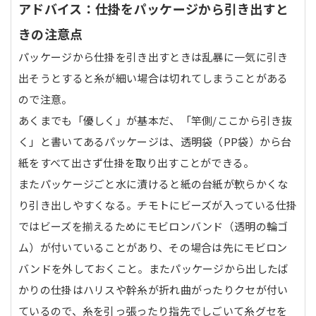
アドバイス：仕掛をパッケージから引き出すと
きの注意点
パッケージから仕掛を引き出すときは乱暴に一気に引き
出そうとすると糸が細い場合は切れてしまうことがある
ので注意。
あくまでも「優しく」が基本だ、「竿側/ここから引き抜
く」と書いてあるパッケージは、透明袋（PP袋）から台
紙をすべて出さず仕掛を取り出すことができる。
またパッケージごと水に漬けると紙の台紙が軟らかくな
り引き出しやすくなる。チモトにビーズが入っている仕掛
ではビーズを揃えるためにモビロンバンド（透明の輪ゴ
ム）が付いていることがあり、その場合は先にモビロン
バンドを外しておくこと。またパッケージから出したば
かりの仕掛はハリスや幹糸が折れ曲がったりクセが付い
ているので、糸を引っ張ったり指先でしごいて糸グセを