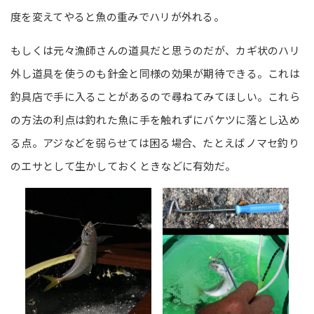
度を変えてやると魚の重みでハリが外れる。
もしくは元々漁師さんの道具だと思うのだが、カギ状のハリ
外し道具を使うのも針金と同様の効果が期待できる。これは
釣具店で手に入ることがあるので尋ねてみてほしい。これら
の方法の利点は釣れた魚に手を触れずにバケツに落とし込め
る点。アジなどを弱らせては困る場合、たとえばノマセ釣り
のエサとして生かしておくときなどに有効だ。