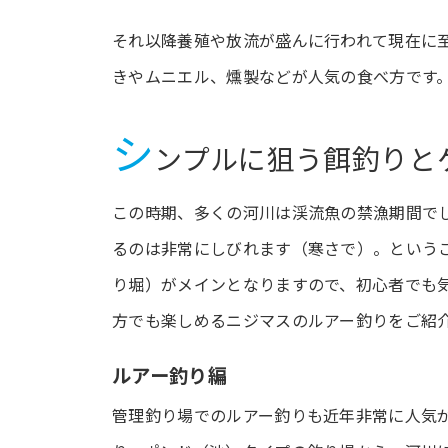
それ以降養殖や放流が盛んに行われて現在に
きやムニエル、燻製などが人気の食べ方です
シ
ンプルに狙う餌釣りと
この時期、多くの河川は渓流魚の禁漁期間で
るのは非常にしびれます（寒さで）。という
り堀）がメインとなりますので、初心者でも
方でも楽しめるニジマスのルアー釣りをご紹
ルアー釣り編
管理釣り場でのルアー釣りも近年非常に人気