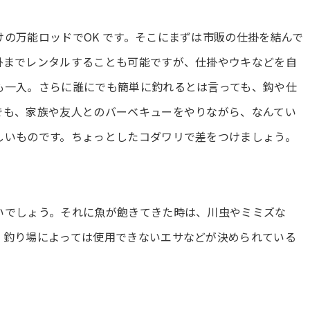
の万能ロッドでOK です。そこにまずは市販の仕掛を結んで
掛までレンタルすることも可能ですが、仕掛やウキなどを自
も一入。さらに誰にでも簡単に釣れるとは言っても、鈎や仕
でも、家族や友人とのバーベキューをやりながら、なんてい
しいものです。ちょっとしたコダワリで差をつけましょう。
いでしょう。それに魚が飽きてきた時は、川虫やミミズな
、釣り場によっては使用できないエサなどが決められている