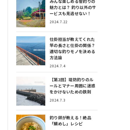
みんな楽しめる管釣りの
魅力とは？
釣り以外のサ
ービスも見逃せない！
2024.7.22
仕掛担当が教えてくれた
竿の長さと仕掛の関係？
適切な釣りモノを決める
方法論
2024.7.4
【第2回】堤防釣りのル
ールとマナー
周囲に迷惑
をかけないための鉄則
2024.7.3
釣り師が教える！絶品
「鯛めし」レシピ