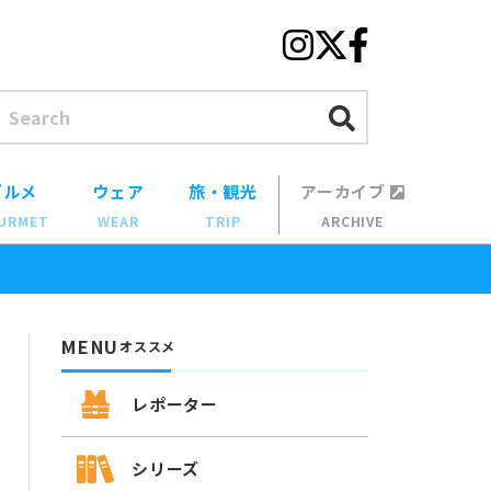
グルメ
ウェア
旅・観光
アーカイブ
URMET
WEAR
TRIP
ARCHIVE
MENU
オススメ
レポーター
シリーズ