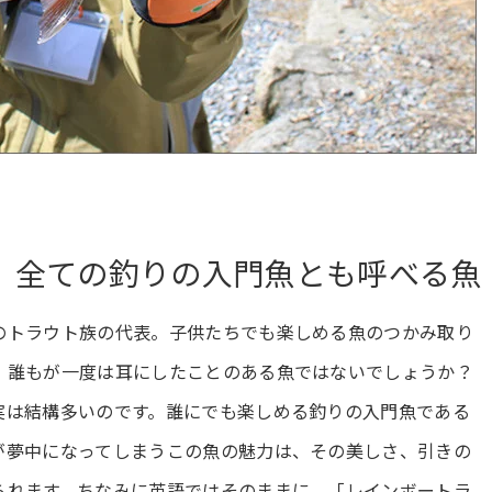
。全ての釣りの入門魚とも呼べる魚
のトラウト族の代表。子供たちでも楽しめる魚のつかみ取り
、誰もが一度は耳にしたことのある魚ではないでしょうか？
実は結構多いのです。誰にでも楽しめる釣りの入門魚である
が夢中になってしまうこの魚の魅力は、その美しさ、引きの
られます。ちなみに英語ではそのままに、「レインボートラ