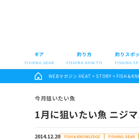
ギア
釣り方
釣りスポ
FISHING GEAR
FISHING HOW TO
FISHING S
WEBマガジン HEAT
>
STORY
>
FISH＆KN
今月狙いたい魚
1月に狙いたい魚 ニジマ
2014.12.20
FISH＆KNOWLEDGE
FISHING GEAR