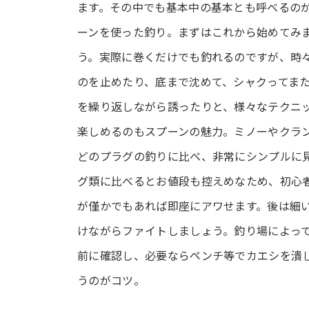
ます。その中でも基本中の基本とも呼べるの
ーンを使った釣り。まずはこれから始めてみ
う。実際に巻くだけでも釣れるのですが、時
のを止めたり、底まで沈めて、シャクってま
を繰り返しながら誘ったりと、様々なテクニ
楽しめるのもスプーンの魅力。ミノーやクラ
どのプラグの釣りに比べ、非常にシンプルに
グ類に比べるとお値段も控えめなため、初心
が僅かでもあれば即座にアワせます。後は細
けながらファイトしましょう。釣り場によっ
前に確認し、必要ならペンチ等でカエシを潰
うのがコツ。