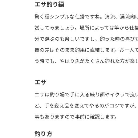
エサ釣り編
驚く程シンプルな仕掛ですね。清流、渓流向け
試してみましょう。場所によっては竿から仕
分で選ぶのも楽しいですし、釣った時の喜び
掛の差はそのまま釣果に直結します。お一人
う時でも、やはり魚がたくさん釣れた方が楽
エサ
エサは釣り場で手に入る練り餌やイクラで良
ど、手を変え品を変えてやるのがコツですが
事もありますので事前に確認します。
釣り方