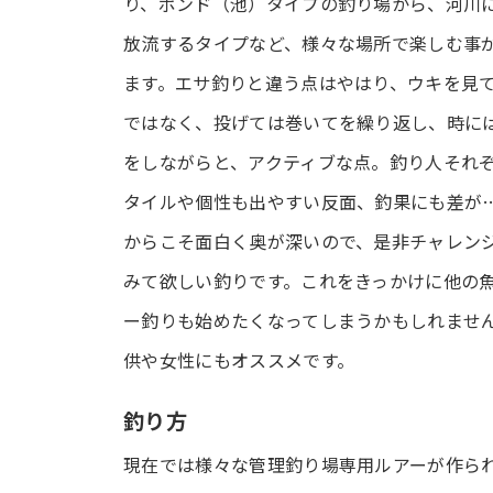
り、ポンド（池）タイプの釣り場から、河川
放流するタイプなど、様々な場所で楽しむ事
ます。エサ釣りと違う点はやはり、ウキを見
ではなく、投げては巻いてを繰り返し、時に
をしながらと、アクティブな点。釣り人それ
タイルや個性も出やすい反面、釣果にも差が…
からこそ面白く奥が深いので、是非チャレン
みて欲しい釣りです。これをきっかけに他の
ー釣りも始めたくなってしまうかもしれませ
供や女性にもオススメです。
釣り方
現在では様々な管理釣り場専用ルアーが作ら