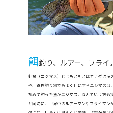
餌
釣り、ルアー、フライ
虹鱒（ニジマス）とはもともとはカナダ原産
や、管理釣り場でもよく目にするニジマスは
初めて釣った魚がニジマス、なんていう方も
と同時に、世界中のルアーマンやフライマン
強さに、川魚とは思えない美味しさ等が挙げ