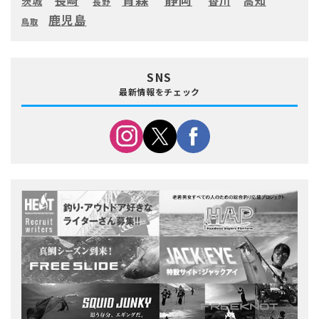
長崎
高知
香川
茨城
長野
鹿児島
鳥取
SNS
最新情報をチェック