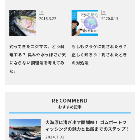
2018.3.22
2020.8.19
釣ってきたニジマス、どう料
もしもクラゲに刺されたら？
理する？ 臭みや水っぽさが気
正しく知ろう！刺されたとき
にならない調理法を考えてみ
の対処法
た。
RECOMMEND
おすすめ記事
大海原に漕ぎ出す醍醐味！
ゴムボートフ
ィッシングの魅力と出船までのステップ！
2024.7.31