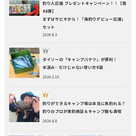
釣り人応援 プレゼントキャンペーン！！【第
48弾】
まずはサビキから！「海釣りデビュー応援」
セット
2026.8.3
ダイソーの「キャンプバケツ」が便利！
水汲み…だけじゃない使い方9選
2026.2.10
釣りができるキャンプ場は本当に魚釣れる？
釣りのプロが実釣検証＆キャンプ飯も満喫
2026.8.8