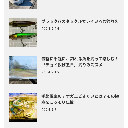
ブラックバスタックルでいろいろな釣りを
2024.7.24
気軽に手軽に、釣れる魚を釣って楽しむ！
「チョイ投げ五目」釣りのススメ
2024.7.15
季節限定のテナガエビすくいとは？
その極
意をこっそり伝授
2024.7.9