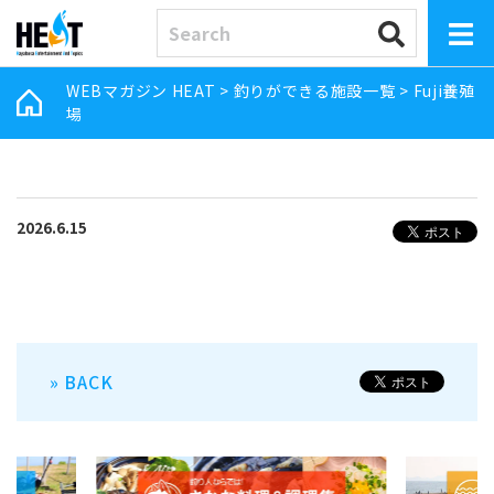
WEBマガジン HEAT
>
釣りができる施設一覧
>
Fuji養殖
場
2026.6.15
» BACK