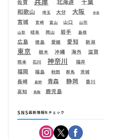
兵庫
千葉
北海道
佐賀
大阪
和歌山
大分
埼玉
奈良
宮城
山口
宮崎
富山
山形
岩手
岐阜
岡山
島根
山梨
愛知
広島
徳島
愛媛
新潟
東京
滋賀
沖縄
海外
栃木
神奈川
福井
熊本
石川
福岡
福島
秋田
茨城
群馬
静岡
青森
長崎
香川
長野
鹿児島
高知
鳥取
SNS
最新情報をチェック