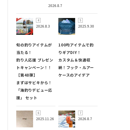
2026.8.7
2026.8.3
2025.9.30
旬の釣りアイテムが
100均アイテムで釣
当たる！
りギアDIY！
釣り人応援 プレゼン
カスタム＆快適収
トキャンペーン！！
納！フック・ルアー
【第48弾】
ケースのアイデア
まずはサビキから！
「海釣りデビュー応
援」 セット
2025.11.26
2026.8.7