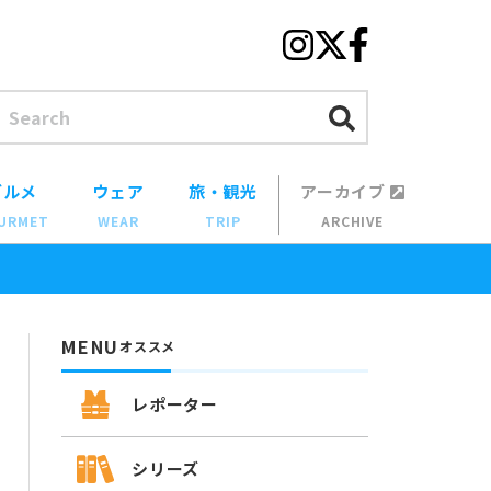
グルメ
ウェア
旅・観光
アーカイブ
URMET
WEAR
TRIP
ARCHIVE
MENU
オススメ
レポーター
シリーズ