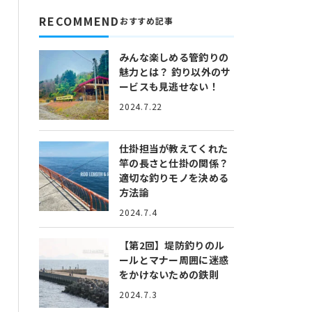
RECOMMEND
おすすめ記事
みんな楽しめる管釣りの
魅力とは？
釣り以外のサ
ービスも見逃せない！
2024.7.22
仕掛担当が教えてくれた
竿の長さと仕掛の関係？
適切な釣りモノを決める
方法論
2024.7.4
【第2回】堤防釣りのル
ールとマナー
周囲に迷惑
をかけないための鉄則
2024.7.3