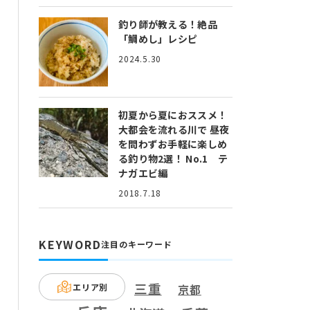
釣り師が教える！絶品
「鯛めし」レシピ
2024.5.30
初夏から夏におススメ！
大都会を流れる川で 昼夜
を問わずお手軽に楽しめ
る釣り物2選！ No.1 テ
ナガエビ編
2018.7.18
KEYWORD
注目のキーワード
三重
エリア別
京都