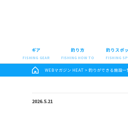
ギア
釣り方
釣りスポ
FISHING GEAR
FISHING HOW TO
FISHING S
WEBマガジン HEAT
>
釣りができる施設一
2026.5.21