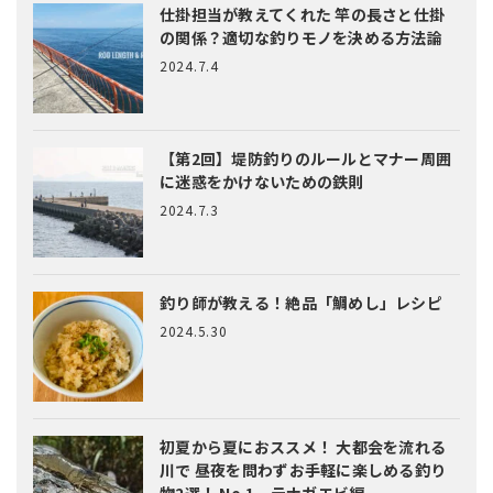
仕掛担当が教えてくれた
竿の長さと仕掛
の関係？適切な釣りモノを決める方法論
2024.7.4
【第2回】堤防釣りのルールとマナー
周囲
に迷惑をかけないための鉄則
2024.7.3
釣り師が教える！絶品「鯛めし」レシピ
2024.5.30
初夏から夏におススメ！ 大都会を流れる
川で 昼夜を問わずお手軽に楽しめる釣り