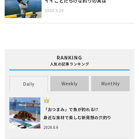
イイことだらけな釣りの実は
2020.5.29
RANKING
人気の記事ランキング
Weekly
Monthly
Daily
「おつまみ」で魚が釣れる!?
身近な食材で楽しむ新発想の穴釣り
2026.8.6