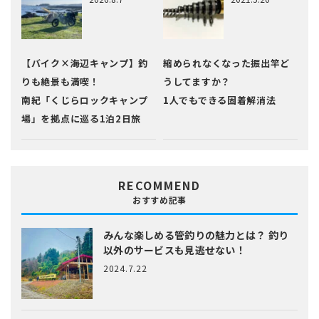
【バイク×海辺キャンプ】釣
縮められなくなった振出竿ど
りも絶景も満喫！
うしてますか？
南紀「くじらロックキャンプ
1人でもできる固着解消法
場」を拠点に巡る1泊2日旅
RECOMMEND
おすすめ記事
みんな楽しめる管釣りの魅力とは？
釣り
以外のサービスも見逃せない！
2024.7.22