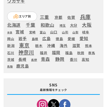
ワカサギ
兵庫
三重
エリア別
京都
佐賀
大阪
千葉
北海道
和歌山
大分
埼玉
宮城
山口
岐阜
宮崎
富山
山形
山梨
奈良
愛知
広島
岩手
徳島
愛媛
岡山
島根
東京
滋賀
沖縄
海外
新潟
栃木
熊本
神奈川
福岡
福井
福島
秋田
石川
群馬
静岡
青森
長崎
高知
香川
茨城
長野
鹿児島
鳥取
SNS
最新情報をチェック