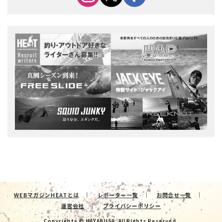
WEBマガジンHEATとは
レポーター一覧
お問合せ一覧
運営会社
プライバシーポリシー
Copyrights © HAYABUSA. All Rights Reserved.