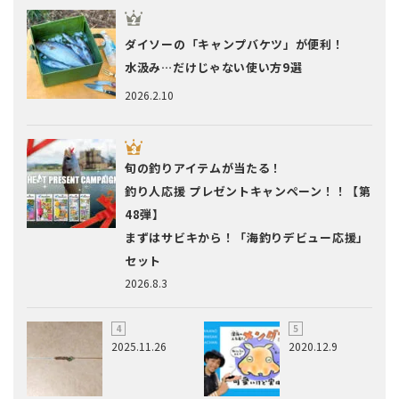
ダイソーの「キャンプバケツ」が便利！
水汲み…だけじゃない使い方9選
2026.2.10
旬の釣りアイテムが当たる！
釣り人応援 プレゼントキャンペーン！！【第
48弾】
まずはサビキから！「海釣りデビュー応援」
セット
2026.8.3
2025.11.26
2020.12.9