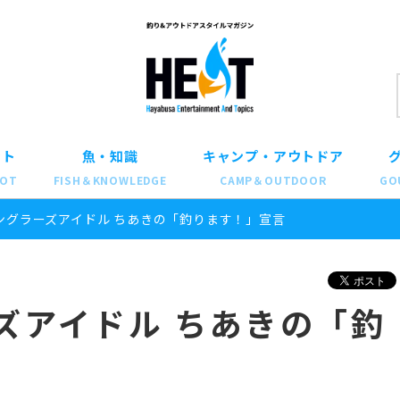
ット
魚・知識
キャンプ・アウトドア
POT
FISH＆KNOWLEDGE
CAMP＆OUTDOOR
GO
アングラーズアイドル ちあきの「釣ります！」宣言
ズアイドル ちあきの「釣