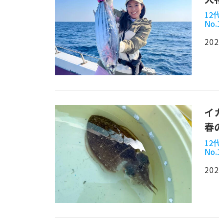
1
No.
202
イ
春
1
No.
202