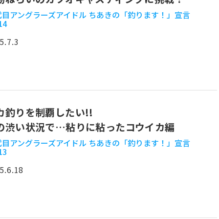
2代目アングラーズアイドル ちあきの「釣ります！」宣言
14
5.7.3
カ釣りを制覇したい!!
の渋い状況で…粘りに粘ったコウイカ編
2代目アングラーズアイドル ちあきの「釣ります！」宣言
13
5.6.18