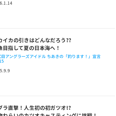
6.1.14
カイカの引きはどんなだろう??
漁目指して夏の日本海へ！
2代目アングラーズアイドル ちあきの「釣ります！」宣言
15
5.9.9
ブラ直撃！人生初の初ガツオ!?
物ねらいのカツオキャスティングに挑戦！