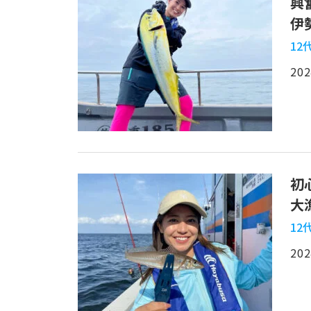
興
伊
12
202
初
大
12
202