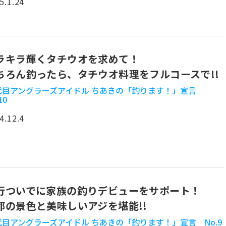
5.1.24
ラキラ輝くタチウオを求めて！
ちろん釣ったら、タチウオ料理をフルコースで!!
2代目アングラーズアイドル ちあきの「釣ります！」宣言
10
4.12.4
行ついでに家族の釣りデビューをサポート！
都の景色と美味しいアジを堪能!!
代目アングラーズアイドル ちあきの「釣ります！」宣言 No.9