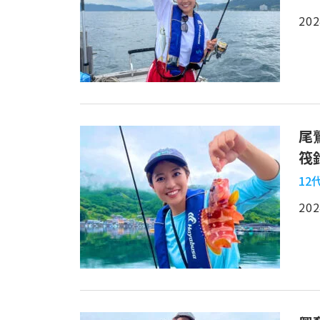
202
尾
筏
12
202