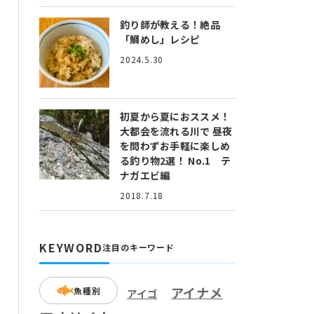
釣り師が教える！絶品
「鯛めし」レシピ
2024.5.30
初夏から夏におススメ！
大都会を流れる川で 昼夜
を問わずお手軽に楽しめ
る釣り物2選！ No.1 テ
ナガエビ編
2018.7.18
KEYWORD
注目のキーワード
アイナメ
魚種別
アイゴ