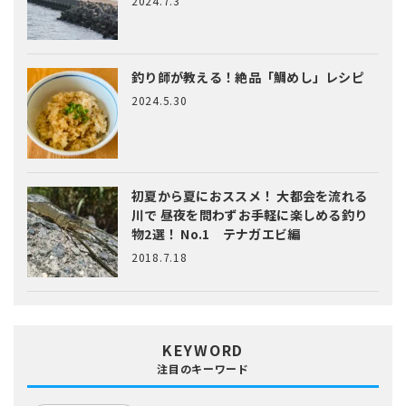
2024.7.3
釣り師が教える！絶品「鯛めし」レシピ
2024.5.30
初夏から夏におススメ！ 大都会を流れる
川で 昼夜を問わずお手軽に楽しめる釣り
物2選！ No.1 テナガエビ編
2018.7.18
KEYWORD
注目のキーワード