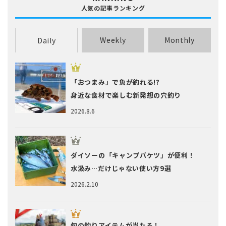
人気の記事ランキング
Weekly
Monthly
Daily
「おつまみ」で魚が釣れる!?
身近な食材で楽しむ新発想の穴釣り
2026.8.6
ダイソーの「キャンプバケツ」が便利！
水汲み…だけじゃない使い方9選
2026.2.10
旬の釣りアイテムが当たる！