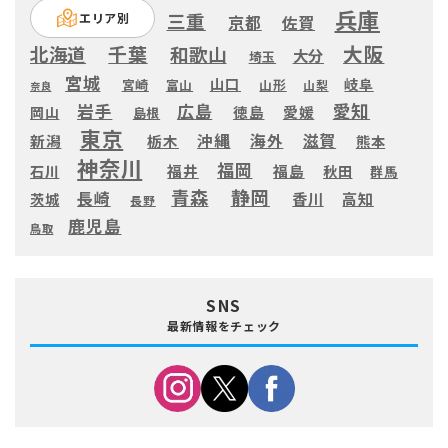
兵庫
三重
エリア別
京都
佐賀
大阪
千葉
北海道
和歌山
大分
埼玉
宮城
山口
岐阜
宮崎
富山
山形
山梨
奈良
愛知
広島
岩手
徳島
愛媛
岡山
島根
東京
滋賀
沖縄
海外
新潟
栃木
熊本
神奈川
福岡
福井
福島
秋田
石川
群馬
静岡
青森
長崎
高知
香川
茨城
長野
鹿児島
鳥取
SNS
最新情報をチェック