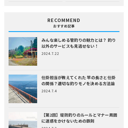
RECOMMEND
おすすめ記事
みんな楽しめる管釣りの魅力とは？
釣り
以外のサービスも見逃せない！
2024.7.22
仕掛担当が教えてくれた
竿の長さと仕掛
の関係？適切な釣りモノを決める方法論
2024.7.4
【第2回】堤防釣りのルールとマナー
周囲
に迷惑をかけないための鉄則