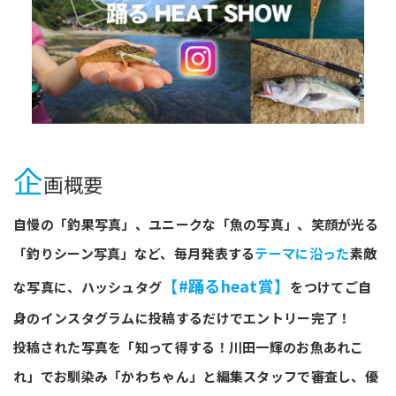
企
画概要
自慢の「釣果写真」、ユニークな「魚の写真」、笑顔が光る
「釣りシーン写真」など、毎月発表する
テーマに沿った
素敵
【#踊るheat賞】
な写真に、ハッシュタグ
をつけてご自
身のインスタグラムに投稿するだけでエントリー完了！
投稿された写真を「知って得する！川田一輝のお魚あれこ
れ」でお馴染み「かわちゃん」と編集スタッフで審査し、優