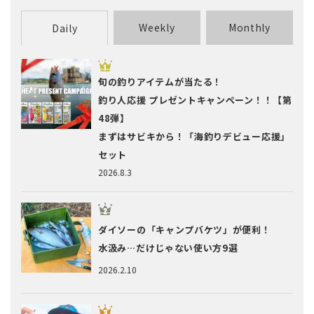
Weekly
Monthly
Daily
旬の釣りアイテムが当たる！
釣り人応援 プレゼントキャンペーン！！【第
48弾】
まずはサビキから！「海釣りデビュー応援」
セット
2026.8.3
ダイソーの「キャンプバケツ」が便利！
水汲み…だけじゃない使い方9選
2026.2.10