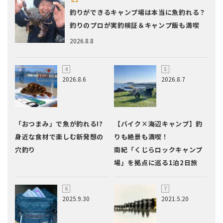
釣りができるキャンプ場は本当に魚釣れる？
釣りのプロが実釣検証＆キャンプ飯も満喫
2026.8.8
2026.8.6
2026.8.7
「おつまみ」で魚が釣れる!?
【バイク×海辺キャンプ】釣
身近な食材で楽しむ新発想の
りも絶景も満喫！
穴釣り
南紀「くじらロックキャンプ
場」を拠点に巡る1泊2日旅
2025.9.30
2021.5.20