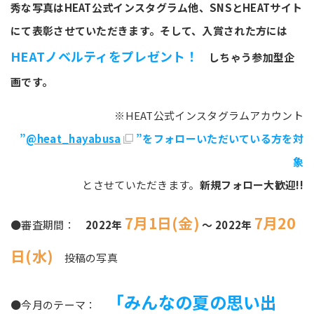
秀な写真はHEAT公式インスタグラム他、SNSとHEATサイト
にて表彰させていただきます。そして、入賞された方には
HEATノベルティをプレゼント！
しちゃう参加型企
画です。
※HEAT公式インスタグラムアカウント
”
@heat_hayabusa
”をフォローいただいている方を対
象
とさせていただきます。
新規フォロー大歓迎!!
7月1日(金)
7月20
●審査期間：
2022年
～ 2022年
日(水)
投稿の写真
「みんなの夏の思い出
●今月のテーマ：