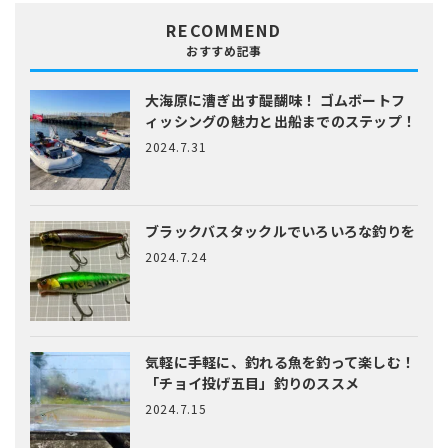
RECOMMEND
おすすめ記事
大海原に漕ぎ出す醍醐味！
ゴムボートフ
ィッシングの魅力と出船までのステップ！
2024.7.31
ブラックバスタックルでいろいろな釣りを
2024.7.24
気軽に手軽に、釣れる魚を釣って楽しむ！
「チョイ投げ五目」釣りのススメ
2024.7.15