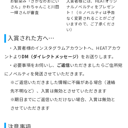
お馴染み「さかなのおにい
入賞者様には、HEATオリジ
さん」かわちゃんこと川田
ナルノベルティをプレゼン
一輝さんが審査
ト！（※ノベルティは予告
なく変更されることがござ
いますので、ご了承くださ
い）
入賞された方へ…
・入賞者様のインスタグラムアカウントへ、HEATアカウ
ントより
DM（ダイレクトメッセージ）
をお送りします。
・必要事項をお伺いし、
ご返信
いただきましたらご住所宛
にノベルティを発送させていただきます。
※ご返信いただきました情報に不備がある場合（連絡
先不明など）、入賞は無効とさせていただきます
※期日までにご返信いただけない場合、入賞は無効と
させていただきます
注意事項