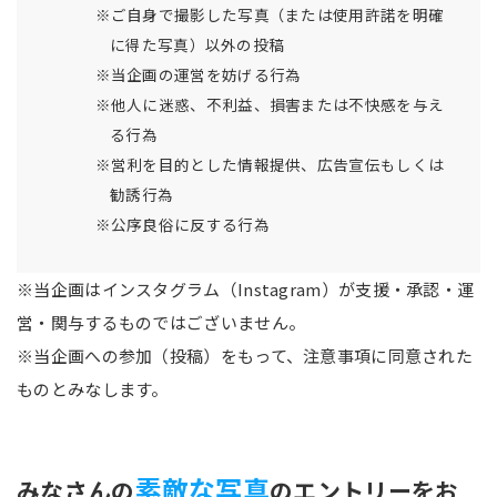
※ご自身で撮影した写真（または使用許諾を明確
に得た写真）以外の投稿
※当企画の運営を妨げる行為
※他人に迷惑、不利益、損害または不快感を与え
る行為
※営利を目的とした情報提供、広告宣伝もしくは
勧誘行為
※公序良俗に反する行為
※当企画はインスタグラム（Instagram）が支援・承認・運
営・関与するものではございません。
※当企画への参加（投稿）をもって、注意事項に同意された
ものとみなします。
素敵な写真
みなさんの
のエントリーをお