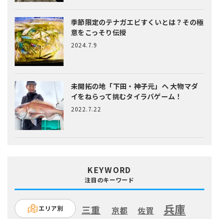
季節限定のテナガエビすくいとは？
その極
意をこっそり伝授
2024.7.9
未開拓の地「下田・神子元」へ
大物マダ
イをねらって挑むタイラバゲーム！
2022.7.22
KEYWORD
注目のキーワード
兵庫
三重
エリア別
京都
佐賀