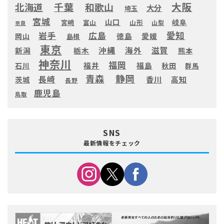
大阪
千葉
北海道
和歌山
大分
埼玉
宮城
山口
岐阜
宮崎
富山
山形
山梨
奈良
愛知
広島
岩手
徳島
愛媛
岡山
島根
東京
滋賀
沖縄
海外
新潟
栃木
熊本
神奈川
福岡
福井
福島
秋田
石川
群馬
静岡
青森
長崎
高知
香川
茨城
長野
鹿児島
鳥取
SNS
最新情報をチェック