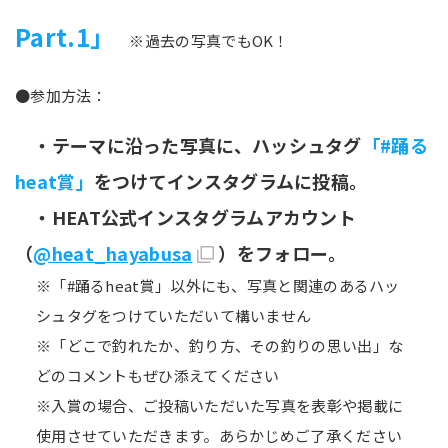
Part.1」
※過去の写真でもOK！
●参加方法：
・テーマに沿った写真に、ハッシュタグ
「#踊る
heat賞」
をつけてインスタグラムに投稿。
・HEAT公式インスタグラムアカウント
（
@heat_hayabusa
）をフォロー。
※「#踊るheat賞」以外にも、写真と関連のあるハッ
シュタグをつけていただいて構いません
※「どこで釣れたか、釣り方、その釣りの思い出」な
どのコメントもぜひ添えてください
※入賞の場合、ご投稿いただいた写真を表彰や掲載に
使用させていただきます。あらかじめご了承ください