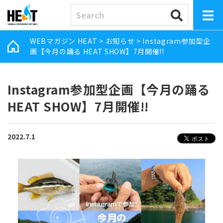
WEBマガジン HEAT
>
お知らせ
>
Instagram参加型企
画【今月の踊る HEAT SHOW】7月開催!!
Instagram参加型企画【今月の踊る
HEAT SHOW】7月開催!!
2022.7.1