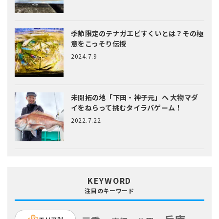
季節限定のテナガエビすくいとは？
その極
意をこっそり伝授
2024.7.9
未開拓の地「下田・神子元」へ
大物マダ
イをねらって挑むタイラバゲーム！
2022.7.22
KEYWORD
注目のキーワード