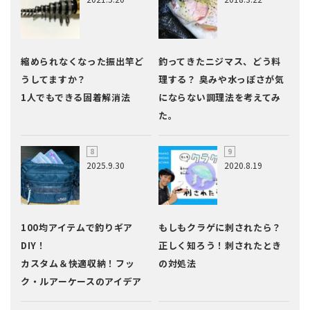
縮められなくなった振出竿ど
釣ってきたニジマス、どう料
うしてますか？
理する？ 臭みや水っぽさが気
1人でもできる固着解消法
にならない調理法を考えてみ
た。
2025.9.30
2020.8.19
100均アイテムで釣りギア
もしもクラゲに刺されたら？
DIY！
正しく知ろう！刺されたとき
カスタム＆快適収納！フッ
の対処法
ク・ルアーケースのアイデア