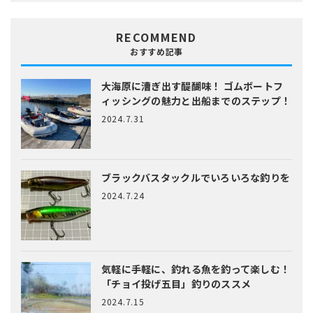
RECOMMEND
おすすめ記事
大海原に漕ぎ出す醍醐味！
ゴムボートフ
ィッシングの魅力と出船までのステップ！
2024.7.31
ブラックバスタックルでいろいろな釣りを
2024.7.24
気軽に手軽に、釣れる魚を釣って楽しむ！
「チョイ投げ五目」釣りのススメ
2024.7.15