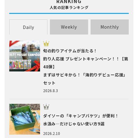
RANKING
人気の記事ランキング
Weekly
Monthly
Daily
旬の釣りアイテムが当たる！
釣り人応援 プレゼントキャンペーン！！【第
48弾】
まずはサビキから！「海釣りデビュー応援」
セット
2026.8.3
ダイソーの「キャンプバケツ」が便利！
水汲み…だけじゃない使い方9選
2026.2.10