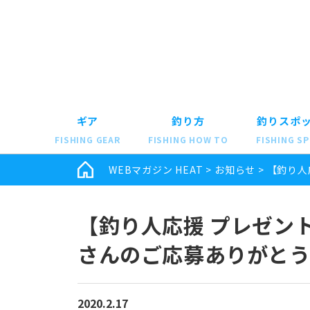
ギア
釣り方
釣りスポ
FISHING GEAR
FISHING HOW TO
FISHING S
WEBマガジン HEAT
>
お知らせ
>
【釣り人
【釣り人応援 プレゼント
さんのご応募ありがとう
2020.2.17