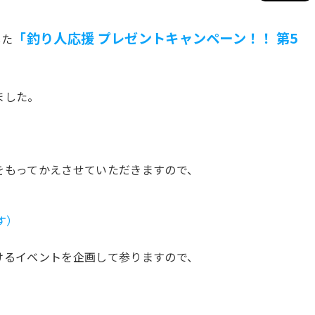
「釣り人応援 プレゼントキャンペーン！！ 第5
した
ました。
！
をもってかえさせていただきますので、
す）
けるイベントを企画して参りますので、