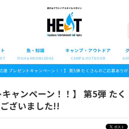
ット
魚・知識
キャンプ・アウトドア
POT
FISH＆KNOWLEDGE
CAMP＆OUTDOOR
GO
応援 プレゼントキャンペーン！！】 第5弾 たくさんのご応募ありが
キャンペーン！！】 第5弾 たく
ございました!!