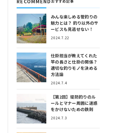
RECOMMEND
おすすめ記事
みんな楽しめる管釣りの
魅力とは？
釣り以外のサ
ービスも見逃せない！
2024.7.22
仕掛担当が教えてくれた
竿の長さと仕掛の関係？
適切な釣りモノを決める
方法論
2024.7.4
【第2回】堤防釣りのル
ールとマナー
周囲に迷惑
をかけないための鉄則
2024.7.3