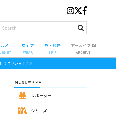
グルメ
ウェア
旅・観光
アーカイブ
URMET
WEAR
TRIP
ARCHIVE
とうございました!!
MENU
オススメ
レポーター
シリーズ