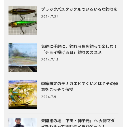
ブラックバスタックルでいろいろな釣りを
2024.7.24
気軽に手軽に、釣れる魚を釣って楽しむ！
「チョイ投げ五目」釣りのススメ
2024.7.15
季節限定のテナガエビすくいとは？
その極
意をこっそり伝授
2024.7.9
未開拓の地「下田・神子元」へ
大物マダ
イをねらって挑むタイラバゲーム！