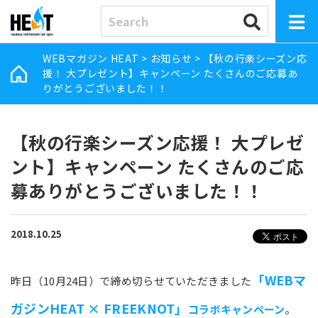
WEBマガジン HEAT
>
お知らせ
>
【秋の行楽シーズン応
援！ 大プレゼント】キャンペーン たくさんのご応募あ
りがとうございました！！
【秋の行楽シーズン応援！ 大プレゼ
ント】キャンペーン たくさんのご応
募ありがとうございました！！
2018.10.25
「WEBマ
昨日（10月24日）で締め切らせていただきました
ガジンHEAT × FREEKNOT」
コラボキャンペーン
。