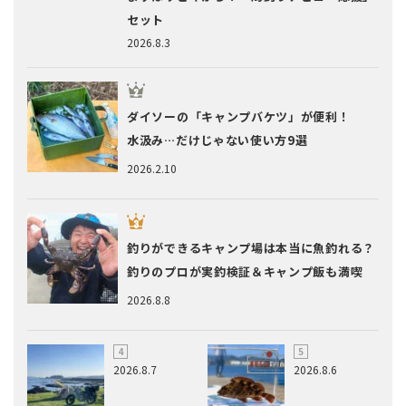
セット
2026.8.3
ダイソーの「キャンプバケツ」が便利！
水汲み…だけじゃない使い方9選
2026.2.10
釣りができるキャンプ場は本当に魚釣れる？
釣りのプロが実釣検証＆キャンプ飯も満喫
2026.8.8
2026.8.7
2026.8.6