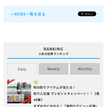
» NEWS一覧を見る
RANKING
人気の記事ランキング
Weekly
Monthly
Daily
旬の釣りアイテムが当たる！
釣り人応援 プレゼントキャンペーン！！【第
48弾】
まずはサビキから！「海釣りデビュー応援」