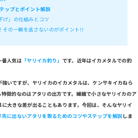
テップとポイント解説
下げ」の仕組みとコツ
！その一瞬を逃さないのがポイント!!
一番人気は
「ヤリイカ釣り」
です。近年はイカメタルでの釣
が強いですが、ヤリイカのイカメタルは、ケンサキイカねら
も特徴的なのはアタリの出方です。繊細で小さなヤリイカのア
果に大きな差が出ることもあります。今回は、そんなヤリイ
竿先に出ないアタリを取るためのコツやステップを解説
しま