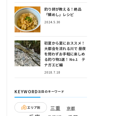
釣り師が教える！絶品
「鯛めし」レシピ
2024.5.30
初夏から夏におススメ！
大都会を流れる川で 昼夜
を問わずお手軽に楽しめ
る釣り物2選！ No.1 テ
ナガエビ編
2018.7.18
KEYWORD
注目のキーワード
三重
エリア別
京都