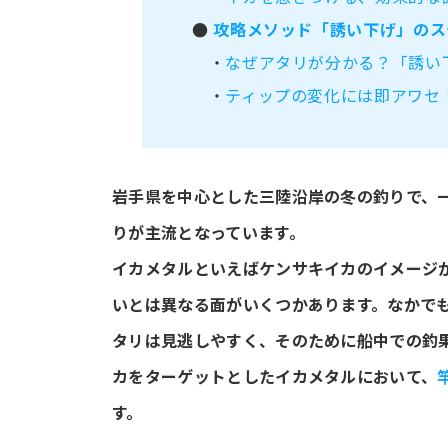
●
攻略メソッド「誘い下げ」のス
・
なぜアタリが分かる？「誘い
・
ティップの変化には即アワセ
岩手県を中心とした三陸沿岸の冬の釣りで、
りが主流となっています。
イカメタルといえばケンサキイカのイメージ
いとは異なる面がいくつかあります。なかで
タリは見逃しやすく、そのために船中での釣
カをターゲットとしたイカメタルにおいて、
す。