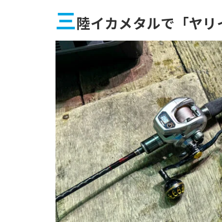
三
陸イカメタルで「ヤリ