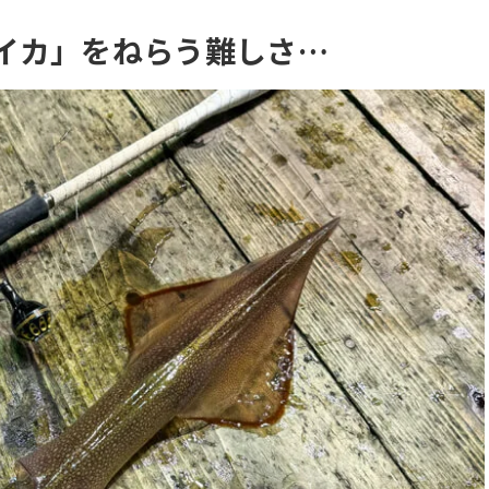
イカ」をねらう難しさ…