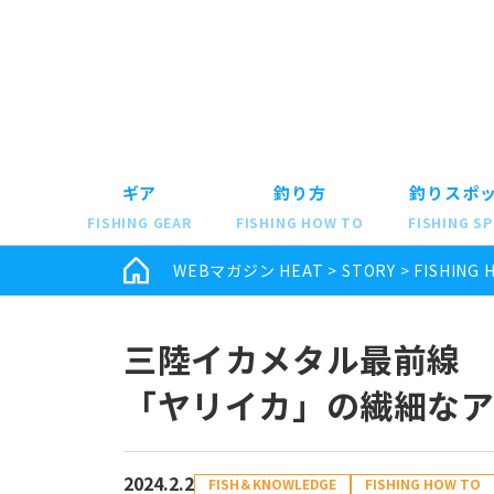
ギア
釣り方
釣りスポ
FISHING GEAR
FISHING HOW TO
FISHING S
WEBマガジン HEAT
>
STORY
>
FISHING 
三陸イカメタル最前線
「ヤリイカ」の繊細な
2024.2.2
FISH＆KNOWLEDGE
FISHING HOW TO