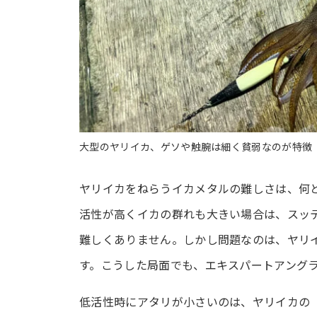
大型のヤリイカ、ゲソや触腕は細く貧弱なのが特徴
ヤリイカをねらうイカメタルの難しさは、何
活性が高くイカの群れも大きい場合は、スッ
難しくありません。しかし問題なのは、ヤリ
す。こうした局面でも、エキスパートアング
低活性時にアタリが小さいのは、ヤリイカの