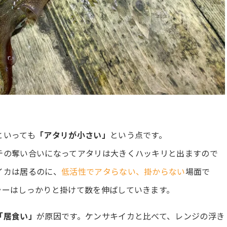
といっても
「アタリが小さい」
という点です。
テの奪い合いになってアタリは大きくハッキリと出ますので
イカは居るのに、
低活性でアタらない、掛からない
場面で
ラーはしっかりと掛けて数を伸ばしていきます。
「居食い」
が原因です。ケンサキイカと比べて、レンジの浮き