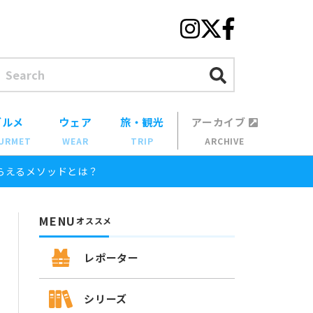
グルメ
ウェア
旅・観光
アーカイブ
URMET
WEAR
TRIP
ARCHIVE
らえるメソッドとは？
MENU
オススメ
レポーター
シリーズ