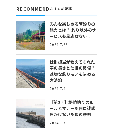
RECOMMEND
おすすめ記事
みんな楽しめる管釣りの
魅力とは？
釣り以外のサ
ービスも見逃せない！
2024.7.22
仕掛担当が教えてくれた
竿の長さと仕掛の関係？
適切な釣りモノを決める
方法論
2024.7.4
【第2回】堤防釣りのル
ールとマナー
周囲に迷惑
をかけないための鉄則
2024.7.3