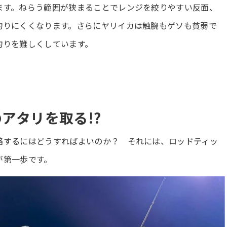
ます。ねらう範囲が狭まることでレンジを絞りやすい反面、
釣りにくくなります。さらにヤリイカは触腕もゲソも貧弱で
釣りを難しくしています。
アタリを取る!?
略するにはどうすればよいのか？ それには、ロッドティッ
が第一歩です。