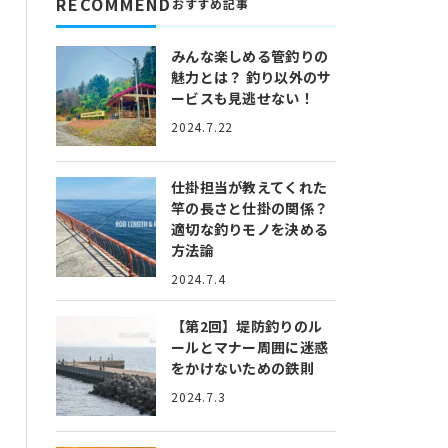
RECOMMEND
おすすめ記事
みんな楽しめる管釣りの
魅力とは？
釣り以外のサ
ービスも見逃せない！
2024.7.22
仕掛担当が教えてくれた
竿の長さと仕掛の関係？
適切な釣りモノを決める
方法論
2024.7.4
【第2回】堤防釣りのル
ールとマナー
周囲に迷惑
をかけないための鉄則
2024.7.3