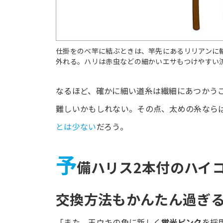
仕掛をのべ竿に結ぶときは、竿先にあるリリアンに
外れる。ハリは赤虫などの細かいエサもつけやすい
なるほど、確かに細い道糸は繊細にあつかう
難しいかもしれない。その点、太めの糸なら
とは少ない
だろう。
予
備ハリス2本付のハイ
交換方法もかんたん過ぎる
「また、玉ウキの色に新しく
蛍光ピンク
を採