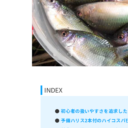
INDEX
●
初心者の扱いやすさを追求した
●
予備ハリス2本付のハイコスパ仕