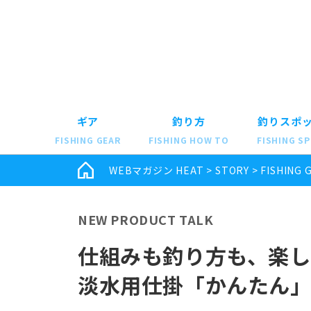
ギア
釣り方
釣りスポ
FISHING GEAR
FISHING HOW TO
FISHING S
WEBマガジン HEAT
>
STORY
>
FISHING 
NEW PRODUCT TALK
仕組みも釣り方も、楽
淡水用仕掛「かんたん」