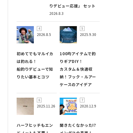
りデビュー応援」 セット
2026.8.3
2026.8.5
2025.9.30
初めてでもマルイカ
100均アイテムで釣
は釣れる！
りギアDIY！
船釣りデビューで知
カスタム＆快適収
りたい基本とコツ
納！フック・ルアー
ケースのアイデア
2025.11.26
2020.12.9
ハーフヒッチもエン
聞きたくなかった!?
ドノットも不要！
メンダコの真実！