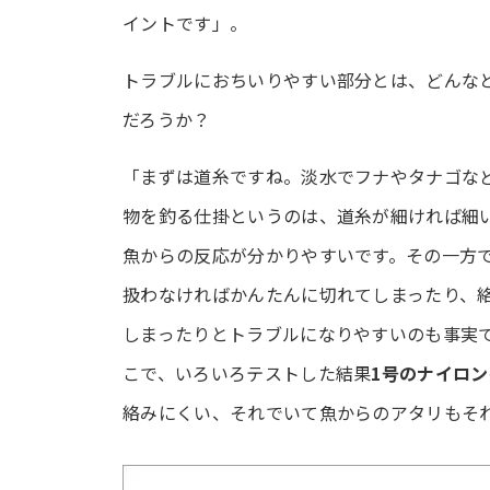
イントです」。
トラブルにおちいりやすい部分とは、どんな
だろうか？
「まずは道糸ですね。淡水でフナやタナゴな
物を釣る仕掛というのは、道糸が細ければ細
魚からの反応が分かりやすいです。その一方
扱わなければかんたんに切れてしまったり、
しまったりとトラブルになりやすいのも事実
こで、いろいろテストした結果
1号のナイロン
絡みにくい、それでいて魚からのアタリもそ