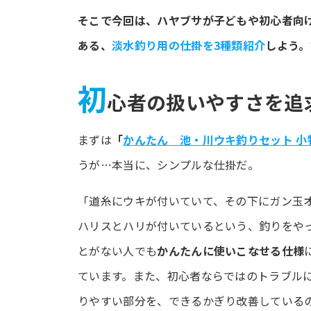
そこで今回は、ハヤブサが子どもや初心者向
ある、
淡水釣り用の仕掛を3種類紹介
しよう。
初
心者の扱いやすさを追
まずは
「
かんたん 池・川ウキ釣りセット 小
うが…本当に、シンプルな仕掛だ。
「道糸にウキが付いていて、その下にガン玉
ハリスとハリが付いているという、釣りをや
とがない人でも
かんたんに使いこなせる仕様
ています。また、初心者ならではのトラブル
りやすい部分を、できるかぎり改善している