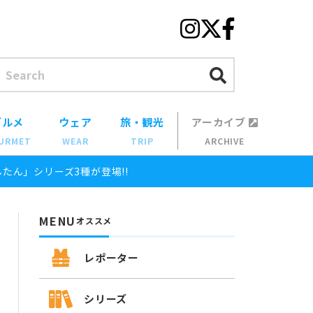
グルメ
ウェア
旅・観光
アーカイブ
URMET
WEAR
TRIP
ARCHIVE
たん」シリーズ3種が登場!!
MENU
オススメ
レポーター
シリーズ