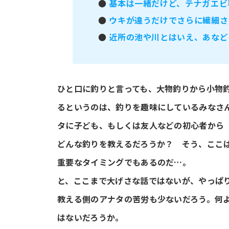
●
基本は一緒だけど、テナガエビ
●
ウキが違うだけでさらに繊細さ
●
近所の池や川とはいえ、あなど
ひと口に釣りと言っても、大物釣りから小物
るというのは、釣りを趣味にしているみなさ
タに子ども、もしくは友人などの初心者から
どんな釣りを教えるだろうか？ そう、ここは
重要なタイミングでもあるのだ…。
と、ここまで大げさな話ではないが、やっぱ
教える側のアナタの苦労も少ないだろう。何
はないだろうか。