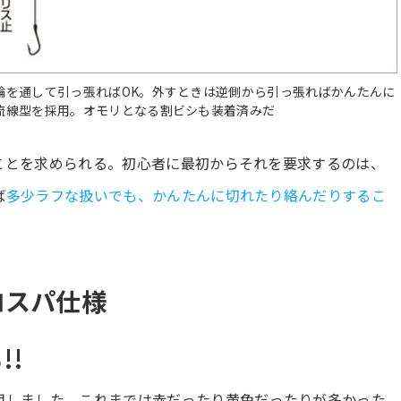
輪を通して引っ張ればOK。外すときは逆側から引っ張ればかんたんに
流線型を採用。オモリとなる割ビシも装着済みだ
ことを求められる。初心者に最初からそれを要求するのは、
ば
多少ラフな扱いでも、かんたんに切れたり絡んだりするこ
コスパ仕様
!!
用しました。これまでは赤だったり黄色だったりが多かった