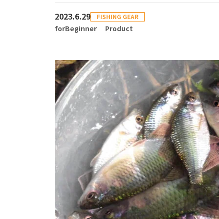
2023.6.29
FISHING GEAR
forBeginner
Product