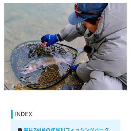
INDEX
●
実は2回目の蛇尾川フィッシングパーク