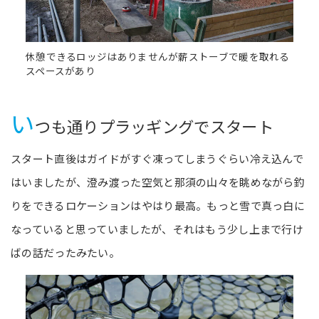
休憩できるロッジはありませんが薪ストーブで暖を取れる
スペースがあり
い
つも通りプラッギングでスタート
スタート直後はガイドがすぐ凍ってしまうぐらい冷え込んで
はいましたが、澄み渡った空気と那須の山々を眺めながら釣
りをできるロケーションはやはり最高。もっと雪で真っ白に
なっていると思っていましたが、それはもう少し上まで行け
ばの話だったみたい。