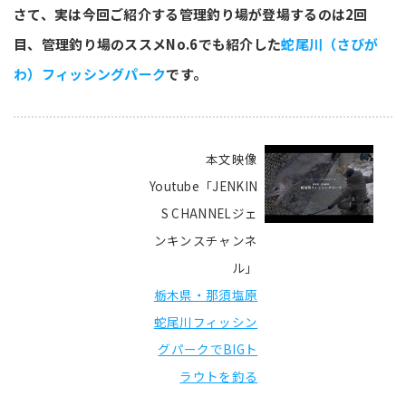
さて、実は今回ご紹介する管理釣り場が登場するのは2回
目、管理釣り場のススメNo.6でも紹介した
蛇尾川（さびが
わ）フィッシングパーク
です。
本文映像
Youtube「JENKIN
S CHANNELジェ
ンキンスチャンネ
ル」
栃木県・那須塩原
蛇尾川フィッシン
グパークでBIGト
ラウトを釣る