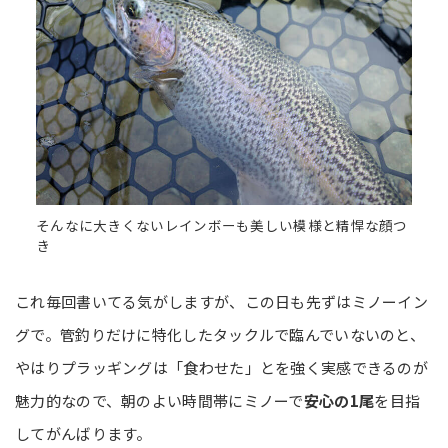
そんなに大きくないレインボーも美しい模様と精悍な顔つ
き
これ毎回書いてる気がしますが、この日も先ずはミノーイン
グで。管釣りだけに特化したタックルで臨んでいないのと、
やはりプラッギングは「食わせた」とを強く実感できるのが
魅力的なので、朝のよい時間帯にミノーで
安心の1尾
を目指
してがんばります。