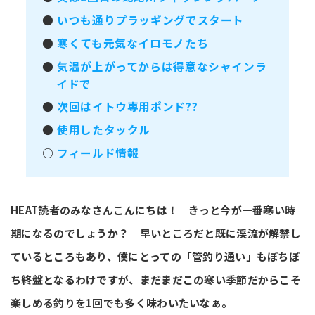
●
いつも通りプラッギングでスタート
●
寒くても元気なイロモノたち
●
気温が上がってからは得意なシャインラ
イドで
●
次回はイトウ専用ポンド??
●
使用したタックル
○
フィールド情報
HEAT読者のみなさんこんにちは！ きっと今が一番寒い時
期になるのでしょうか？ 早いところだと既に渓流が解禁し
ているところもあり、僕にとっての「管釣り通い」もぼちぼ
ち終盤となるわけですが、まだまだこの寒い季節だからこそ
楽しめる釣りを1回でも多く味わいたいなぁ。