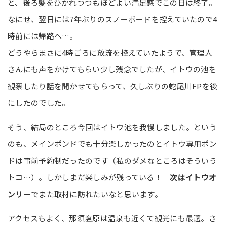
と、後ろ髪をひかれつつもほどよい満足感でこの日は終了。
なにせ、翌日には7年ぶりのスノーボードを控えていたので4
時前には帰路へ…。
どうやらまさに4時ごろに放流を控えていたようで、管理人
さんにも声をかけてもらい少し残念でしたが、イトウの池を
観察したり話を聞かせてもらって、久しぶりの蛇尾川FPを後
にしたのでした。
そう、結局のところ今回はイトウ池を我慢しました。という
のも、メインポンドでも十分楽しかったのとイトウ専用ポン
ドは事前予約制だったのです（私のダメなところはそういう
トコ…）。しかしまだ楽しみが残っている！
次はイトウオ
ンリー
でまた取材に訪れたいなと思います。
アクセスもよく、那須塩原は温泉も近くて観光にも最適。さ