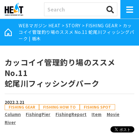
WEBマガジン HEAT
>
STORY
>
FISHING GEAR
>
カッ
コイイ管理釣り場のススメ No.11 蛇尾川フィッシングパ
ーク | 栃木
カッコイイ管理釣り場のススメ
No.11
蛇尾川フィッシングパーク
2022.2.21
FISHING GEAR
FISHING HOW TO
FISHING SPOT
Column
FishingPier
FishingReport
Item
Movie
River