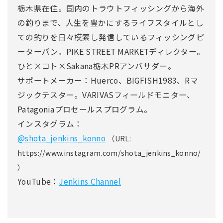
栃木県在住。国内のトラウトフィッシングから海外
の釣りまで、人生を豊かにするライフスタイルとし
ての釣りを日々模索し発信しているフィッシングピ
ーターパン。PIKE STREET MARKETディレクター。
ひと×コト×Sakana栃木PRアンバサダー。
サポートメーカー：Huerco、BIGFISH1983、Rマ
ジックテスター。VARIVASフィールドモニター、
Patagoniaプロセールスプログラム。
インスタグラム：
@shota_jenkins_konno
（URL:
https://www.instagram.com/shota_jenkins_konno/
）
YouTube：
Jenkins Channel