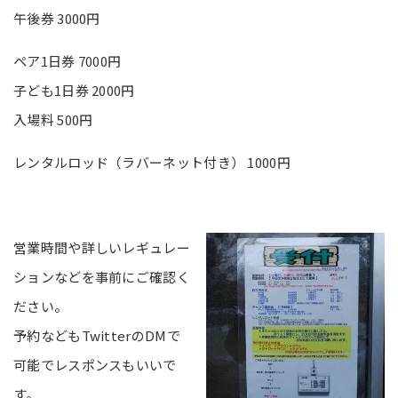
午後券 3000円
ペア1日券 7000円
子ども1日券 2000円
入場料 500円
レンタルロッド（ラバーネット付き） 1000円
営業時間や詳しいレギュレー
ションなどを事前にご確認く
ださい。
予約などもTwitterのDMで
可能でレスポンスもいいで
す。