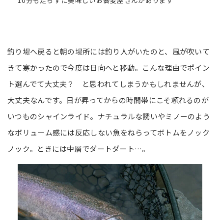
10分も走らずに美味しいお蕎麦屋さんがあります
釣り場へ戻ると朝の場所には釣り人がいたのと、風が吹いて
きて寒かったので今度は日向へと移動。こんな理由でポイン
ト選んでて大丈夫？ と思われてしまうかもしれませんが、
大丈夫なんです。日が昇ってからの時間帯にこそ頼れるのが
いつものシャインライド。ナチュラルな誘いやミノーのよう
なボリューム感には反応しない魚をねらってボトムをノック
ノック。ときには中層でダートダート…。