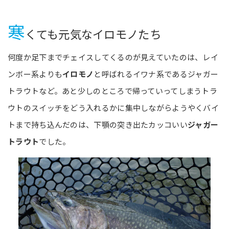
寒
くても元気なイロモノたち
何度か足下までチェイスしてくるのが見えていたのは、レイ
ンボー系よりも
イロモノ
と呼ばれるイワナ系であるジャガー
トラウトなど。あと少しのところで帰っていってしまうトラ
ウトのスイッチをどう入れるかに集中しながらようやくバイ
トまで持ち込んだのは、下顎の突き出たカッコいい
ジャガー
トラウト
でした。