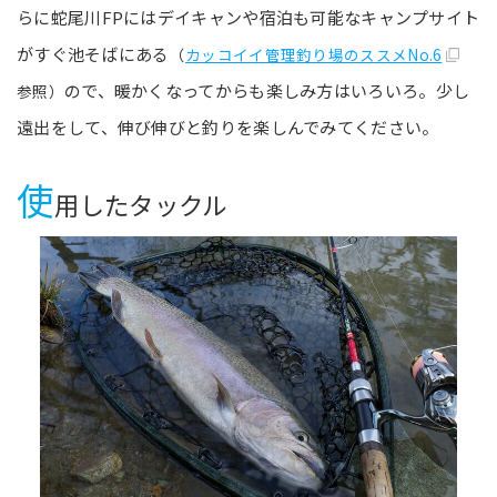
らに蛇尾川FPにはデイキャンや宿泊も可能なキャンプサイト
がすぐ池そばにある
（
カッコイイ管理釣り場のススメNo.6
ので、暖かくなってからも楽しみ方はいろいろ。少し
参照）
遠出をして、伸び伸びと釣りを楽しんでみてください。
使
用したタックル