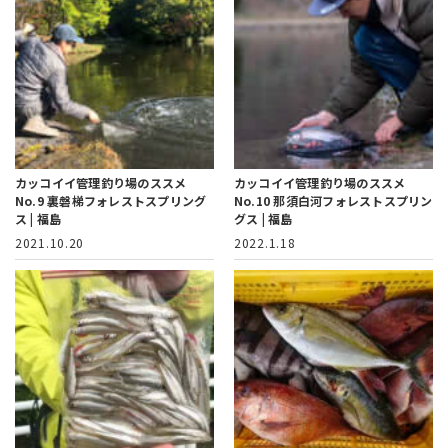
カッコイイ管理釣り場のススメ
カッコイイ管理釣り場のススメ
No.9
裏磐梯フォレストスプリング
No.10
那須白河フォレストスプリン
ス | 福島
グス | 福島
2021.10.20
2022.1.18