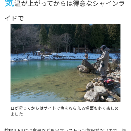
気
温が上がってからは得意なシャインラ
イドで
日が昇ってからはサイトで魚をねらえる場面も多く楽しめ
ました
蛇尾川FPには食事などを出すレストラン施設がないので、管