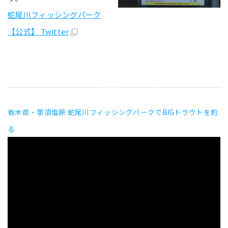
蛇尾川フィッシングパーク
【公式】 Twitter
栃木県・那須塩原 蛇尾川フィッシングパークでBIGトラウトを釣
る