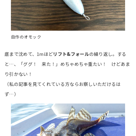
自作のオモック
底まで沈めて、1mほど
リフト&フォール
の繰り返し。する
と…、「ググ！ 来た！」めちゃめちゃ重たい！ けどあま
り引かない！
（私の記事を見てくれている方ならお察しいただけるは
ず…）