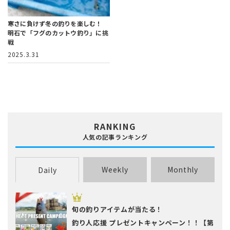
寒さに負けず冬の釣りを楽しむ！
明石で「フグのカットウ釣り」に挑
戦
2025.3.31
RANKING
人気の記事ランキング
Weekly
Monthly
Daily
旬の釣りアイテムが当たる！
釣り人応援 プレゼントキャンペーン！！【第