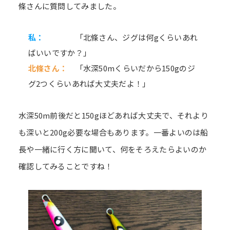
條さんに質問してみました。
私：
「北條さん、ジグは何gくらいあれ
ばいいですか？」
北條さん：
「水深50mくらいだから150gのジ
グ2つくらいあれば大丈夫だよ！」
水深50m前後だと150gほどあれば大丈夫で、それより
も深いと200g必要な場合もあります。一番よいのは船
長や一緒に行く方に聞いて、何をそろえたらよいのか
確認してみることですね！