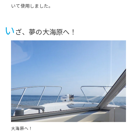
いて使用しました。
い
ざ、夢の大海原へ！
大海原へ！