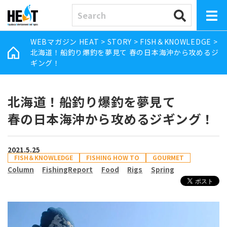
WEBマガジン HEAT
>
STORY
>
FISH＆KNOWLEDGE
>
北海道！船釣り爆釣を夢見て 春の日本海沖から攻めるジ
ギング！
北海道！船釣り爆釣を夢見て
春の日本海沖から攻めるジギング！
2021.5.25
FISH＆KNOWLEDGE
FISHING HOW TO
GOURMET
Column
FishingReport
Food
Rigs
Spring