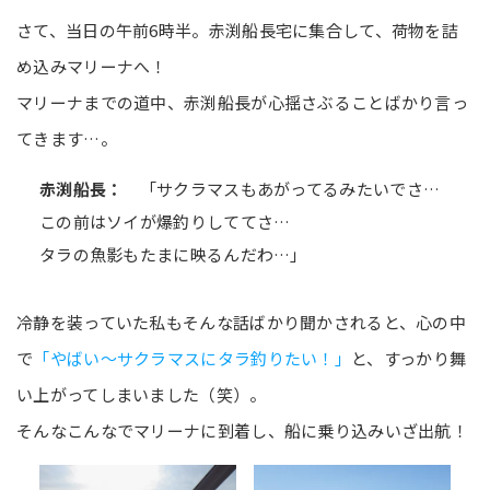
さて、当日の午前6時半。赤渕船長宅に集合して、荷物を詰
め込みマリーナへ！
マリーナまでの道中、赤渕船長が心揺さぶることばかり言っ
てきます…。
赤渕船長：
「サクラマスもあがってるみたいでさ…
この前はソイが爆釣りしててさ…
タラの魚影もたまに映るんだわ…」
冷静を装っていた私もそんな話ばかり聞かされると、心の中
で
「やばい～サクラマスにタラ釣りたい！」
と、すっかり舞
い上がってしまいました（笑）。
そんなこんなでマリーナに到着し、船に乗り込みいざ出航！