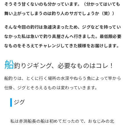
そうそう甘くないのも分かっています。（分かってはいても
舞い上がってしまうのは釣り人のサガでしょうか（笑））
そんな今回の釣行は急遽決まったため、ジグなどを持ってい
なかった私は急いで釣り具屋さんへ行きました。最低限必要
なものをそろえてチャレンジしてきた模様をお届けします。
船
釣りジギング、必要なものはコレ！
船釣りは、とくに行く場所の水深やねらう魚によって竿から
仕掛、ジグとそろえるものは変わっていきます。
ジグ
私は赤渕船長の船は初めてだったので、おなじみの北