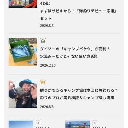
48弾】
まずはサビキから！「海釣りデビュー応援」
セット
2026.8.3
ダイソーの「キャンプバケツ」が便利！
水汲み…だけじゃない使い方9選
2026.2.10
釣りができるキャンプ場は本当に魚釣れる？
釣りのプロが実釣検証＆キャンプ飯も満喫
2026.8.8