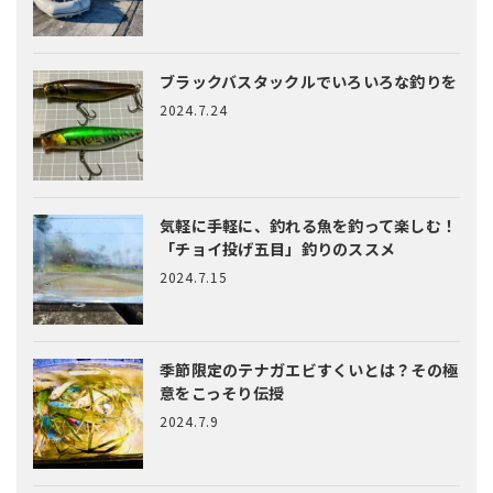
ブラックバスタックルでいろいろな釣りを
2024.7.24
気軽に手軽に、釣れる魚を釣って楽しむ！
「チョイ投げ五目」釣りのススメ
2024.7.15
季節限定のテナガエビすくいとは？
その極
意をこっそり伝授
2024.7.9