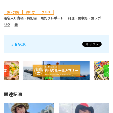
魚・知識
釣り方
グルメ
署名入り寄稿・特別編
魚釣りレポート
料理・食事処・食レポ
リグ
春
» BACK
関連記事