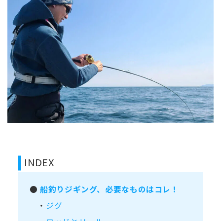
INDEX
●
船釣りジギング、必要なものはコレ！
・
ジグ