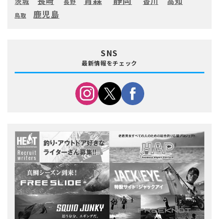
長崎
高知
香川
茨城
長野
鹿児島
鳥取
SNS
最新情報をチェック