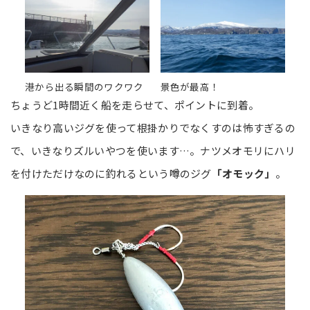
港から出る瞬間のワクワク
景色が最高！
ちょうど1時間近く船を走らせて、ポイントに到着。
いきなり高いジグを使って根掛かりでなくすのは怖すぎるの
で、いきなりズルいやつを使います…。ナツメオモリにハリ
を付けただけなのに釣れるという噂のジグ
「オモック」
。