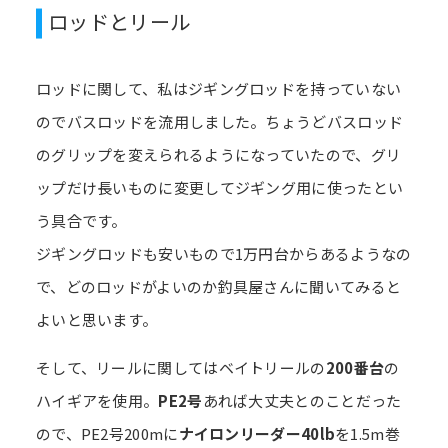
ロッドとリール
ロッドに関して、私はジギングロッドを持っていない
のでバスロッドを流用しました。ちょうどバスロッド
のグリップを変えられるようになっていたので、グリ
ップだけ長いものに変更してジギング用に使ったとい
う具合です。
ジギングロッドも安いもので1万円台からあるようなの
で、どのロッドがよいのか釣具屋さんに聞いてみると
よいと思います。
そして、リールに関してはベイトリールの
200番台
の
ハイギアを使用。
PE2号
あれば大丈夫とのことだった
ので、PE2号200mに
ナイロンリーダー40lb
を1.5m巻