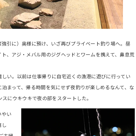
ば強引に）奥様に預け、いざ再びプライベート釣り場へ。昼
イト、アジ・メバル用のジグヘッドとワームを携えて、鼻息荒
難しい。以前は仕事帰りに自宅近くの漁港に遊びに行ってい
に泊まって、帰る時間を気にせず夜釣りが楽しめるなんて、な
ンスにウキウキで夜の部をスタートした。
いやい
嬉し
ご夫婦