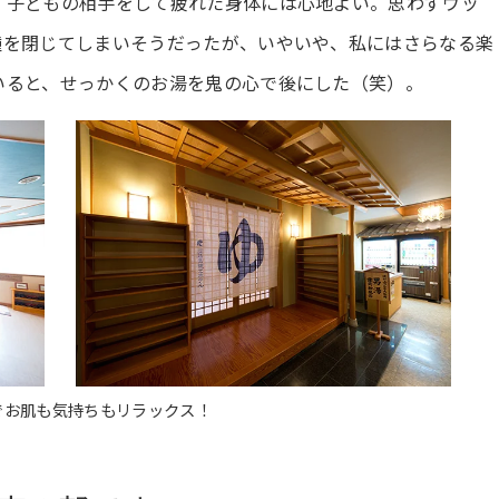
、子どもの相手をして疲れた身体には心地よい。思わずウッ
瞳を閉じてしまいそうだったが、いやいや、私にはさらなる楽
いると、せっかくのお湯を鬼の心で後にした（笑）。
でお肌も気持ちもリラックス！