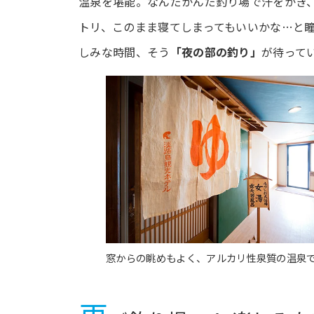
温泉を堪能。なんだかんだ釣り場で汗をかき
トリ、このまま寝てしまってもいいかな…と
しみな時間、そう
「夜の部の釣り」
が待って
窓からの眺めもよく、アルカリ性泉質の温泉