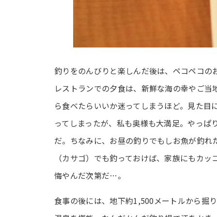
釣りをのんびりと楽しんだ後は、ペコペコの
レストランでの夕食は、新鮮な海の幸やご当
ら食べたらいいか迷ってしまうほど。見た目
ってしまったが、私も奥様も大満足。やっぱ
だ。ちなみに、お昼の釣りでもしお魚が釣れ
（カサゴ）でも釣っておけば、家族にもカッ
悔やんだ次第だ…。
食事の後には、地下約1,500メートルから