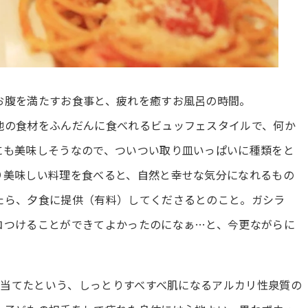
お腹を満たすお食事と、疲れを癒すお風呂の時間。
地の食材をふんだんに食べれるビュッフェスタイルで、何か
にも美味しそうなので、ついつい取り皿いっぱいに種類をと
り美味しい料理を食べると、自然と幸せな気分になれるもの
たら、夕食に提供（有料）してくださるとのこと。ガシラ
コつけることができてよかったのになぁ…と、今更ながらに
掘り当てたという、しっとりすべすべ肌になるアルカリ性泉質の