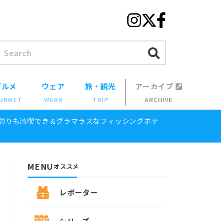
グルメ
ウェア
旅・観光
アーカイブ
URMET
WEAR
TRIP
ARCHIVE
釣りも満喫できるグラマラスなフィッシングホテ
MENU
オススメ
レポーター