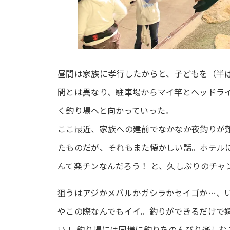
昼間は家族に孝行したからと、子どもを（半
間とは異なり、駐車場からマイ竿とヘッドラ
く釣り場へと向かっていった。
ここ最近、家族への建前でなかなか夜釣りが
たものだが、それもまた懐かしい話。ホテル
んて楽チンなんだろう！ と、久しぶりのチャ
狙うはアジかメバルかガシラかセイゴか…、
やこの際なんでもイイ。釣りができるだけで
い！ 釣り場には同様に釣りをのんびり楽しむ