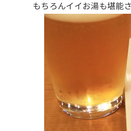
もちろんイイお湯も堪能