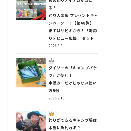
旬の釣りアイテムが当た
る！
釣り人応援 プレゼントキャ
ンペーン！！【第48弾】
まずはサビキから！「海釣
りデビュー応援」 セット
2026.8.3
ダイソーの「キャンプバケ
ツ」が便利！
水汲み…だけじゃない使い
方9選
2026.2.10
釣りができるキャンプ場は
本当に魚釣れる？