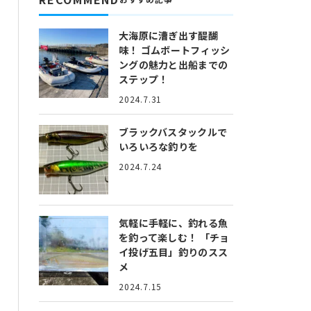
大海原に漕ぎ出す醍醐
味！
ゴムボートフィッシ
ングの魅力と出船までの
ステップ！
2024.7.31
ブラックバスタックルで
いろいろな釣りを
2024.7.24
気軽に手軽に、釣れる魚
を釣って楽しむ！
「チョ
イ投げ五目」釣りのスス
メ
2024.7.15