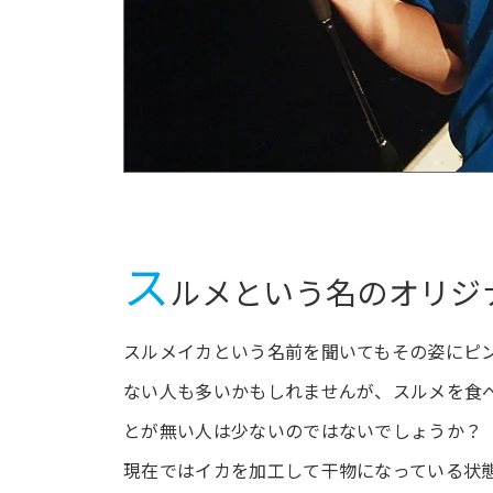
ス
ルメという名のオリジ
スルメイカという名前を聞いてもその姿にピ
ない人も多いかもしれませんが、スルメを食
とが無い人は少ないのではないでしょうか？
現在ではイカを加工して干物になっている状