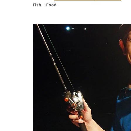
Fish
Food