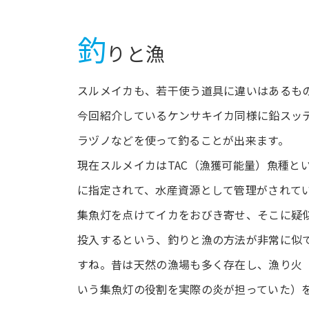
釣
りと漁
スルメイカも、若干使う道具に違いはあるも
今回紹介しているケンサキイカ同様に鉛スッ
ラヅノなどを使って釣ることが出来ます。
現在スルメイカはTAC（漁獲可能量）魚種と
に指定されて、水産資源として管理がされて
集魚灯を点けてイカをおびき寄せ、そこに疑
投入するという、釣りと漁の方法が非常に似
すね。昔は天然の漁場も多く存在し、漁り火
いう集魚灯の役割を実際の炎が担っていた）