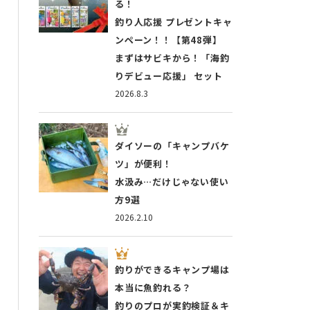
る！
釣り人応援 プレゼントキャ
ンペーン！！【第48弾】
まずはサビキから！「海釣
りデビュー応援」 セット
2026.8.3
ダイソーの「キャンプバケ
ツ」が便利！
水汲み…だけじゃない使い
方9選
2026.2.10
釣りができるキャンプ場は
本当に魚釣れる？
釣りのプロが実釣検証＆キ