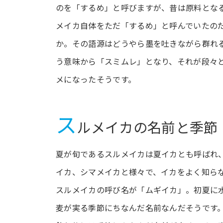
のを「するめ」と呼びますが、昔は原料とな
メイカ自体をただ「するめ」と呼んでいたの
か。その語源はどうやら墨を吐きながら群れ
う意味から「スミムレ」となり、それが段々
メになったそうです。
ス
ルメイカの名前と季節
夏が旬であるスルメイカは夏イカとも呼ばれ
イカ、シマメイカと様々で、イカをよく知ら
スルメイカの呼び名が「ムギイカ」。初夏に水
麦が実る季節にちなんだ名前なんだそうです