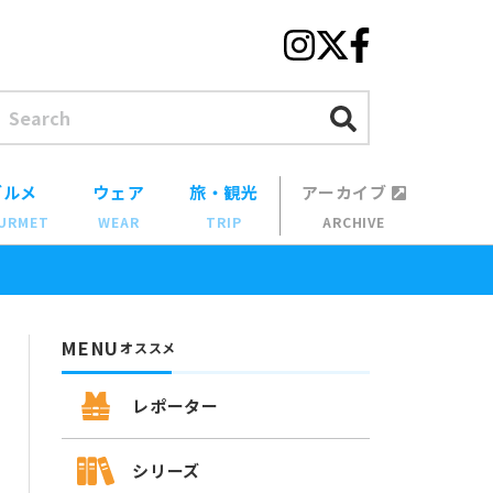
グルメ
ウェア
旅・観光
アーカイブ
URMET
WEAR
TRIP
ARCHIVE
MENU
オススメ
レポーター
シリーズ