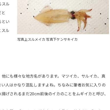
るスル
だと
るとい
とスル
写真上スルメイカ 写真下ケンサキイカ
、他にも様々な地方名があります。マツイカ、サルイカ、真
ない人はかなり混乱しますよね。ちなみに筆者お気に入りの
揚げされるまだ20cm前後のイカのことをムギイカと呼び、
。