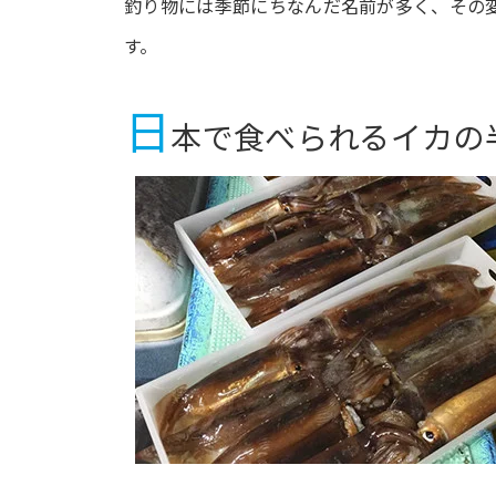
釣り物には季節にちなんだ名前が多く、その
す。
日
本で食べられるイカの