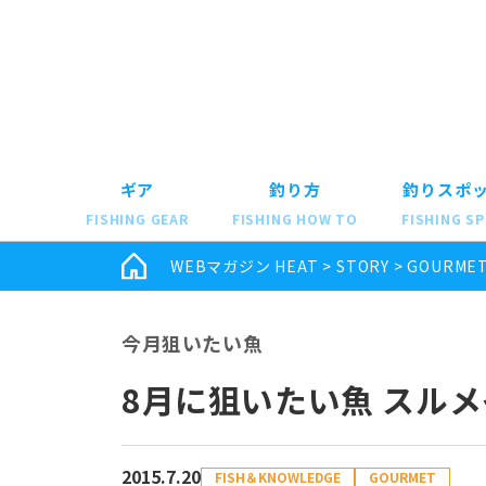
ギア
釣り方
釣りスポ
FISHING GEAR
FISHING HOW TO
FISHING S
WEBマガジン HEAT
>
STORY
>
GOURME
今月狙いたい魚
8月に狙いたい魚 スル
2015.7.20
FISH＆KNOWLEDGE
GOURMET