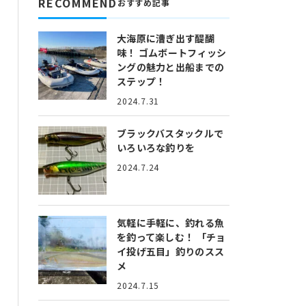
RECOMMEND
おすすめ記事
大海原に漕ぎ出す醍醐
味！
ゴムボートフィッシ
ングの魅力と出船までの
ステップ！
2024.7.31
ブラックバスタックルで
いろいろな釣りを
2024.7.24
気軽に手軽に、釣れる魚
を釣って楽しむ！
「チョ
イ投げ五目」釣りのスス
メ
2024.7.15