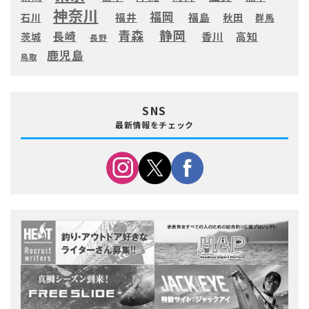
神奈川
福岡
福井
福島
秋田
石川
群馬
静岡
青森
長崎
高知
香川
茨城
長野
鹿児島
鳥取
SNS
最新情報をチェック