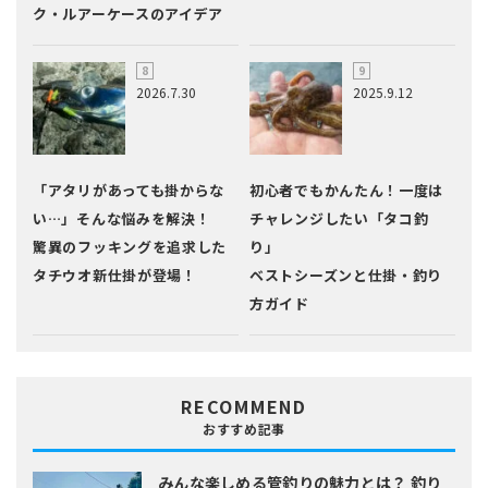
ク・ルアーケースのアイデア
2026.7.30
2025.9.12
「アタリがあっても掛からな
初心者でもかんたん！一度は
い…」そんな悩みを解決！
チャレンジしたい「タコ釣
驚異のフッキングを追求した
り」
タチウオ新仕掛が登場！
ベストシーズンと仕掛・釣り
方ガイド
RECOMMEND
おすすめ記事
みんな楽しめる管釣りの魅力とは？
釣り