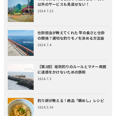
以外のサービスも見逃せない！
2024.7.22
仕掛担当が教えてくれた
竿の長さと仕掛
の関係？適切な釣りモノを決める方法論
2024.7.4
【第2回】堤防釣りのルールとマナー
周囲
に迷惑をかけないための鉄則
2024.7.3
釣り師が教える！絶品「鯛めし」レシピ
2024.5.30