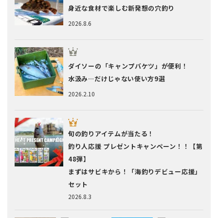
身近な食材で楽しむ新発想の穴釣り
2026.8.6
ダイソーの「キャンプバケツ」が便利！
水汲み…だけじゃない使い方9選
2026.2.10
旬の釣りアイテムが当たる！
釣り人応援 プレゼントキャンペーン！！【第
48弾】
まずはサビキから！「海釣りデビュー応援」
セット
2026.8.3