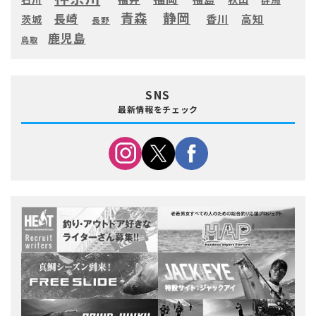
静岡
青森
長崎
高知
香川
茨城
長野
鹿児島
鳥取
SNS
最新情報をチェック