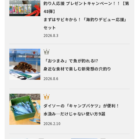
釣り人応援 プレゼントキャンペーン！！【第
48弾】
まずはサビキから！「海釣りデビュー応援」
セット
2026.8.3
「おつまみ」で魚が釣れる!?
身近な食材で楽しむ新発想の穴釣り
2026.8.6
ダイソーの「キャンプバケツ」が便利！
水汲み…だけじゃない使い方9選
2026.2.10