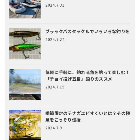
2024.7.31
ブラックバスタックルでいろいろな釣りを
2024.7.24
気軽に手軽に、釣れる魚を釣って楽しむ！
「チョイ投げ五目」釣りのススメ
2024.7.15
季節限定のテナガエビすくいとは？
その極
意をこっそり伝授
2024.7.9