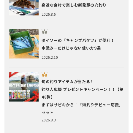
身近な食材で楽しむ新発想の穴釣り
2026.8.6
ダイソーの「キャンプバケツ」が便利！
水汲み…だけじゃない使い方9選
2026.2.10
旬の釣りアイテムが当たる！
釣り人応援 プレゼントキャンペーン！！【第
48弾】
まずはサビキから！「海釣りデビュー応援」
セット
2026.8.3