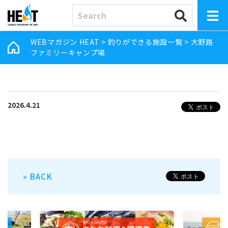
WEBマガジン HEAT
>
釣りができる施設一覧
>
大野路
ファミリーキャンプ場
2026.4.21
» BACK