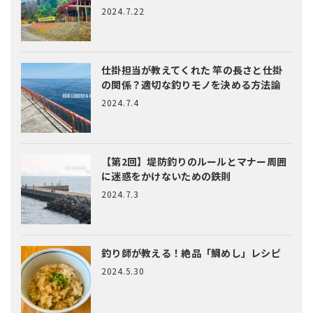
2024.7.22
仕掛担当が教えてくれた
竿の長さと仕掛
の関係？適切な釣りモノを決める方法論
2024.7.4
【第2回】堤防釣りのルールとマナー
周囲
に迷惑をかけないための鉄則
2024.7.3
釣り師が教える！絶品「鯛めし」レシピ
2024.5.30