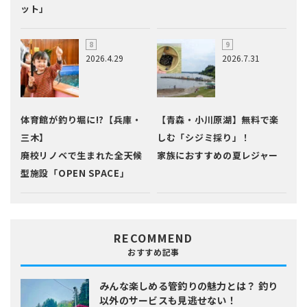
ット」
2026.4.29
2026.7.31
体育館が釣り堀に!?【兵庫・
【青森・小川原湖】無料で楽
三木】
しむ「シジミ採り」！
廃校リノベで生まれた全天候
家族におすすめの夏レジャー
型施設「OPEN SPACE」
RECOMMEND
おすすめ記事
みんな楽しめる管釣りの魅力とは？
釣り
以外のサービスも見逃せない！