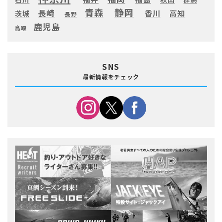
静岡
青森
長崎
高知
香川
茨城
長野
鹿児島
鳥取
SNS
最新情報をチェック