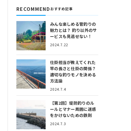
RECOMMEND
おすすめ記事
みんな楽しめる管釣りの
魅力とは？
釣り以外のサ
ービスも見逃せない！
2024.7.22
仕掛担当が教えてくれた
竿の長さと仕掛の関係？
適切な釣りモノを決める
方法論
2024.7.4
【第2回】堤防釣りのル
ールとマナー
周囲に迷惑
をかけないための鉄則
2024.7.3