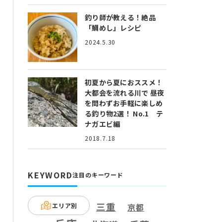
釣り師が教える！絶品
「鯛めし」レシピ
2024.5.30
初夏から夏におススメ！
大都会を流れる川で 昼夜
を問わずお手軽に楽しめ
る釣り物2選！ No.1 テ
ナガエビ編
2018.7.18
KEYWORD
注目のキーワード
三重
エリア別
京都