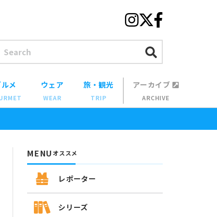
グルメ
ウェア
旅・観光
アーカイブ
URMET
WEAR
TRIP
ARCHIVE
MENU
オススメ
レポーター
シリーズ