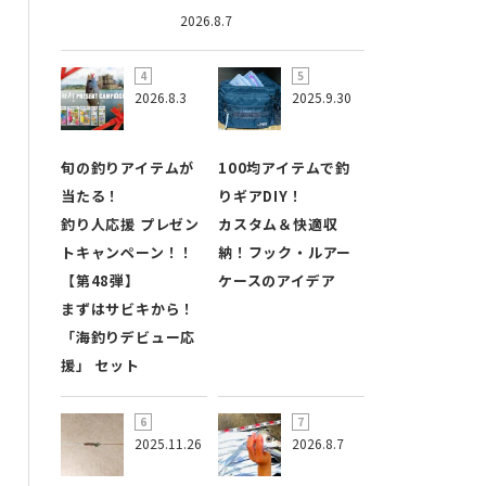
2026.8.7
2026.8.3
2025.9.30
旬の釣りアイテムが
100均アイテムで釣
当たる！
りギアDIY！
釣り人応援 プレゼン
カスタム＆快適収
トキャンペーン！！
納！フック・ルアー
【第48弾】
ケースのアイデア
まずはサビキから！
「海釣りデビュー応
援」 セット
2025.11.26
2026.8.7