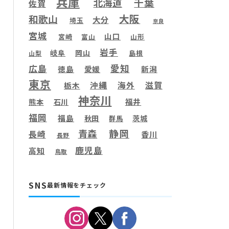
兵庫
千葉
北海道
佐賀
大阪
和歌山
大分
埼玉
奈良
宮城
山口
宮崎
富山
山形
岩手
岐阜
岡山
島根
山梨
愛知
広島
徳島
愛媛
新潟
東京
滋賀
沖縄
海外
栃木
神奈川
福井
熊本
石川
福岡
福島
秋田
茨城
群馬
静岡
青森
長崎
香川
長野
鹿児島
高知
鳥取
SNS
最新情報をチェック