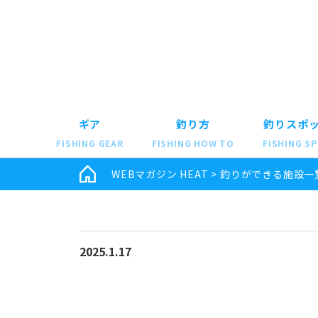
ギア
釣り方
釣りスポ
FISHING GEAR
FISHING HOW TO
FISHING S
WEBマガジン HEAT
>
釣りができる施設一
2025.1.17