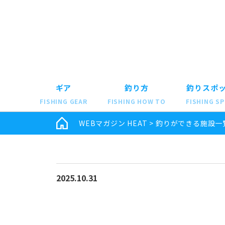
ギア
釣り方
釣りスポ
FISHING GEAR
FISHING HOW TO
FISHING S
WEBマガジン HEAT
>
釣りができる施設一
2025.10.31