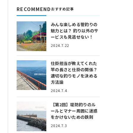
RECOMMEND
おすすめ記事
みんな楽しめる管釣りの
魅力とは？
釣り以外のサ
ービスも見逃せない！
2024.7.22
仕掛担当が教えてくれた
竿の長さと仕掛の関係？
適切な釣りモノを決める
方法論
2024.7.4
【第2回】堤防釣りのル
ールとマナー
周囲に迷惑
をかけないための鉄則
2024.7.3