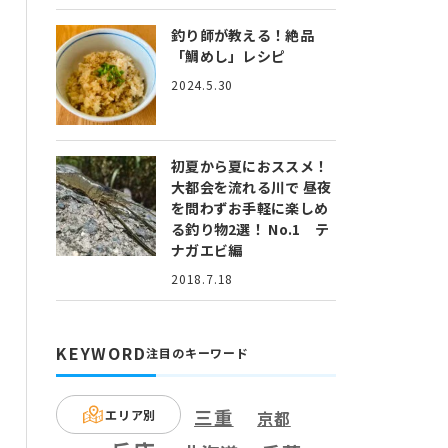
釣り師が教える！絶品
「鯛めし」レシピ
2024.5.30
初夏から夏におススメ！
大都会を流れる川で 昼夜
を問わずお手軽に楽しめ
る釣り物2選！ No.1 テ
ナガエビ編
2018.7.18
KEYWORD
注目のキーワード
三重
エリア別
京都