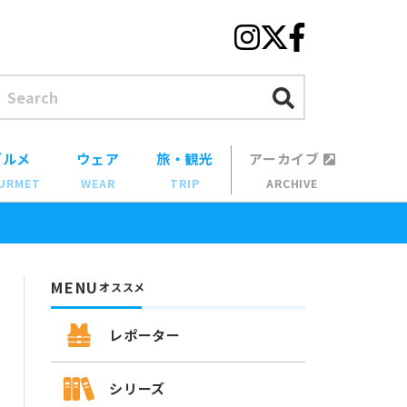
グルメ
ウェア
旅・観光
アーカイブ
URMET
WEAR
TRIP
ARCHIVE
MENU
オススメ
レポーター
シリーズ