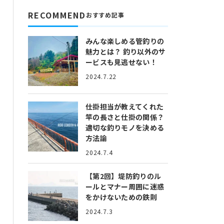
RECOMMEND
おすすめ記事
みんな楽しめる管釣りの
魅力とは？
釣り以外のサ
ービスも見逃せない！
2024.7.22
仕掛担当が教えてくれた
竿の長さと仕掛の関係？
適切な釣りモノを決める
方法論
2024.7.4
【第2回】堤防釣りのル
ールとマナー
周囲に迷惑
をかけないための鉄則
2024.7.3