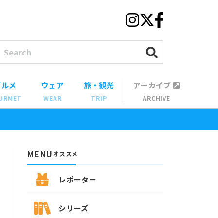
グルメ
ウェア
旅・観光
アーカイブ
URMET
WEAR
TRIP
ARCHIVE
MENU
オススメ
レポーター
シリーズ