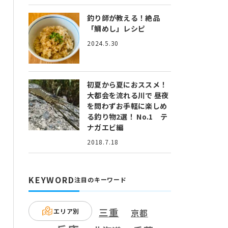
釣り師が教える！絶品
「鯛めし」レシピ
2024.5.30
初夏から夏におススメ！
大都会を流れる川で 昼夜
を問わずお手軽に楽しめ
る釣り物2選！ No.1 テ
ナガエビ編
2018.7.18
KEYWORD
注目のキーワード
三重
エリア別
京都