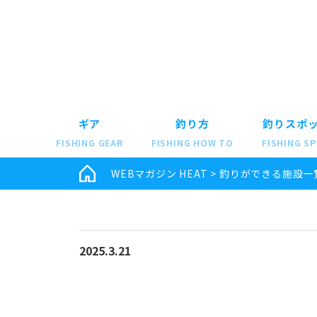
ギア
釣り方
釣りスポ
FISHING GEAR
FISHING HOW TO
FISHING S
WEBマガジン HEAT
>
釣りができる施設一
2025.3.21