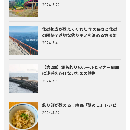
2024.7.22
仕掛担当が教えてくれた
竿の長さと仕掛
の関係？適切な釣りモノを決める方法論
2024.7.4
【第2回】堤防釣りのルールとマナー
周囲
に迷惑をかけないための鉄則
2024.7.3
釣り師が教える！絶品「鯛めし」レシピ
2024.5.30