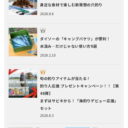
身近な食材で楽しむ新発想の穴釣り
2026.8.6
ダイソーの「キャンプバケツ」が便利！
水汲み…だけじゃない使い方9選
2026.2.10
旬の釣りアイテムが当たる！
釣り人応援 プレゼントキャンペーン！！【第
48弾】
まずはサビキから！「海釣りデビュー応援」
セット
2026.8.3