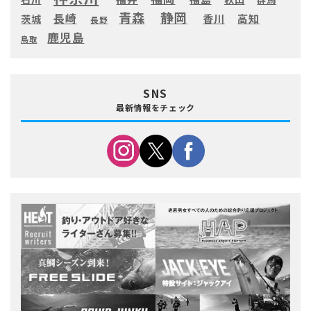
静岡
青森
長崎
高知
香川
茨城
長野
鹿児島
鳥取
SNS
最新情報をチェック