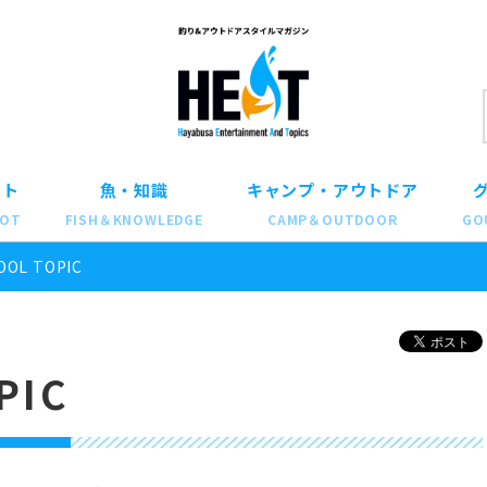
ット
魚・知識
キャンプ・アウトドア
POT
FISH＆KNOWLEDGE
CAMP＆OUTDOOR
GO
OOL TOPIC
PIC