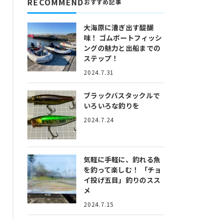
RECOMMEND
おすすめ記事
大海原に漕ぎ出す醍醐
味！
ゴムボートフィッシ
ングの魅力と出船までの
ステップ！
2024.7.31
ブラックバスタックルで
いろいろな釣りを
2024.7.24
気軽に手軽に、釣れる魚
を釣って楽しむ！
「チョ
イ投げ五目」釣りのスス
メ
2024.7.15