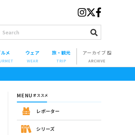
グルメ
ウェア
旅・観光
アーカイブ
URMET
WEAR
TRIP
ARCHIVE
MENU
オススメ
レポーター
シリーズ