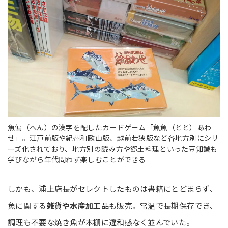
魚偏（へん）の漢字を配したカードゲーム「魚魚（とと）あわ
せ」。江戸前版や紀州和歌山版、越前若狭版など各地方別にシリ
ーズ化されており、地方別の読み方や郷土料理といった豆知識も
学びながら年代問わず楽しむことができる
しかも、浦上店長がセレクトしたものは書籍にとどまらず、
魚に関する
雑貨や水産加工
品も販売。常温で長期保存でき、
調理も不要な焼き魚が本棚に違和感なく並んでいた。