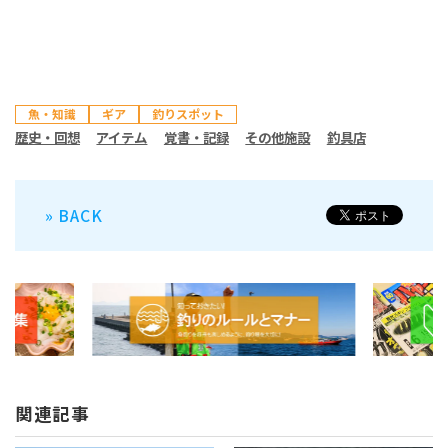
魚・知識
ギア
釣りスポット
歴史・回想
アイテム
覚書・記録
その他施設
釣具店
» BACK
関連記事