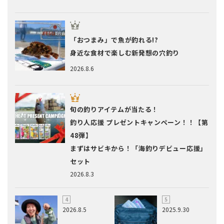
「おつまみ」で魚が釣れる!?
身近な食材で楽しむ新発想の穴釣り
2026.8.6
旬の釣りアイテムが当たる！
釣り人応援 プレゼントキャンペーン！！【第
48弾】
まずはサビキから！「海釣りデビュー応援」
セット
2026.8.3
2026.8.5
2025.9.30