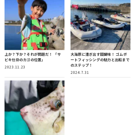
上か？下か？それが問題だ！
「サ
大海原に漕ぎ出す醍醐味！
ゴムボ
ビキ仕掛のカゴの位置」
ートフィッシングの魅力と出船まで
のステップ！
2023.11.23
2024.7.31