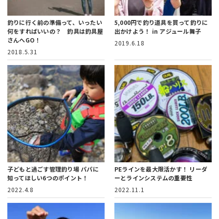
釣りに行く前の準備って、いったい
5,000円で釣り道具を買って釣りに
何をすればいいの？ 釣具は釣具屋
出かけよう！
in アジュール舞子
さんへGO！
2019.6.18
2018.5.31
子どもと過ごす管理釣り場
パパに
PEラインを最大限活かす！
リーダ
知ってほしい6つのポイント！
ーとラインシステムの重要性
2022.4.8
2022.11.1