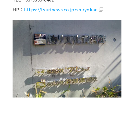
HP：
https://tsurinews.co.jp/shiryokan