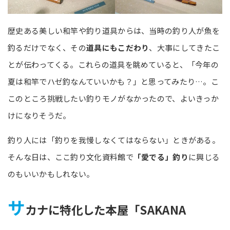
歴史ある美しい和竿や釣り道具からは、当時の釣り人が魚を
釣るだけでなく、その
道具にもこだわり
、大事にしてきたこ
とが伝わってくる。これらの道具を眺めていると、「今年の
夏は和竿でハゼ釣なんていいかも？」と思ってみたり…。こ
このところ挑戦したい釣りモノがなかったので、よいきっか
けになりそうだ。
釣り人には「釣りを我慢しなくてはならない」ときがある。
そんな日は、ここ釣り文化資料館で
「愛でる」釣り
に興じる
のもいいかもしれない。
サ
カナに特化した本屋「SAKANA