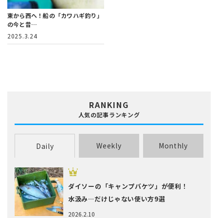
東から西へ！船の「カワハギ釣り」
の今と昔…
2025.3.24
RANKING
人気の記事ランキング
Weekly
Monthly
Daily
ダイソーの「キャンプバケツ」が便利！
水汲み…だけじゃない使い方9選
2026.2.10