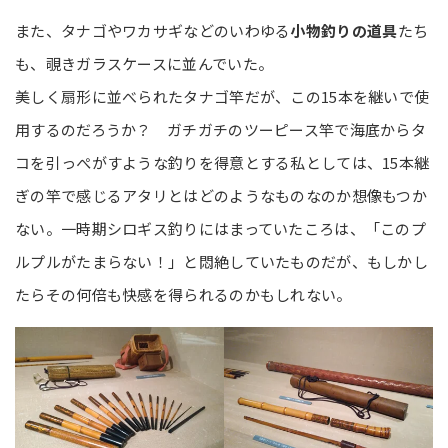
また、タナゴやワカサギなどのいわゆる
小物釣りの道具
たち
も、覗きガラスケースに並んでいた。
美しく扇形に並べられたタナゴ竿だが、この15本を継いで使
用するのだろうか？ ガチガチのツーピース竿で海底からタ
コを引っぺがすような釣りを得意とする私としては、15本継
ぎの竿で感じるアタリとはどのようなものなのか想像もつか
ない。一時期シロギス釣りにはまっていたころは、「このプ
ルプルがたまらない！」と悶絶していたものだが、もしかし
たらその何倍も快感を得られるのかもしれない。