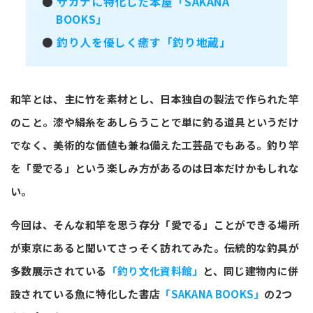
●
サカナに特化した本屋「SAKANA
BOOKS」
●
釣り人を優しく癒す「釣り地蔵」
和竿とは、主に竹を素材とし、日本独自の製法で作られた竿
のこと。漆や絹糸をあしらうことで単に釣る道具というだけ
でなく、美術的な価値も兼ね備えた工芸品でもある。釣り竿
を「愛でる」という楽しみ方があるのは日本だけかもしれな
い。
今回は、そんな和竿を思う存分「愛でる」ことができる場所
が東京にあると聞いてさっそく訪れてみた。伝統的な釣具が
多数展示されている
「釣り文化資料館」
と、同じ建物内に併
設されている魚に特化した書店
「SAKANA BOOKS」
の2つ