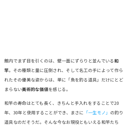
館内でまず目を引くのは、壁一面にずらりと並んでいる
和
竿
。その種類と量に圧倒され、そして名工の手によって作ら
れたその優美な姿からは、単に「魚を釣る道具」だけにとど
まらない
美術的な価値
を感じる。
和竿の寿命はとても長く、きちんと手入れをすることで20
年、30年と使用することができ、まさに
「一生モノ」
の釣り
道具なのだそうだ。そんな今なお現役ともいえる和竿たち