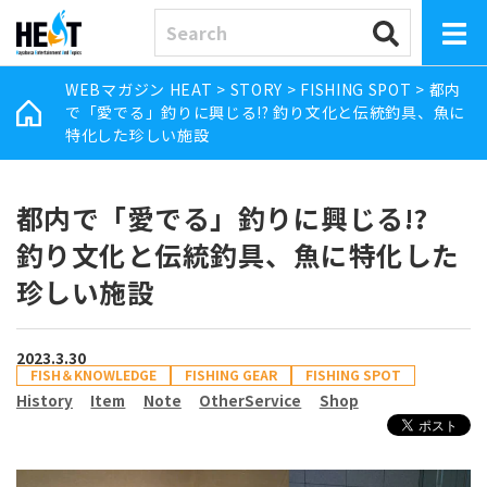
WEBマガジン HEAT
>
STORY
>
FISHING SPOT
>
都内
で「愛でる」釣りに興じる!? 釣り文化と伝統釣具、魚に
特化した珍しい施設
都内で「愛でる」釣りに興じる!?
釣り文化と伝統釣具、魚に特化した
珍しい施設
2023.3.30
FISH＆KNOWLEDGE
FISHING GEAR
FISHING SPOT
History
Item
Note
OtherService
Shop