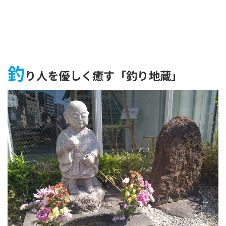
釣
り人を優しく癒す「釣り地蔵」