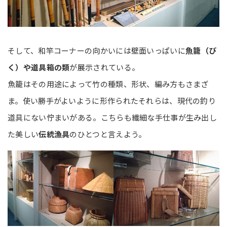
そして、和竿コーナーの向かいには壁面いっぱいに
魚籠（び
く）や道具箱の類
が展示されている。
魚籠はその用途によって竹の種類、形状、編み方もさまざ
ま。使い勝手がよいように形作られたそれらは、現代の釣り
道具にない佇まいがある。こちらも繊細な手仕事が生み出し
た美しい
伝統漁具
のひとつと言えよう。