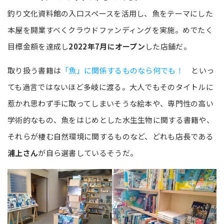
釣り文化資料館の入口スペースを活用し、魚をテーマにした
本屋を開業すべくクラウドファンディングを実施。めでたく
目標金額を達成し
2022年7月にオープン
した店舗だ。
取り扱う書籍は
「魚」に関係するものなら何でも！
といっ
ても過言ではないほど多岐に渡る。大人でもそのタイトルに
惹かれ思わず手に取ってしまいそうな絵本や、専門性の高い
学術的なもの、魚をはじめとした水生生物に関する書籍や、
それらが棲む自然環境に関するものなど、どれも店長である
浦上さん
が自ら選書しているそうだ。