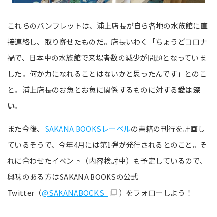
これらのパンフレットは、浦上店長が自ら各地の水族館に直
接連絡し、取り寄せたものだ。店長いわく「ちょうどコロナ
禍で、日本中の水族館で来場者数の減少が問題となっていま
した。何か力になれることはないかと思ったんです」とのこ
と。浦上店長のお魚とお魚に関係するものに対する
愛は深
い
。
また今後、
SAKANA BOOKSレーベル
の書籍の刊行を計画し
ているそうで、今年4月には第1弾が発行されるとのこと。そ
れに合わせたイベント（内容検討中）も予定しているので、
興味のある方はSAKANA BOOKSの公式
Twitter（
@SAKANABOOKS_
）をフォローしよう！