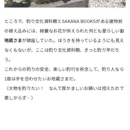
ところで、釣り文化資料館とSAKANA BOOKSがある建物前
の植え込みには、綺麗なお花が供えられた何とも愛らしい
お
地蔵さま
が鎮座していた。ほうきを持っているようにも見え
なくもないが、ここは釣り文化資料館、きっと釣り竿だろ
う。
これからの釣りの安全、楽しい釣行を祈念して、釣り人なら
1度は手を合わせたいお地蔵さまだ。
（大物を釣りたい！ なんて厚かましいお願いは控えたので
悪しからず…）