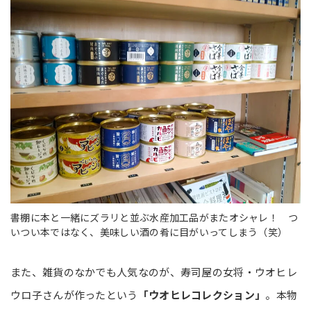
書棚に本と一緒にズラリと並ぶ水産加工品がまたオシャレ！ つ
いつい本ではなく、美味しい酒の肴に目がいってしまう（笑）
また、雑貨のなかでも人気なのが、寿司屋の女将・ウオヒレ
ウロ子さんが作ったという
「ウオヒレコレクション」
。本物