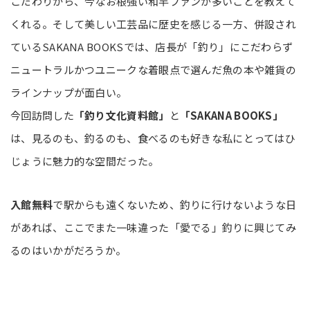
こだわりから、今なお根強い和竿ファンが多いことを教えて
くれる。そして美しい工芸品に歴史を感じる一方、併設され
ているSAKANA BOOKSでは、店長が「釣り」にこだわらず
ニュートラルかつユニークな着眼点で選んだ魚の本や雑貨の
ラインナップが面白い。
今回訪問した
「釣り文化資料館」
と
「SAKANA BOOKS」
は、見るのも、釣るのも、食べるのも好きな私にとってはひ
じょうに魅力的な空間だった。
入館無料
で駅からも遠くないため、釣りに行けないような日
があれば、ここでまた一味違った「愛でる」釣りに興じてみ
るのはいかがだろうか。