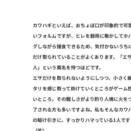
カワハギといえば、おちょぼ口が印象的で可
いフォルムですが、ヒレを器用に動かしてホ
グしながら捕食できるため、気付かないうち
だけ取られていることがよくあります。「エ
人」という異名を持つほどです。
エサだけを取られないようにしつつ、小さく
タリを感じ取って掛けていくところがゲーム
いところ。その難しさがより釣り人魂に火を
了される方も多いですよね。私もそんなカワ
の駆け引きに、すっかりハマっている1人です
（笑）。