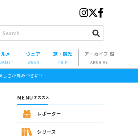
グルメ
ウェア
旅・観光
アーカイブ
URMET
WEAR
TRIP
ARCHIVE
しさが病みつきに!?
MENU
オススメ
レポーター
シリーズ