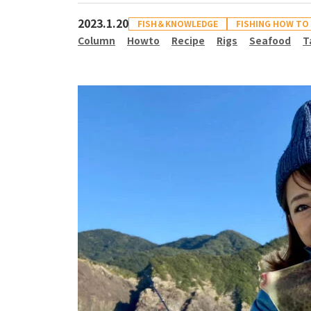
2023.1.20
FISH＆KNOWLEDGE
FISHING HOW TO
Column
Howto
Recipe
Rigs
Seafood
T