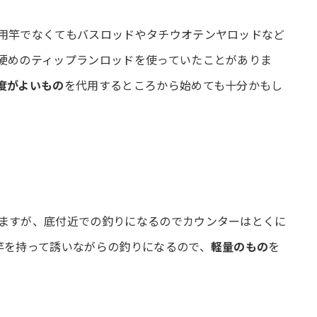
用竿でなくてもバスロッドやタチウオテンヤロッドなど
硬めのティップランロッドを使っていたことがありま
度がよいもの
を代用するところから始めても十分かもし
ますが、底付近での釣りになるのでカウンターはとくに
竿を持って誘いながらの釣りになるので、
軽量のもの
を