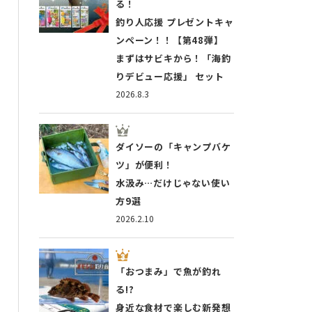
る！
釣り人応援 プレゼントキャ
ンペーン！！【第48弾】
まずはサビキから！「海釣
りデビュー応援」 セット
2026.8.3
ダイソーの「キャンプバケ
ツ」が便利！
水汲み…だけじゃない使い
方9選
2026.2.10
「おつまみ」で魚が釣れ
る!?
身近な食材で楽しむ新発想