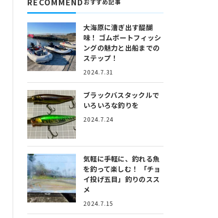
RECOMMEND
おすすめ記事
大海原に漕ぎ出す醍醐
味！
ゴムボートフィッシ
ングの魅力と出船までの
ステップ！
2024.7.31
ブラックバスタックルで
いろいろな釣りを
2024.7.24
気軽に手軽に、釣れる魚
を釣って楽しむ！
「チョ
イ投げ五目」釣りのスス
メ
2024.7.15