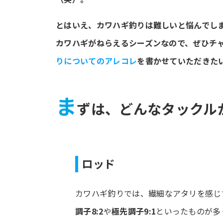
とはいえ、カワハギ釣りは難しいと悩んでし
カワハギがねらえるシーズンなので、ぜひチ
りについてのアレコレ
を書かせていただきた
ま
ずは、どんなタックル
ロッド
カワハギ釣りでは、繊細なアタリを感じ
調子8:2
や
極先調子9:1
といったものが多