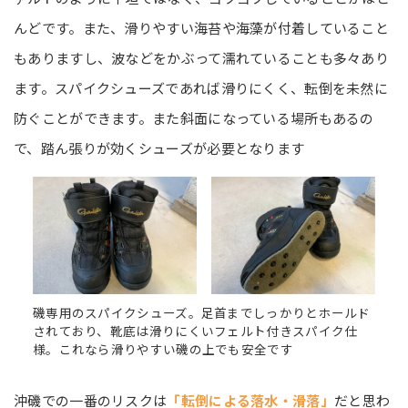
んどです。また、滑りやすい海苔や海藻が付着していること
もありますし、波などをかぶって濡れていることも多々あり
ます。スパイクシューズであれば滑りにくく、転倒を未然に
防ぐことができます。また斜面になっている場所もあるの
で、踏ん張りが効くシューズが必要となります
磯専用のスパイクシューズ。足首までしっかりとホールド
されており、靴底は滑りにくいフェルト付きスパイク仕
様。これなら滑りやすい磯の上でも安全です
沖磯での一番のリスクは
「転倒による落水・滑落」
だと思わ