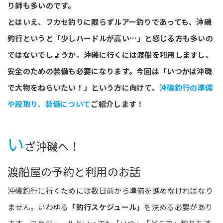
り師も多いのです。
とはいえ、フカセ釣りに限らずルアー釣りであっても、沖磯
釣行というと「少しハードルが高い…」と感じる方も多いの
ではないでしょうか。沖磯に行くには渡船を利用しますし、
安全のための装備も必要になります。今回は「いつかは沖磯
で大物をねらいたい！」という方に向けて、
沖磯釣行の準備
や段取り、装備について
ご紹介します！
い
ざ沖磯へ！
渡船屋の予約と利用のお話
沖磯釣行に行くためには数日前から準備を進めなければなり
ません。いわゆる
「釣行スケジュール」
を決める必要があり