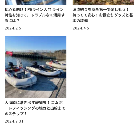
初心者向け！PEライン入門
ライン
渓流釣りを安全第一で楽しもう！
特性を知って、トラブルなく活用す
持ってて安心！お役立ちグッズと基
るには？
本の装備
2024.2.5
2024.4.5
大海原に漕ぎ出す醍醐味！
ゴムボ
ートフィッシングの魅力と出船まで
のステップ！
2024.7.31