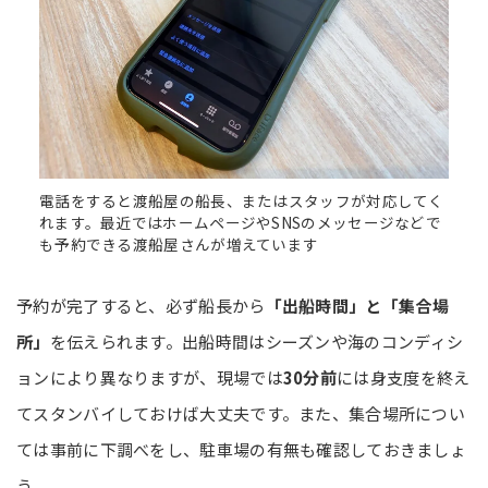
電話をすると渡船屋の船長、またはスタッフが対応してく
れます。最近ではホームページやSNSのメッセージなどで
も予約できる渡船屋さんが増えています
予約が完了すると、必ず船長から
「出船時間」と「集合場
所」
を伝えられます。出船時間はシーズンや海のコンディシ
ョンにより異なりますが、現場では
30分前
には身支度を終え
てスタンバイしておけば大丈夫です。また、集合場所につい
ては事前に下調べをし、駐車場の有無も確認しておきましょ
う。