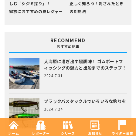
しむ「シジミ採り」！
正しく知ろう！刺されたとき
家族におすすめの夏レジャー
の対処法
RECOMMEND
おすすめ記事
大海原に漕ぎ出す醍醐味！
ゴムボートフ
ィッシングの魅力と出船までのステップ！
2024.7.31
ブラックバスタックルでいろいろな釣りを
2024.7.24
ホーム
レポーター
シリーズ
お知らせ
ライター募集