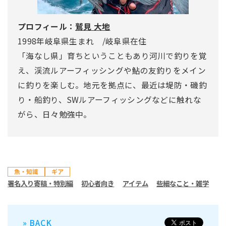
プロフィール：
鷲見 大地
1998年岐阜県生まれ /岐阜県在住
「海なし県」育ちということもあり河川で釣りを覚
え、渓流ルアーフィッシングや鮎の友釣りをメイン
に釣りを楽しむ。地元を拠点に、最近は堤防・磯釣
り・船釣り、SWルアーフィッシングなどに触れな
がら、日々勉強中。
魚・知識
ギア
署名入り寄稿・特別編
初心者向き
アイテム
些細なこと・雑学
» BACK