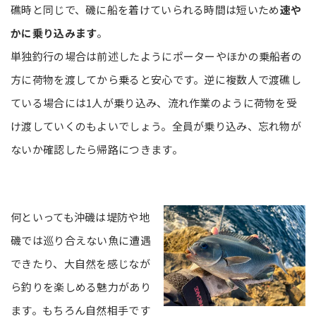
礁時と同じで、磯に船を着けていられる時間は短いため
速や
かに乗り込みます
。
単独釣行の場合は前述したようにポーターやほかの乗船者の
方に荷物を渡してから乗ると安心です。逆に複数人で渡礁し
ている場合には1人が乗り込み、流れ作業のように荷物を受
け渡していくのもよいでしょう。全員が乗り込み、忘れ物が
ないか確認したら帰路につきます。
何といっても沖磯は堤防や地
磯では巡り合えない魚に遭遇
できたり、大自然を感じなが
ら釣りを楽しめる魅力があり
ます。もちろん自然相手です