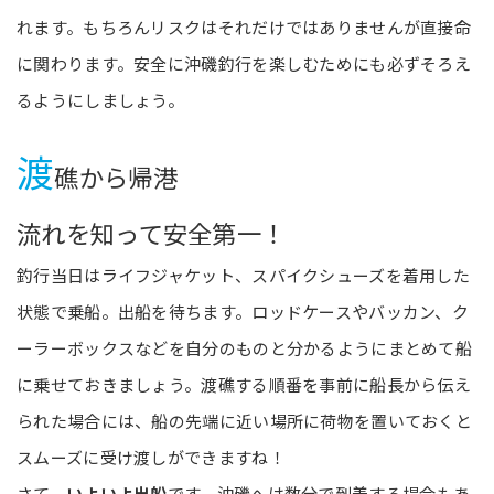
れます。もちろんリスクはそれだけではありませんが直接命
に関わります。安全に沖磯釣行を楽しむためにも必ずそろえ
るようにしましょう。
渡
礁から帰港
流れを知って安全第一！
釣行当日はライフジャケット、スパイクシューズを着用した
状態で乗船。出船を待ちます。ロッドケースやバッカン、ク
ーラーボックスなどを自分のものと分かるようにまとめて船
に乗せておきましょう。渡礁する順番を事前に船長から伝え
られた場合には、船の先端に近い場所に荷物を置いておくと
スムーズに受け渡しができますね！
さて、
いよいよ出船
です。沖磯へは数分で到着する場合もあ