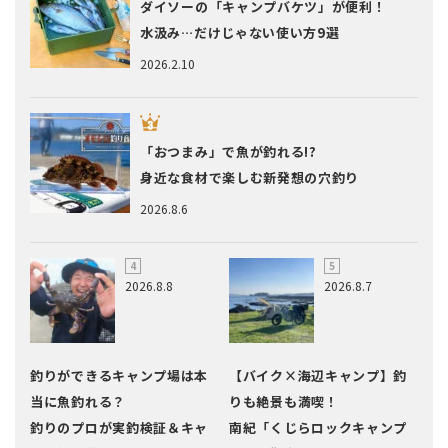
ダイソーの「キャンプバケツ」が便利！
水汲み…だけじゃない使い方9選
2026.2.10
「おつまみ」で魚が釣れる!?
身近な食材で楽しむ新発想の穴釣り
2026.8.6
2026.8.8
2026.8.7
釣りができるキャンプ場は本
【バイク×海辺キャンプ】釣
当に魚釣れる？
りも絶景も満喫！
釣りのプロが実釣検証＆キャ
南紀「くじらロックキャンプ