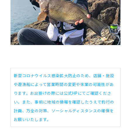
新型コロナウイルス感染拡大防止のため、店舗・施設
や遊漁船によって営業時間の変更や休業の可能性があ
ります。お出掛けの際には公式HPにてご確認くださ
い。また、事前に地域の情報を確認したうえで釣行の
計画、万全の対策、ソーシャルディスタンスの確保を
お願いいたします。