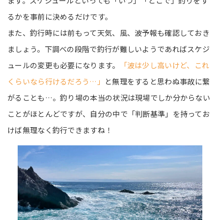
ます。スケジュールといっても「いつ」「どこで」釣りをす
るかを事前に決めるだけです。
また、釣行時には前もって天気、風、波予報も確認しておき
ましょう。下調べの段階で釣行が難しいようであればスケジ
ュールの変更も必要になります。
「波は少し高いけど、これ
くらいなら行けるだろう…」
と無理をすると思わぬ事故に繋
がることも…。釣り場の本当の状況は現場でしか分からない
ことがほとんどですが、自分の中で「判断基準」を持ってお
けば無理なく釣行できますね！