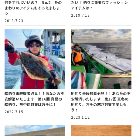
何をすればいいの？ No.2 身の
たい！
釣りに重要なファッション
まわりのアイテムもそろえましょ
アイテムは？
う！
2019.7.19
2018.7.23
船釣り未経験者必見！！あなたの不
船釣り未経験者必見！！あなたの不
安解消いたします 第16回 真夏の
安解消いたします 第17回 真冬の
船釣り、熱中症対策は万全に！
船釣り、万全の寒さ対策で楽しも
う！
2022.7.15
2023.1.12