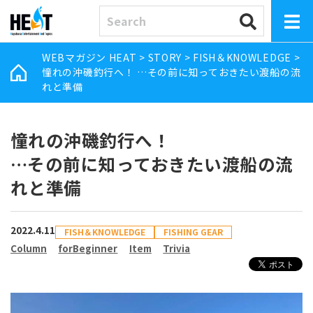
WEBマガジン HEAT
>
STORY
>
FISH＆KNOWLEDGE
>
憧れの沖磯釣行へ！ …その前に知っておきたい渡船の流
れと準備
憧れの沖磯釣行へ！
…その前に知っておきたい渡船の流
れと準備
2022.4.11
FISH＆KNOWLEDGE
FISHING GEAR
Column
forBeginner
Item
Trivia