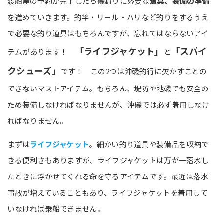
渡船屋の予約が完了したら磯釣りに必要な
道具、装備の準備
を進めていきます。釣竿・リール・ハリなど釣りをするうえ
で必要な釣り道具はもちろんですが、忘れてはならないアイ
「ライフジャケット」
「スパイ
テムがあります！
と
クシューズ」
です！ この2つは沖磯釣行に欠かすことの
できないマストアイテム。もちろん、堤防や地磯でも安全の
ため装備しなければなりませんが、沖磯では必ず着用しなけ
ればなりません。
まずは
ライフジャケット
。細かい釣り道具や装備品を収納で
きる便利さもありますが、ライフジャケットは万が一落水し
たときに浮かせてくれる命を守るアイテムです。最近は落水
事故が増えていることもあり、ライフジャケットを着用して
いなければ乗船できません。