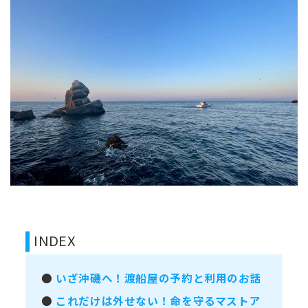
INDEX
●
いざ沖磯へ！渡船屋の予約と利用のお話
●
これだけは外せない！命を守るマストア