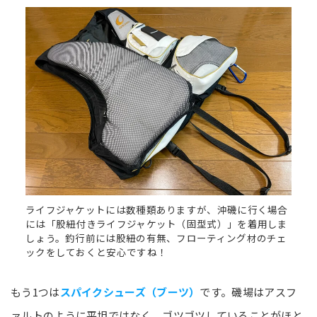
ライフジャケットには数種類ありますが、沖磯に行く場合
には「股紐付きライフジャケット（固型式）」を着用しま
しょう。釣行前には股紐の有無、フローティング材のチェ
ックをしておくと安心ですね！
もう1つは
スパイクシューズ（ブーツ）
です。磯場はアスフ
ァルトのように平坦ではなく、ゴツゴツしていることがほと