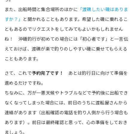
また、出船時間と集合場所のほかに
「渡礁したい磯はありま
すか？」
と聞かれることもあります。希望した磯に乗れるこ
ともあるのでリクエストをしてみてもよいかもしれません
ね！ 沖磯釣行が初めての場合には「初心者です」と一言伝
えておけば、渡礁が楽で釣りのしやすい磯に乗せてもらえる
こともあります。
さて、これで
予約完了です！
あとは釣行日に向けて準備を
進めるだけですね。
ちなみに、万が一悪天候やトラブルなどで予約後に出船でき
なくなってしまった場合には、前日のうちに渡船屋さんから
連絡があります（出船確認の電話を釣り人側から行う場合も
あります）。前日は最終確認と思って、心の準備をしておき
ましょう。