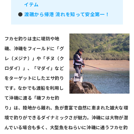
イテム
●
渡礁から帰港 流れを知って安全第一！
フカセ釣りは主に堤防や地
磯、沖磯をフィールドに「グ
レ（メジナ）」や「チヌ（ク
ロダイ）」、「マダイ」など
をターゲットにしたエサ釣り
です。なかでも渡船を利用し
て沖磯に渡る「磯フカセ釣
り」は、陸地から離れ、魚が豊富で自然に恵まれた雄大な環
境で釣りができるダイナミックさが魅力。沖磯には大物が潜
んでいる場合も多く、大型魚をねらいに沖磯に通うフカセ釣