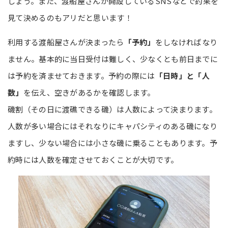
しょう。また、渡船屋さんが開設しているSNSなどで釣果を
見て決めるのもアリだと思います！
利用する渡船屋さんが決まったら
「予約」
をしなければなり
ません。基本的に当日受付は難しく、少なくとも前日までに
は予約を済ませておきます。予約の際には
「日時」と「人
数」
を伝え、空きがあるかを確認します。
磯割（その日に渡礁できる磯）は人数によって決まります。
人数が多い場合にはそれなりにキャパシティのある磯になり
ますし、少ない場合には小さな磯に乗ることもあります。予
約時には人数を確定させておくことが大切です。