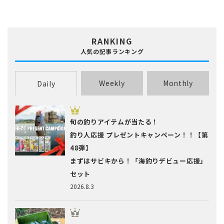
RANKING
人気の記事ランキング
Weekly
Monthly
Daily
旬の釣りアイテムが当たる！
釣り人応援 プレゼントキャンペーン！！【第
48弾】
まずはサビキから！「海釣りデビュー応援」
セット
2026.8.3