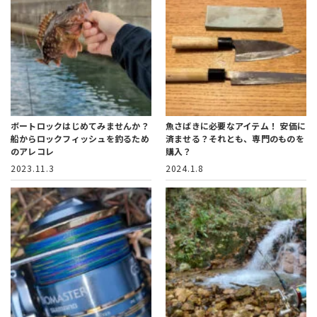
ボートロックはじめてみませんか？
魚さばきに必要なアイテム！
安価に
船からロックフィッシュを釣るため
済ませる？それとも、専門のものを
のアレコレ
購入？
2023.11.3
2024.1.8