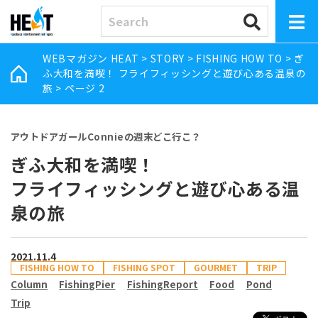
WEBマガジン HEAT
>
STORY
>
FISHING HOW TO
>
ぎ
ふ大和を満喫！ フライフィッシングと遊び心ある温泉の
旅
>
ページ 2
アウトドアガールConnieの週末どこ行こ？
ぎふ大和を満喫！
フライフィッシングと遊び心ある温
泉の旅
2021.11.4
FISHING HOW TO
FISHING SPOT
GOURMET
TRIP
Column
FishingPier
FishingReport
Food
Pond
Trip