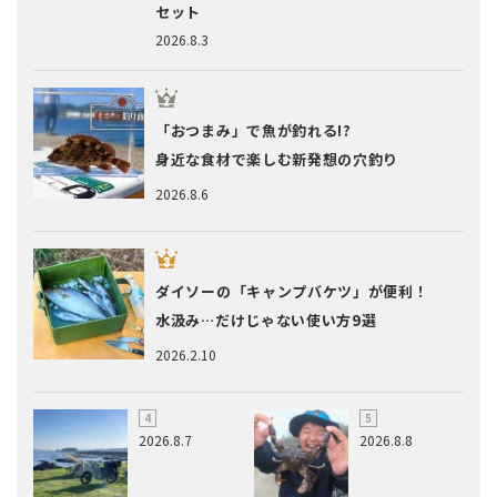
セット
2026.8.3
「おつまみ」で魚が釣れる!?
身近な食材で楽しむ新発想の穴釣り
2026.8.6
ダイソーの「キャンプバケツ」が便利！
水汲み…だけじゃない使い方9選
2026.2.10
2026.8.7
2026.8.8