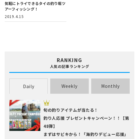
気軽にトライできるタイの釣り堀ツ
アーフィッシング！
2019.4.15
RANKING
人気の記事ランキング
Weekly
Monthly
Daily
旬の釣りアイテムが当たる！
釣り人応援 プレゼントキャンペーン！！【第
48弾】
まずはサビキから！「海釣りデビュー応援」