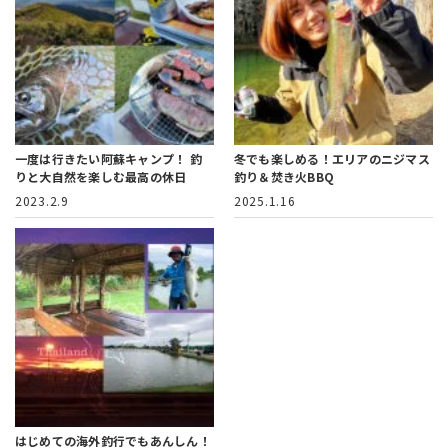
一度は行きたい阿蘇キャンプ！
釣
冬でも楽しめる！エリアのニジマス
りと大自然を楽しむ最高の休日
釣り＆焚き火BBQ
2023.2.9
2025.1.16
はじめての海外釣行でもあんしん！