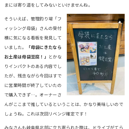
まには寄り道をしてみないといけませんね。
そういえば、管理釣り場「フ
ィッシング母袋」さんの受付
横に気になる看板を発見して
いました。
「母袋にきたなら
お土産は母袋豆腐！」
とかな
りインパクトのある内容でし
たが、残念ながら今回はすで
に営業時間が終了していたの
で購入できず…。オーナーさ
んがここまで推しているということは、かなり美味しいので
しょうね。これは次回リベンジ確定です！
みなさんも岐阜県北部に立ち寄られた際は、ドライブがてら