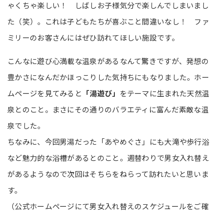
ゃくちゃ楽しい！ しばしお子様気分で楽しんでしまいまし
た（笑）。これは子どもたちが喜ぶこと間違いなし！ ファ
ミリーのお客さんにはぜひ訪れてほしい施設です。
こんなに遊び心満載な温泉があるなんて驚きですが、発想の
豊かさになんだかほっこりした気持ちにもなりました。ホー
ムページを見てみると
「湯遊び」
をテーマに生まれた天然温
泉とのこと。まさにその通りのバラエティに富んだ素敵な温
泉でした。
ちなみに、今回男湯だった「あやめぐさ」にも大滝や歩行浴
など魅力的な浴槽があるとのこと。週替わりで男女入れ替え
があるようなので次回はそちらをねらって訪れたいと思いま
す。
（公式ホームページにて男女入れ替えのスケジュールをご確