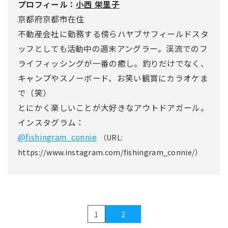
プロフィール：
小西 栄里子
京都府京都市在住
不動産会社に勤務する傍らハヤブサフィールドスタ
ッフとしても活動中の週末アングラー。渓流でのフ
ライフィッシングが一番の癒し。釣りだけでなく、
キャンプやスノーボード、お笑い観賞にカラオケま
で（笑）
とにかく楽しいことが大好きなアウトドアガール。
インスタグラム：
@fishingram_connie
（URL:
https://www.instagram.com/fishingram_connie/）
1
2