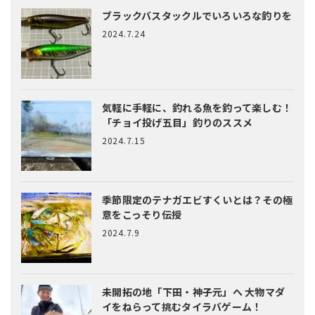
ブラックバスタックルでいろいろな釣りを
2024.7.24
気軽に手軽に、釣れる魚を釣って楽しむ！
「チョイ投げ五目」釣りのススメ
2024.7.15
季節限定のテナガエビすくいとは？
その極
意をこっそり伝授
2024.7.9
未開拓の地「下田・神子元」へ
大物マダ
イをねらって挑むタイラバゲーム！