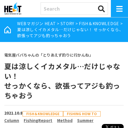
WEBマガジン HEAT
>
STORY
>
FISH＆KNOWLEDGE
>
夏は涼しくイカメタル…だけじゃない！ せっかくなら、
欲張ってアジも釣っちゃおう
電気屋ババちゃんの「とりあえず釣りに行かんね」
夏は涼しくイカメタル…だけじゃな
い！
せっかくなら、欲張ってアジも釣っ
ちゃおう
2021.10.8
FISH＆KNOWLEDGE
FISHING HOW TO
Column
FishingReport
Method
Summer