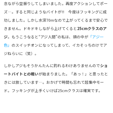
念ながら空振りしてしまいました。再度アクションしてポー
ズ…。すると同じようなバイトが!! 今度はフッキングに成
功しました。しかし水深70mなので上がってくるまで安心で
きません。ドキドキしながら上げてくると
25cmクラスのア
ジ
。もうこうなると“アジ人間”の私は、頭の中が
「アジ一
色」
のスイッチオンになってしまって、イカそっちのけでア
ジねらいに（笑）。
しかしアジもそうかんたんに釣れるわけありませんので
ショ
ートバイトとの戦い
が始まりました。「あっ！」と思ったと
きには放しています…。おかげで時間も忘れて超集中モー
ド。フッキングが上手くいけば25cmクラスは確実です。