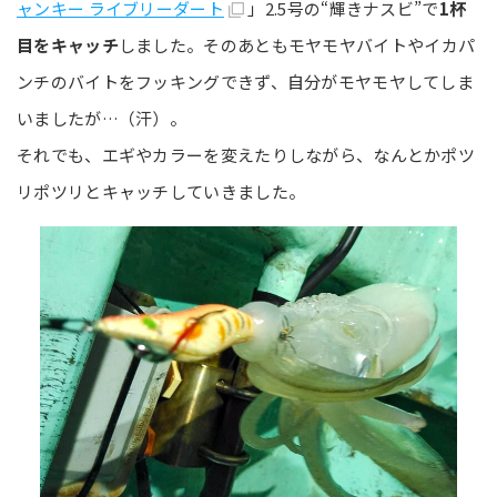
ャンキー ライブリーダート
」2.5号の“輝きナスビ”で
1杯
目をキャッチ
しました。そのあともモヤモヤバイトやイカパ
ンチのバイトをフッキングできず、自分がモヤモヤしてしま
いましたが…（汗）。
それでも、エギやカラーを変えたりしながら、なんとかポツ
リポツリとキャッチしていきました。