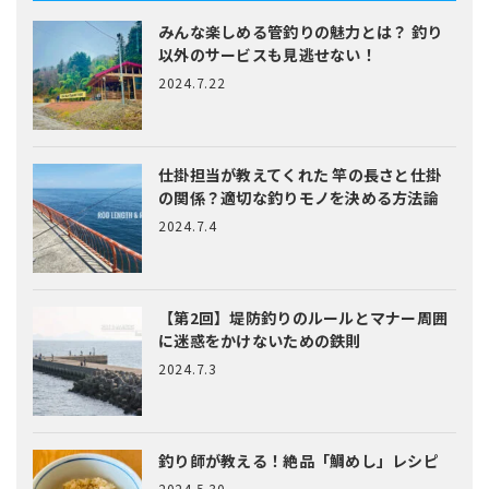
みんな楽しめる管釣りの魅力とは？
釣り
以外のサービスも見逃せない！
2024.7.22
仕掛担当が教えてくれた
竿の長さと仕掛
の関係？適切な釣りモノを決める方法論
2024.7.4
【第2回】堤防釣りのルールとマナー
周囲
に迷惑をかけないための鉄則
2024.7.3
釣り師が教える！絶品「鯛めし」レシピ
2024.5.30