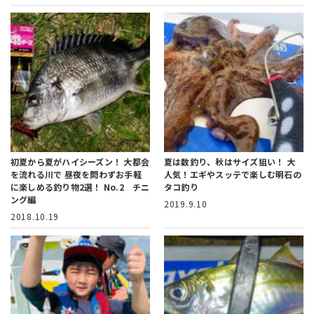
初夏から夏がハイシーズン！ 大都会
夏は数釣り、秋はサイズ狙い！
大
を流れる川で 昼夜を問わずお手軽
人気！エギやスッテで楽しむ明石の
に楽しめる釣り物2選！ No.2 チニ
タコ釣り
ング編
2019.9.10
2018.10.19