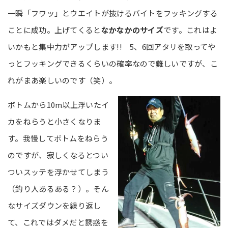
一瞬「フワッ」とウエイトが抜けるバイトをフッキングする
ことに成功。上げてくると
なかなかのサイズ
です。これはよ
いかもと集中力がアップします!! 5、6回アタリを取ってや
っとフッキングできるくらいの確率なので難しいですが、こ
れがまあ楽しいのです（笑）。
ボトムから10m以上浮いたイ
カをねらうと小さくなりま
す。我慢してボトムをねらう
のですが、寂しくなるとつい
ついスッテを浮かせてしまう
（釣り人あるある？）。そん
なサイズダウンを繰り返し
て、これではダメだと誘惑を