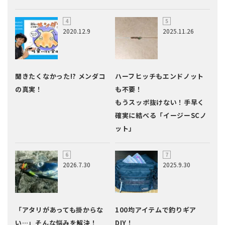
2020.12.9
2025.11.26
聞きたくなかった!? メンダコ
ハーフヒッチもエンドノット
の真実！
も不要！
もうスッポ抜けない！手早く
確実に結べる「イージーSCノ
ット」
2026.7.30
2025.9.30
「アタリがあっても掛からな
100均アイテムで釣りギア
い…」そんな悩みを解決！
DIY！