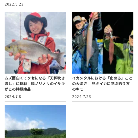
2022.9.23
ムズ面白くてクセになる「天秤吹き
イカメタルにおける「止める」こと
流し」に挑戦！
脂ノリノリのイサキ
の大切さ！
見えイカに学ぶ釣り方
がこの時期絶品！
のキモ
2024.7.8
2024.7.23