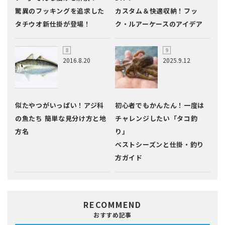
驚異のフッキングを追求した
カスタム＆快適収納！フッ
タチウオ新仕掛が登場！
ク・ルアーケースのアイデア
2016.8.20
2025.9.12
似たやつがいっぱい！アジ科
初心者でもかんたん！一度は
の魚たち 簡単な見分け方と地
チャレンジしたい「タコ釣
方名
り」
ベストシーズンと仕掛・釣り
方ガイド
RECOMMEND
おすすめ記事