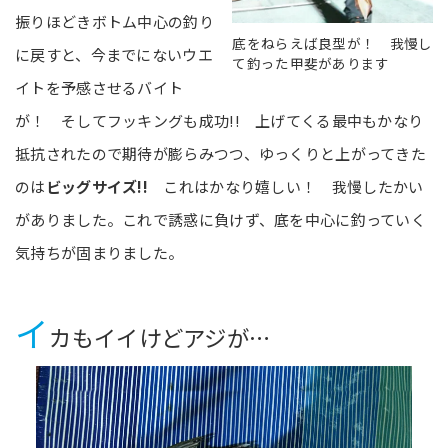
振りほどきボトム中心の釣り
底をねらえば良型が！ 我慢し
に戻すと、今までにないウエ
て釣った甲斐があります
イトを予感させるバイト
が！ そしてフッキングも成功!! 上げてくる最中もかなり
抵抗されたので期待が膨らみつつ、ゆっくりと上がってきた
のは
ビッグサイズ!!
これはかなり嬉しい！ 我慢したかい
がありました。これで誘惑に負けず、底を中心に釣っていく
気持ちが固まりました。
イ
カもイイけどアジが…