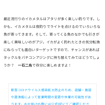
最近流行りのイカメタルはアタリが多く楽しい釣りです。し
かも、イカメタルは夜釣りでライトを点けるのでいろいろな
魚が寄ってきます。そして、寄ってくる魚のなかでも引きが
楽しく美味しいのがアジ。イカがよく釣れたときの気分転換
にねらっても面白いターゲットですので、チャンスがあれば
タックルをバチコンアジングに持ち替えてみてはどうでしょ
うか？
一石二鳥
で存分に楽しめますよ！
新型コロナウイルス感染拡大防止のため、店舗・施設
や遊漁船によって営業時間の変更や休業の可能性があ
ります。お出掛けの際には公式HPにてご確認くださ