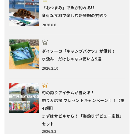
「おつまみ」で魚が釣れる!?
身近な食材で楽しむ新発想の穴釣り
2026.8.6
ダイソーの「キャンプバケツ」が便利！
水汲み…だけじゃない使い方9選
2026.2.10
旬の釣りアイテムが当たる！
釣り人応援 プレゼントキャンペーン！！【第
48弾】
まずはサビキから！「海釣りデビュー応援」
セット
2026.8.3