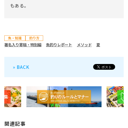
もある。
魚・知識
釣り方
署名入り寄稿・特別編
魚釣りレポート
メソッド
夏
» BACK
関連記事