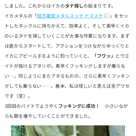
しました。これからはイカの
タナ探し
の始まりです。
イカメタルの「
超万能型メタルスッテ ナマステ
」をセッ
トしたタックルに持ちかえて、効率よく、そして素早くイカ
のいるタナを探していくことが大事な作業になります。まず
は底からスタートして、アクションをつけながらゆっくりと
イカにアピールするように釣っていくと、
「フワッ」
とウエ
イトが抜けるアタリが。素早くフッキングしますが乗らな
い…。同じようにまたアタるものの、さらに素早くフッキン
グしても乗らない……。基本、私は怪しいと思えば全アワセ
です（笑）。
3回目のバイトでようやく
フッキングに成功！
小さいなが
らも数を増やしていくことができました。