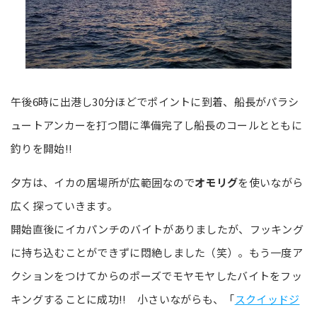
午後6時に出港し30分ほどでポイントに到着、船長がパラシ
ュートアンカーを打つ間に準備完了し船長のコールとともに
釣りを開始!!
夕方は、イカの居場所が広範囲なので
オモリグ
を使いながら
広く探っていきます。
開始直後にイカパンチのバイトがありましたが、フッキング
に持ち込むことができずに悶絶しました（笑）。もう一度ア
クションをつけてからのポーズでモヤモヤしたバイトをフッ
キングすることに成功!! 小さいながらも、「
スクイッドジ