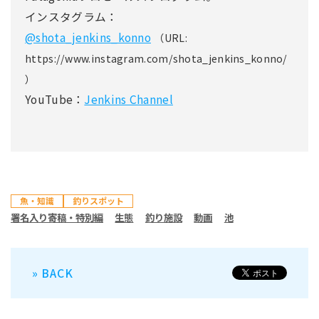
インスタグラム：
@shota_jenkins_konno
（URL:
https://www.instagram.com/shota_jenkins_konno/
）
YouTube：
Jenkins Channel
魚・知識
釣りスポット
署名入り寄稿・特別編
生態
釣り施設
動画
池
» BACK