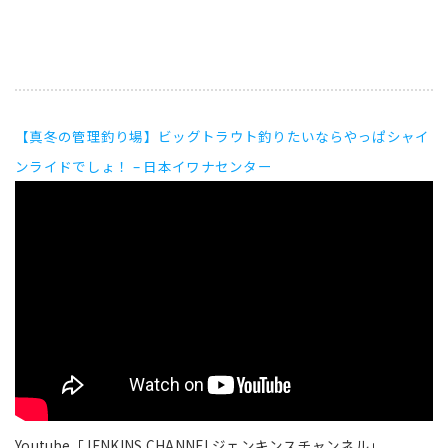
【真冬の管理釣り場】ビッグトラウト釣りたいならやっぱシャイ
ンライドでしょ！ – 日本イワナセンター
Youtube「JENKINS CHANNELジェンキンスチャンネル」