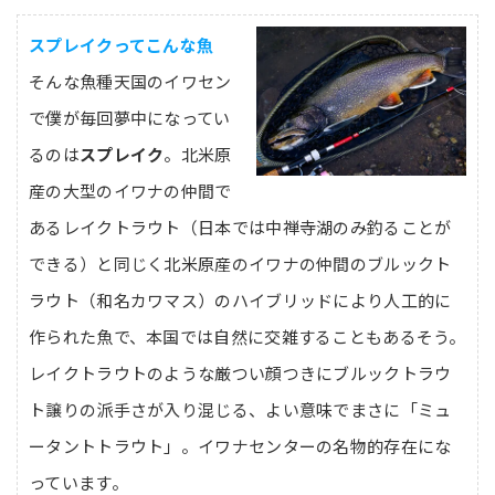
スプレイクってこんな魚
そんな魚種天国のイワセン
で僕が毎回夢中になってい
るのは
スプレイク
。北米原
産の大型のイワナの仲間で
あるレイクトラウト（日本では中禅寺湖のみ釣ることが
できる）と同じく北米原産のイワナの仲間のブルックト
ラウト（和名カワマス）のハイブリッドにより人工的に
作られた魚で、本国では自然に交雑することもあるそう。
レイクトラウトのような厳つい顔つきにブルックトラウ
ト譲りの派手さが入り混じる、よい意味でまさに「ミュ
ータントトラウト」。イワナセンターの名物的存在にな
っています。