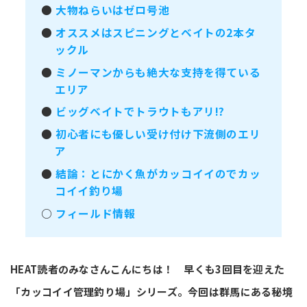
●
大物ねらいはゼロ号池
●
オススメはスピニングとベイトの2本タ
ックル
●
ミノーマンからも絶大な支持を得ている
エリア
●
ビッグベイトでトラウトもアリ!?
●
初心者にも優しい受け付け下流側のエリ
ア
●
結論：とにかく魚がカッコイイのでカッ
コイイ釣り場
○
フィールド情報
HEAT読者のみなさんこんにちは！ 早くも3回目を迎えた
「カッコイイ管理釣り場」シリーズ。今回は群馬にある秘境