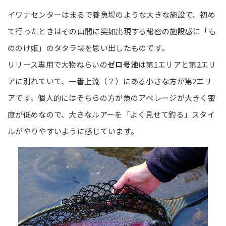
イワナセンターはまるで養魚場のような大きな施設で、初め
て行ったときはその山間に突如出現する秘密の施設感に「も
ののけ姫」のタタラ場を思い出したものです。
リリース専用で大物ねらいの
ゼロ号池
は第1エリアと第2エリ
アに別れていて、一番上流（？）にある小さな方が第2エリ
アです。個人的にはそちらの方が魚のアベレージが大きく密
度が低めなので、大きなルアーを「よく見せて釣る」スタイ
ルがやりやすいように感じています。