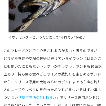
イワナセンターというだけあって”イロモノ”が強い
このフレーズだけでも心惹かれる方が多いと思うのですが、
どうやら養殖や交配の技術に長けているイワセンには見たこ
とも聞いたこともないトラウトがチラホラ。ポンドも10面以
上あり、持ち帰る食べごろサイズの数釣りを楽しめるポンド
から、リリース専用の大物ねらいのポンドまであらゆる釣り
人のニーズやレベルに見合ったポンドが見つかるはず。僕は
ついつい
「坊主覚悟の1本ねらい」
でリリース専用ポンドば
かり遊びに行ってしまいます。しかしそうは言いながら、結