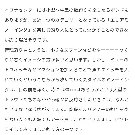
イワナセンターには小型～中型の数釣りを楽しめるポンドも
ありますが、最近一つのカテゴリーとなっている
「エリアミ
ノーイング」
を楽しむ釣り人にとっても欠かすことのできな
い釣り場だそうです。
管理釣り場というと、小さなスプーンなどをゆーーーーっく
りと巻くイメージの方が多いと思います。しかし、ミノーの
トウィッチなどアクションを加えることで魚のスイッチを入
れていくというこちらから攻めていくスタイルのミノーイン
グは、目の前を泳ぐ、時には80cmはあろうかという大型の
トラウトたちのなかから確かに反応させたときには、なんと
もいえない達成感があります。普段あまりミノーの釣りをや
らない人でも現場でルアーを買うこともできますし、ぜひト
ライしてみてほしい釣り方の一つです。