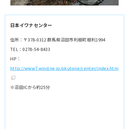
日本イワナセンター
住所：〒378-0312 群馬県沼田市利根町根利1994
TEL：0278-54-8433
HP：
http://www7.wind.ne.jp/okutone/center/index.htm
※沼田ICから約25分