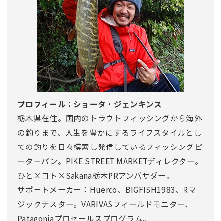
プロフィール：
ショータ・ジェンキンス
栃木県在住。国内のトラウトフィッシングから海外
の釣りまで、人生を豊かにするライフスタイルとし
ての釣りを日々模索し発信しているフィッシングピ
ーターパン。PIKE STREET MARKETディレクター。
ひと×コト×Sakana栃木PRアンバサダー。
サポートメーカー：Huerco、BIGFISH1983、Rマ
ジックテスター。VARIVASフィールドモニター、
Patagoniaプロセールスプログラム。