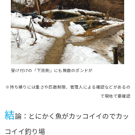
受け付けの「下流側」にも無数のポンドが
※持ち帰りには重さや匹数制限、管理人による確認などがあるの
で現地で要確認
結
論：とにかく魚がカッコイイのでカッ
コイイ釣り場