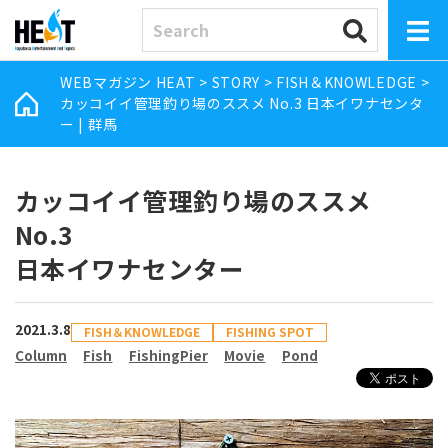
WEBマガジン HEAT
>
STORY
>
FISH＆KNOWLEDGE
>
カッコイイ管理釣り場のススメ No.3 日本イワナセンタ
ー | 群馬
カッコイイ管理釣り場のススメ
No.3
日本イワナセンター
2021.3.8
FISH＆KNOWLEDGE
FISHING SPOT
Column
Fish
FishingPier
Movie
Pond