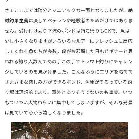
さてここまでは随分とマニアックな一面となりましたが、
絶
対釣果主義
は決してベテランや経験者のためだけではありま
せん。受け付けより下流のポンドは持ち帰りもOKで、魚は
少し小さくなりますがいろいろなルアーにフレッシュに反応
してくれる魚たちが多数。僕がお邪魔した日もビギナーと思
われる釣り人数人であの手この手でトラウト釣りにチャレン
ジしているのを見かけました。こんなふうにエリアを隔てて
さまざまな楽しみ方ができるポンド、魚種がそろっている釣
り場は理想的であり、意外とありそうでないのも事実。いつ
もついつい大物ねらいに集中してしまいますが、そんな光景
は見ていて心から嬉しくなりました。