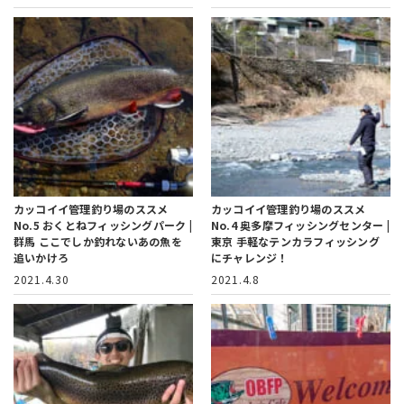
カッコイイ管理釣り場のススメ
カッコイイ管理釣り場のススメ
No.5
おくとねフィッシングパーク |
No.4
奥多摩フィッシングセンター |
群馬
ここでしか釣れないあの魚を
東京
手軽なテンカラフィッシング
追いかけろ
にチャレンジ！
2021.4.30
2021.4.8