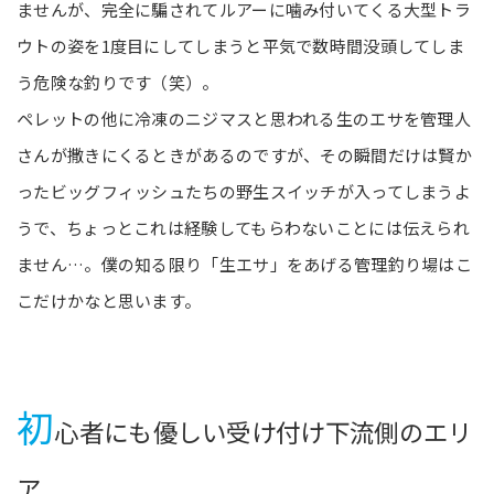
ませんが、完全に騙されてルアーに噛み付いてくる大型トラ
ウトの姿を1度目にしてしまうと平気で数時間没頭してしま
う危険な釣りです（笑）。
ペレットの他に冷凍のニジマスと思われる生のエサを管理人
さんが撒きにくるときがあるのですが、その瞬間だけは賢か
ったビッグフィッシュたちの野生スイッチが入ってしまうよ
うで、ちょっとこれは経験してもらわないことには伝えられ
ません…。僕の知る限り「生エサ」をあげる管理釣り場はこ
こだけかなと思います。
初
心者にも優しい受け付け下流側のエリ
ア