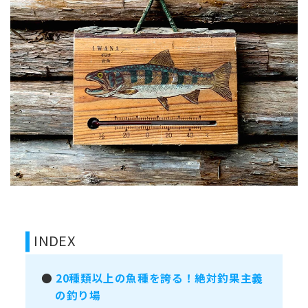
INDEX
●
20種類以上の魚種を誇る！絶対釣果主義
の釣り場