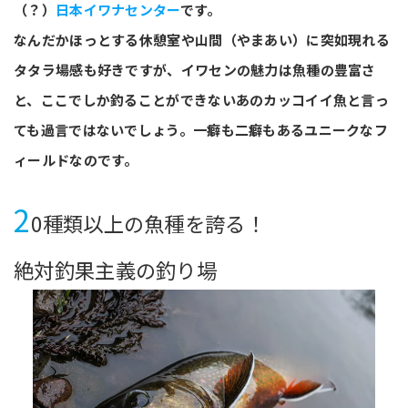
（？）
日本イワナセンター
です。
なんだかほっとする休憩室や山間（やまあい）に突如現れる
タタラ場感も好きですが、イワセンの魅力は魚種の豊富さ
と、ここでしか釣ることができないあのカッコイイ魚と言っ
ても過言ではないでしょう。一癖も二癖もあるユニークなフ
ィールドなのです。
2
0種類以上の魚種を誇る！
絶対釣果主義の釣り場