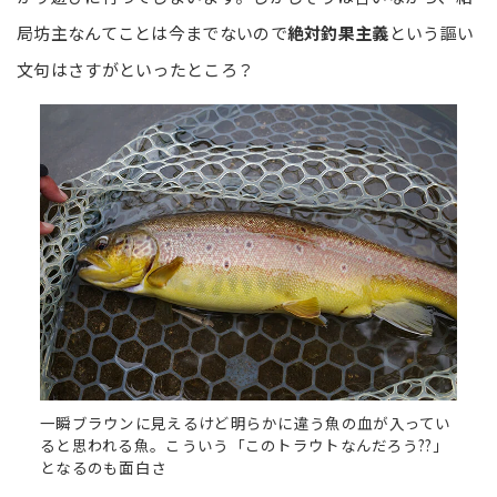
局坊主なんてことは今までないので
絶対釣果主義
という謳い
文句はさすがといったところ？
一瞬ブラウンに見えるけど明らかに違う魚の血が入ってい
ると思われる魚。こういう「このトラウトなんだろう??」
となるのも面白さ