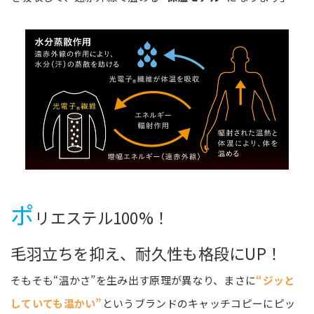
ポ
リエステル100%！
毛羽立ちを抑え、耐久性も格段にUP！
そもそも“温かさ”を生み出す原理が異なり、まさに
“ジッと
していても温かい”
というブランドのキャッチコピーにピッ