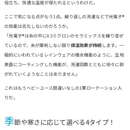
役立ち、快適な温度が保たれるというわけだ。
ここで気になる点がもう1点。繰り返しの洗濯などで光電子®
の効能は劣化しないのだろうか。
「光電子®は糸の中に0.3ミクロンのセラミックスを練り混ぜ
ているので、糸が摩耗しない限り
保温効果が持続
します。一
般的にいわれているレインウェアの撥水機能のように、生地
表面にコーティングした機能が、洗濯回数とともに徐々に剥
がれていくようなことはありません」
これはもうヘビーユース間違いなしの1軍ローテーション入
りだ。
季
節や寒さに応じて選べる4タイプ！