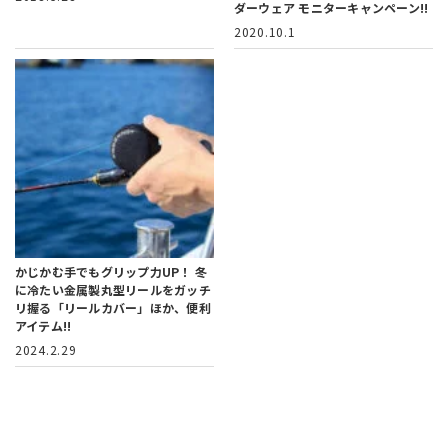
ダーウェア モニターキャンペーン!!
2020.10.1
かじかむ手でもグリップ力UP！
冬
に冷たい金属製丸型リールをガッチ
リ握る「リールカバー」ほか、便利
アイテム!!
2024.2.29