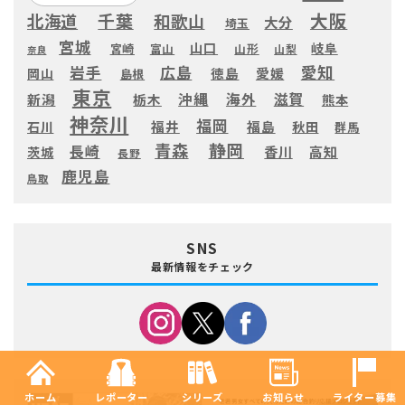
大阪
千葉
北海道
和歌山
大分
埼玉
宮城
山口
岐阜
宮崎
富山
山形
山梨
奈良
愛知
広島
岩手
徳島
愛媛
岡山
島根
東京
滋賀
沖縄
海外
新潟
栃木
熊本
神奈川
福岡
福井
福島
秋田
石川
群馬
静岡
青森
長崎
高知
香川
茨城
長野
鹿児島
鳥取
SNS
最新情報をチェック
ホーム
レポーター
シリーズ
お知らせ
ライター募集