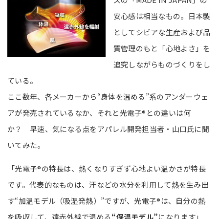
安心感は相当なもの。日本製
としてシビアな生産および品
質管理のもと「心地よさ」を
追究しながらものづくりをし
ている。
ここ数年、各メーカーから“身体を温める”系のアンダーウェ
アが発売されているなか、それと光電子®との違いは何
か？ 早速、気になる点をアパレル開発担当者・山口氏に聞
いてみた。
「光電子®の特長は、熱くなりすぎず心地よい温かさが特長
です。代表的なものは、汗などの水分を利用して熱を生み出
す“加温モデル（吸湿発熱）”ですが、光電子®は、自分の熱
を吸収して、遠赤外線で温める
“保温モデル”
になります」