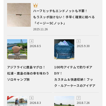
ハーフヒッチもエンドノットも不要！
もうスッポ抜けない！手早く確実に結べる
「イージーSCノット」
2025.11.26
2026.8.5
2025.9.30
アジフライに鷹島マグロ！
100均アイテムで釣りギア
松浦・鷹島の海の幸を味わう
DIY！
ソロキャンプ旅
カスタム＆快適収納！フッ
ク・ルアーケースのアイデア
2026.8.3
2018.7.26