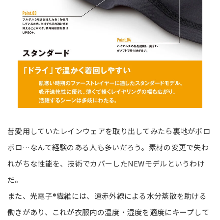
昔愛用していたレインウェアを取り出してみたら裏地がボロ
ボロ…なんて経験のある人も多いだろう。素材の変更で失わ
れがちな性能を、技術でカバーしたNEWモデルというわけ
だ。
また、光電子®繊維には、遠赤外線による水分蒸散を助ける
働きがあり、これが衣服内の温度・湿度を適度にキープして