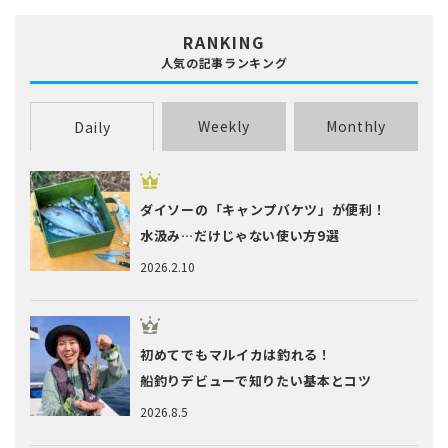
RANKING
人気の記事ランキング
Weekly
Monthly
Daily
ダイソーの「キャンプバケツ」が便利！
水汲み…だけじゃない使い方9選
2026.2.10
初めてでもマルイカは釣れる！
船釣りデビューで知りたい基本とコツ
2026.8.5