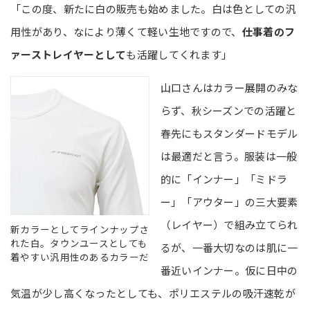
「この度、新たに白の販売も始めました。白は色としての汎
用性があり、なにより薄くて軽い生地ですので、
仕事着のフ
ァーストレイヤーとして
も活躍してくれます」
山口さんはカラー展開のみな
らず、秋シーズンでの活躍と
春先にもスタンダードモデル
は最適だと言う。服装は一般
的に「インナー」「ミドラ
ー」「アウター」の三大要素
（レイヤー）で組み立てられ
新カラーとしてラインナップさ
れた白。タウンユースとしても
るが、一番大切なのは肌に一
着やすい汎用性のあるカラーだ
番近いインナー。仮に日中の
気温が少し高くなったとしても、ポリエステルの吸汗速乾が