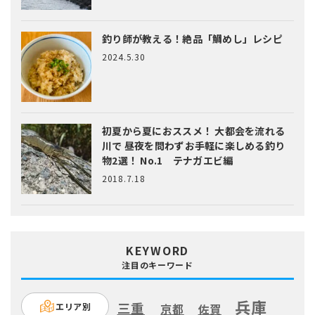
釣り師が教える！絶品「鯛めし」レシピ
2024.5.30
初夏から夏におススメ！ 大都会を流れる
川で 昼夜を問わずお手軽に楽しめる釣り
物2選！ No.1 テナガエビ編
2018.7.18
KEYWORD
注目のキーワード
兵庫
三重
エリア別
京都
佐賀