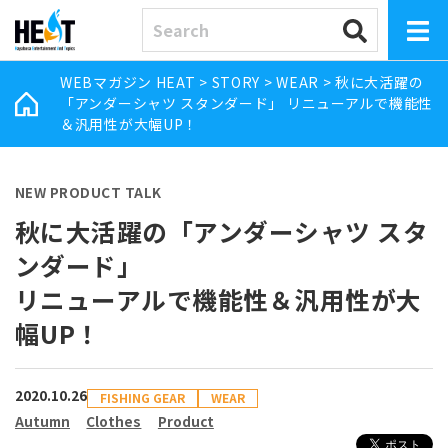
WEBマガジン HEAT
>
STORY
>
WEAR
>
秋に大活躍の
「アンダーシャツ スタンダード」 リニューアルで機能性
＆汎用性が大幅UP！
NEW PRODUCT TALK
秋に大活躍の「アンダーシャツ スタ
ンダード」
リニューアルで機能性＆汎用性が大
幅UP！
2020.10.26
FISHING GEAR
WEAR
Autumn
Clothes
Product