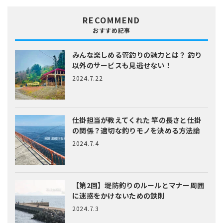
RECOMMEND
おすすめ記事
みんな楽しめる管釣りの魅力とは？
釣り
以外のサービスも見逃せない！
2024.7.22
仕掛担当が教えてくれた
竿の長さと仕掛
の関係？適切な釣りモノを決める方法論
2024.7.4
【第2回】堤防釣りのルールとマナー
周囲
に迷惑をかけないための鉄則
2024.7.3