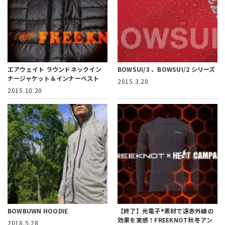
エアウェイト ラウンドネックイン
BOWSUI/3 、BOWSUI/2 シリーズ
ナージャケット＆インナーベスト
2015.3.20
2015.10.20
BOWBUWN HOODIE
【終了】光電子®素材で遠赤外線の
効果を実感！
FREEKNOT秋冬アン
2018.5.28