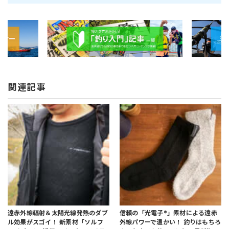
関連記事
遠赤外線輻射＆太陽光線発熱のダブ
信頼の「光電子®」素材による遠赤
ル効果がスゴイ！
新素材「ソルフ
外線パワーで温かい！
釣りはもちろ