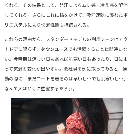
くれる。その結果として、発汗によるムレ感・冷え感を解消
してくれる。さらにこれに輪をかけて、吸汗速乾に優れたポ
リエステルにより快適性能も持続される。
これらの理由から、スタンダードモデルの利用シーンはアウ
トドアに限らず、
タウンユース
でも活躍することは間違いな
い。今時期は涼しい日もあれば肌寒い日もあったり、日によ
って気温の変化が出やすい。会社員を例に取ってみると、通
勤の際に「まだコートを着るのは早いし…でも肌寒いし…」
なんて人はとくに重宝するだろう。