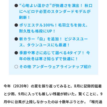
●
“心地よい温かさ”が快適さを演出！ 秋口
にヘビロテ必至のスタンダードモデルが
刷新！
●
ポリエステル100%！毛羽立ちを抑え、
耐久性も格段にUP！
●
新カラー「白」を追加！ ビジネスユー
ス、タウンユースにも最適！
●
季節や寒さに応じて選べる4タイプ！ 今
年の秋冬は寒さ知らずで快適に！
○
その他 アンダーウェアラインナップ紹介
今年（2020年）の夏を振り返ってみると、8月に記録的猛暑
と少雨、9月に入っても厳しい残暑が続いた。驚くことに、9
月中に台風が上陸しなかったのは十数年ぶりとか。「喉元過