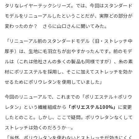
タリなレイヤーテックシリーズ。では、今回はスタンダード
モデルをリニューアルしたということだが、実際どの部分が
変わったのか？ さらに山口さんに聞いてみた。
「リニューアル前のスタンダードモデル（旧・ストレッチ中
厚手）は、生地に毛羽立ちが出やすかったんです。前のモデ
ルは（これは他社さんの多くの製品も同様ですが）、糸の素
材にポリエステルを採用し、そこに加えてストレッチを効か
せるためにポリウレタンを使用していました」
今回のリニューアルで、これまでの「ポリエステル＋ポリウ
レタン」という繊維組成から
「ポリエステル100%」
に変更
したとのこと。しかし、ここで疑問。ポリウレタンなくして
ストレッチは効くのだろうか…。
「当然、ポリウレタンを使わないとストレッチが効きにくく