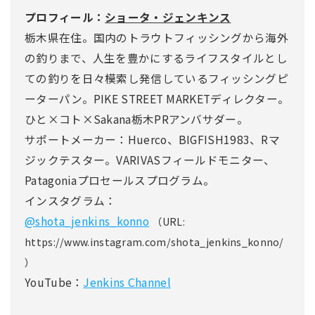
プロフィール：
ショータ・ジェンキンス
栃木県在住。国内のトラウトフィッシングから海外
の釣りまで、人生を豊かにするライフスタイルとし
ての釣りを日々模索し発信しているフィッシングピ
ーターパン。PIKE STREET MARKETディレクター。
ひと×コト×Sakana栃木PRアンバサダー。
サポートメーカー：Huerco、BIGFISH1983、Rマ
ジックテスター。VARIVASフィールドモニター、
Patagoniaプロセールスプログラム。
インスタグラム：
@shota_jenkins_konno
（URL:
https://www.instagram.com/shota_jenkins_konno/
）
YouTube：
Jenkins Channel