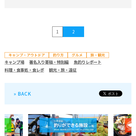
1
2
キャンプ・アウトドア
釣り方
グルメ
旅・観光
キャンプ場
署名入り寄稿・特別編
魚釣りレポート
料理・食事処・食レポ
観光・旅・遠征
» BACK