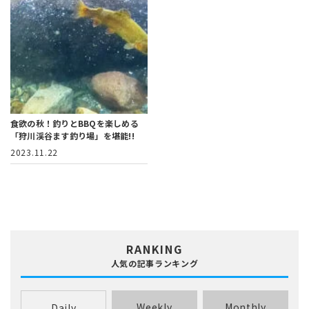
食欲の秋！釣りとBBQを楽しめる
「狩川渓谷ます釣り場」を堪能!!
2023.11.22
RANKING
人気の記事ランキング
Weekly
Monthly
Daily