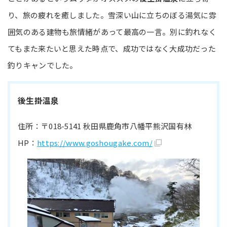
り、旅の疲れを癒しました。雪深い山に立ちのぼる湯気に雰
囲気のある建物も旅情緒があって最高の一言。別に釣れなく
てもまた来たいと思えた時点で、成功ではなく大成功だった
釣りキャンでした。
後生掛温泉
住所：〒018-5141 秋田県鹿角市八幡平熊沢国有林
HP：
https://www.goshougake.com/