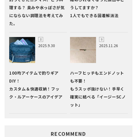
理する？ 臭みや水っぽさが気
うしてますか？
にならない調理法を考えてみ
1人でもできる固着解消法
た。
2025.9.30
2025.11.26
100均アイテムで釣りギア
ハーフヒッチもエンドノット
DIY！
も不要！
カスタム＆快適収納！フッ
もうスッポ抜けない！手早く
ク・ルアーケースのアイデア
確実に結べる「イージーSCノ
ット」
RECOMMEND