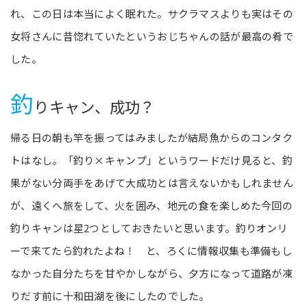
れ、この日は本当によく眠れた。サクラマスよりも実はその
女将さんに昔惚れていたというおじちゃんの話が最高の肴で
した。
釣
りキャン、成功？
帰る日の朝も竿を振ってはみましたが結局魚からのコンタク
トはなし。「釣り×キャンプ」というワードだけ見ると、釣
果がない分両手をあげて大成功とは言えないかもしれません
が、遠くへ旅をして、火を囲み、地元の食を楽しめた今回の
釣りキャンは星2つとしておきたいと思います。釣りオンリ
ーで来てたら釣れたよね！ と、ろくに情報収集も準備もし
なかった自分たちを甘やかしながら、夕方になって道路が凍
りだす前に十和田湖を後にしたのでした。