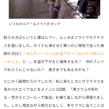
いつものルアー＆フライのタッグ
釣りの方はというと僕はルアー、ムッタはフライでサクラマ
スを狙いました。ガイドも凍るほど寒いのに現地で会った漁
師の方曰く
「まだ今シーズンは水温下がってねえから岸には
いねぇよ」
と…。水温が下がると接岸するの？ 沖のブレイ
クねらうんじゃないの？ 湧き水でもあるのかな？
とにかく疑問だらけでしたが、秋に来たときにサクラマスを
見かけたエリアなどをメインに2日間、「寒さで心が折れ
る・焚き火とコーヒーで復活」を繰り返しながら頑張りまし
た。しかし残念ながら努力むなしく、冬ザクラに会うことは