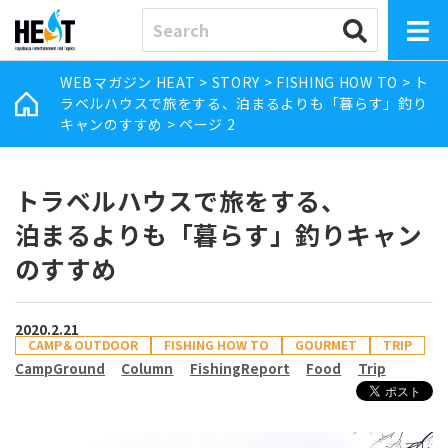
WEBマガジン HEAT
>
STORY
>
FISHING HOW TO
>
ト
ラベルハウスで旅をする、泊まるよりも「暮らす」釣り
キャンのすすめ
>
ページ 2
トラベルハウスで旅をする、
泊まるよりも「暮らす」釣りキャン
のすすめ
2020.2.21
CAMP＆OUTDOOR
FISHING HOW TO
GOURMET
TRIP
CampGround
Column
FishingReport
Food
Trip