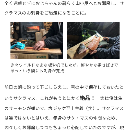
全く遠慮せずにおじちゃんの暮らす山小屋へとお邪魔し、サ
クラマスのお刺身をご馳走になることに。
少々ワイルドなまな板や机でしたが、鮮やかな手さばきで
あっという間にお刺身が完成
前日の朝に釣って下ごしらえし、雪の中で保存しておいたと
絶品！
いうサクラマス。これがもうとにかく
実は僕は生
のサーモンが嫌いで、塩ジャケ至上主義（笑）。サクラマス
は鮭ではないとはいえ、赤身のサケ・マスの仲間なため、
図々しくお邪魔しつつもちょっと心配していたのですが、現