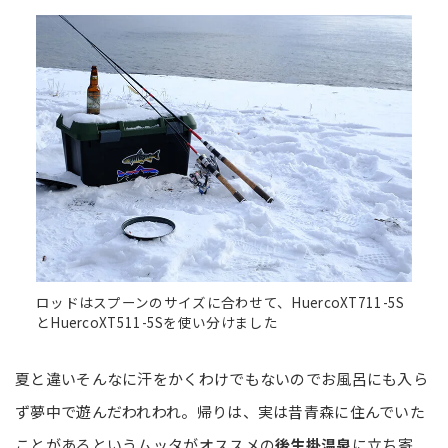
ロッドはスプーンのサイズに合わせて、HuercoXT711-5S
とHuercoXT511-5Sを使い分けました
夏と違いそんなに汗をかくわけでもないのでお風呂にも入ら
ず夢中で遊んだわれわれ。帰りは、実は昔青森に住んでいた
ことがあるというムッタがオススメの
後生掛温泉
に立ち寄