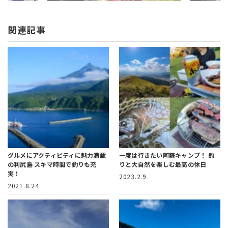
関連記事
グルメにアクティビティに魅力満載
一度は行きたい阿蘇キャンプ！
釣
の利尻島
スキマ時間で釣りも充
りと大自然を楽しむ最高の休日
実！
2023.2.9
2021.8.24