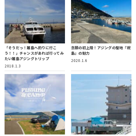
「そうだっ！離島へ釣りに行こ
念願の初上陸！アジングの聖地『祝
う！！」
チャンスがあれば行ってみ
島』の魅力
たい離島アジングトリップ
2020.1.6
2018.1.3