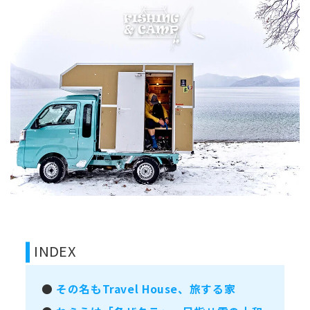
INDEX
●
その名もTravel House、旅する家