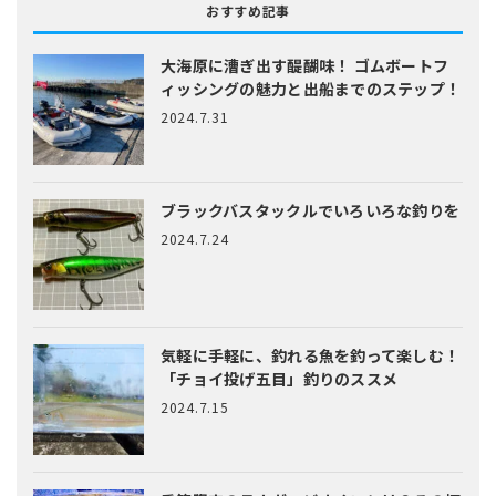
おすすめ記事
大海原に漕ぎ出す醍醐味！
ゴムボートフ
ィッシングの魅力と出船までのステップ！
2024.7.31
ブラックバスタックルでいろいろな釣りを
2024.7.24
気軽に手軽に、釣れる魚を釣って楽しむ！
「チョイ投げ五目」釣りのススメ
2024.7.15