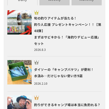
旬の釣りアイテムが当たる！
釣り人応援 プレゼントキャンペーン！！【第
48弾】
まずはサビキから！「海釣りデビュー応援」
セット
2026.8.3
ダイソーの「キャンプバケツ」が便利！
水汲み…だけじゃない使い方9選
2026.2.10
釣りができるキャンプ場は本当に魚釣れる？