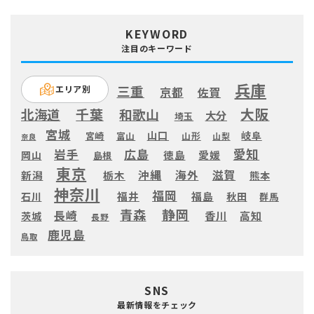
KEYWORD
注目のキーワード
兵庫
三重
エリア別
京都
佐賀
大阪
千葉
北海道
和歌山
大分
埼玉
宮城
山口
岐阜
宮崎
富山
山形
山梨
奈良
愛知
広島
岩手
徳島
愛媛
岡山
島根
東京
滋賀
沖縄
海外
新潟
栃木
熊本
神奈川
福岡
福井
福島
秋田
石川
群馬
静岡
青森
長崎
高知
香川
茨城
長野
鹿児島
鳥取
SNS
最新情報をチェック