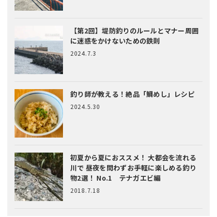
【第2回】堤防釣りのルールとマナー
周囲
に迷惑をかけないための鉄則
2024.7.3
釣り師が教える！絶品「鯛めし」レシピ
2024.5.30
初夏から夏におススメ！ 大都会を流れる
川で 昼夜を問わずお手軽に楽しめる釣り
物2選！ No.1 テナガエビ編
2018.7.18