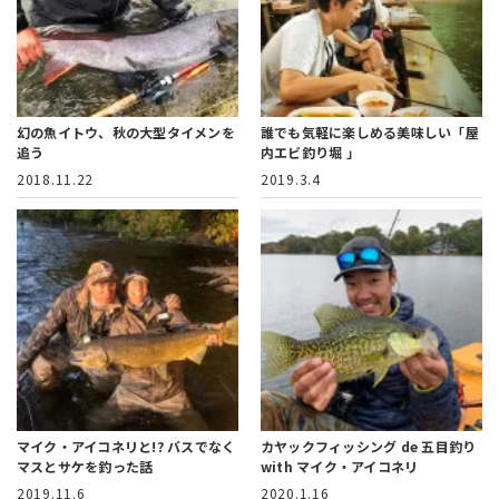
幻の魚イトウ、秋の大型タイメンを
誰でも気軽に楽しめる美味しい「屋
追う
内エビ釣り堀 」
2018.11.22
2019.3.4
マイク・アイコネリと!? バスでなく
カヤックフィッシング de 五目釣り
マスとサケを釣った話
with マイク・アイコネリ
2019.11.6
2020.1.16