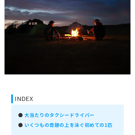
INDEX
●
大当たりのタクシードライバー
●
いくつもの奇跡の上を泳ぐ初めての1匹