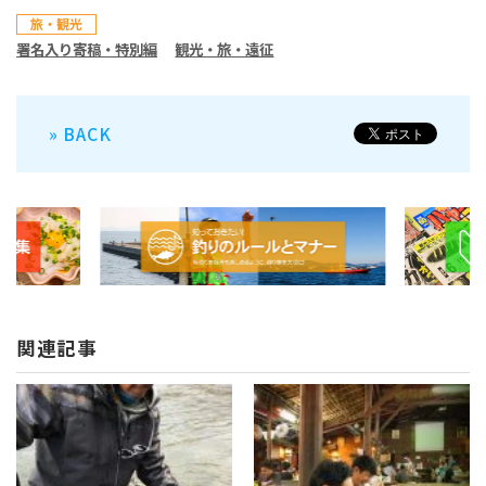
旅・観光
署名入り寄稿・特別編
観光・旅・遠征
» BACK
関連記事