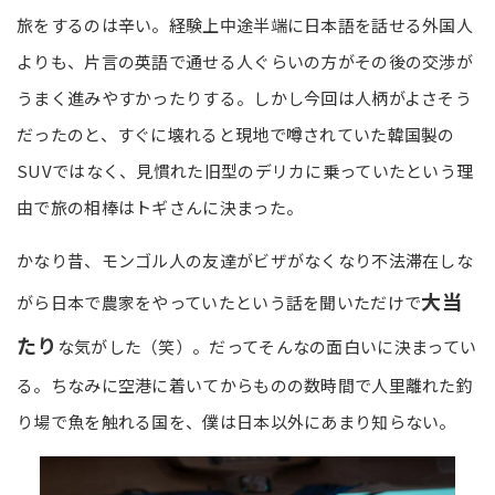
旅をするのは辛い。経験上中途半端に日本語を話せる外国人
よりも、片言の英語で通せる人ぐらいの方がその後の交渉が
うまく進みやすかったりする。しかし今回は人柄がよさそう
だったのと、すぐに壊れると現地で噂されていた韓国製の
SUVではなく、見慣れた旧型のデリカに乗っていたという理
由で旅の相棒はトギさんに決まった。
かなり昔、モンゴル人の友達がビザがなくなり不法滞在しな
大当
がら日本で農家をやっていたという話を聞いただけで
たり
な気がした（笑）。だってそんなの面白いに決まってい
る。ちなみに空港に着いてからものの数時間で人里離れた釣
り場で魚を触れる国を、僕は日本以外にあまり知らない。