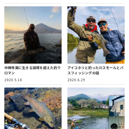
中禅寺湖に生きる国境を超えた釣り
アイコネリと釣った川スモールとバ
ロマン
スフィッシングの話
2020.5.18
2020.6.29