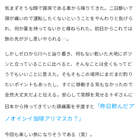
気まずそうな顔で寝床である車から降りてきた。二日酔いで
頭が痛いので運転したくないということをやんわりと告げら
れ、何か薬を持ってないかと尋ねられた。初日からこれでは
旅の先が少し思いやられる…。
しかしゼロから川へと辿り着き、何もない乾いた大地にポツ
ンと立っていることに比べると、そんなことは全くもってど
うでもいいことに思えた。そもそもこの場所にまだまだ釣り
たいポイントもあったし、すぐに移動する気もなかったので
全然大丈夫だよと伝える。安心して笑顔を見せるトギさんに
「昨日飲んだア
日本から持ってきていた頭痛薬を手渡すと
ノオイシイ珈琲アリマスカ？」
今回も楽しい旅になりそうである（笑）。