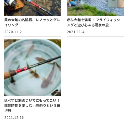
風の大地の名脇役、レノックとグレ
ぎふ大和を満喫！
フライフィッシ
イリング
ングと遊び心ある温泉の旅
2020.11.2
2021.11.4
延べ竿は旅のついでにもってこい！
隙間時間を楽しむ小物釣りという選
択肢
2021.12.16