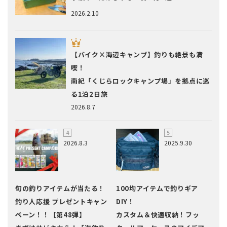
2026.2.10
【バイク×海辺キャンプ】釣りも絶景も満
喫！
南紀「くじらロックキャンプ場」を拠点に巡
る1泊2日旅
2026.8.7
2026.8.3
2025.9.30
旬の釣りアイテムが当たる！
100均アイテムで釣りギア
釣り人応援 プレゼントキャン
DIY！
ペーン！！【第48弾】
カスタム＆快適収納！フッ