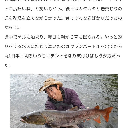
トお尻痛いね」と笑いながら、後半はガタガタと岩交じりの
道を砂煙を立てながら走った。昔はそんな道ばかりだったの
だろう。
途中でゲルに泊まり、翌日も朝から車に揺られる。やっと釣
りをする水辺にたどり着いたのはウランバートルを出てから
丸1日半、明るいうちにテントを張り気付けばもう夕方だっ
た。