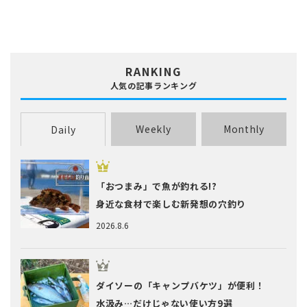
RANKING
人気の記事ランキング
Weekly
Monthly
Daily
「おつまみ」で魚が釣れる!?
身近な食材で楽しむ新発想の穴釣り
2026.8.6
ダイソーの「キャンプバケツ」が便利！
水汲み…だけじゃない使い方9選