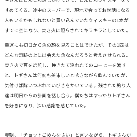
すめてくる。途中のスーパーで、現地で会ってお世話になる
人もいるかもしれないと買い込んでいたウィスキーの1本が
すでに空になり、焚き火に照らされてキラキラとしていた。
幸運にも初日から魚の顔を見ることはできたが、その1匹は
どんな奇跡の上に出会えた魚なんだろうと考えさせられる。
焚き火で豆を焙煎し、挽きたて淹れたてのコーヒーを渡す
と、トギさんは何度も美味しいと呟きながら飲んでいたが、
気付けば酔いつぶれていびきをかいている。残された釣り人
達は明日からの計画を話し合う。僕たちはすっかりトギさん
を好きになり、深い感謝を感じていた。
翌朝、「チョットごめんなさい」と言いながら、トギさんが