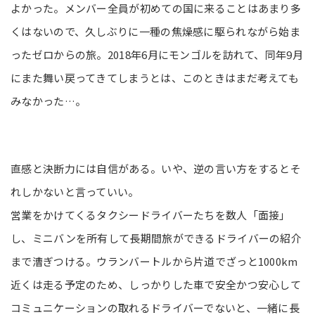
よかった。メンバー全員が初めての国に来ることはあまり多
くはないので、久しぶりに一種の焦燥感に駆られながら始ま
ったゼロからの旅。2018年6月にモンゴルを訪れて、同年9月
にまた舞い戻ってきてしまうとは、このときはまだ考えても
みなかった…。
直感と決断力には自信がある。いや、逆の言い方をするとそ
れしかないと言っていい。
営業をかけてくるタクシードライバーたちを数人「面接」
し、ミニバンを所有して長期間旅ができるドライバーの紹介
まで漕ぎつける。ウランバートルから片道でざっと1000km
近くは走る予定のため、しっかりした車で安全かつ安心して
コミュニケーションの取れるドライバーでないと、一緒に長