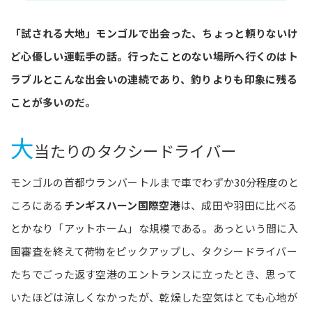
「試される大地」モンゴルで出会った、ちょっと頼りないけ
ど心優しい運転手の話。行ったことのない場所へ行くのはト
ラブルとこんな出会いの連続であり、釣りよりも印象に残る
ことが多いのだ。
大
当たりのタクシードライバー
モンゴルの首都ウランバートルまで車でわずか30分程度のと
ころにある
チンギスハーン国際空港
は、成田や羽田に比べる
とかなり「アットホーム」な規模である。あっという間に入
国審査を終えて荷物をピックアップし、タクシードライバー
たちでごった返す空港のエントランスに立ったとき、思って
いたほどは涼しくなかったが、乾燥した空気はとても心地が