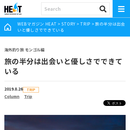
WEBマガジン HEAT
>
STORY
>
TRIP
>
旅の半分は出会
いと優しさでできている
海外釣り旅 モンゴル編
旅の半分は出会いと優しさでできて
いる
2019.8.26
TRIP
Column
Trip