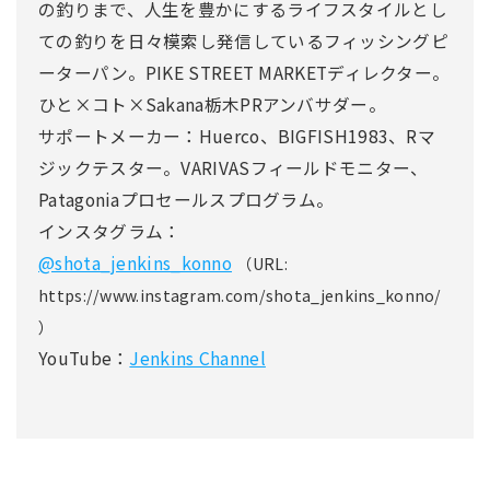
の釣りまで、人生を豊かにするライフスタイルとし
ての釣りを日々模索し発信しているフィッシングピ
ーターパン。PIKE STREET MARKETディレクター。
ひと×コト×Sakana栃木PRアンバサダー。
サポートメーカー：Huerco、BIGFISH1983、Rマ
ジックテスター。VARIVASフィールドモニター、
Patagoniaプロセールスプログラム。
インスタグラム：
@shota_jenkins_konno
（URL:
https://www.instagram.com/shota_jenkins_konno/
）
YouTube：
Jenkins Channel