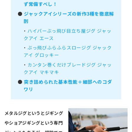
ず常備すべし！
●
ジャックアイシリーズの新作3種を徹底解
剖
・
ハイパーぶっ飛び目立ち屋ジグ ジャッ
クアイ エース
・
ぶっ飛びふらふらスロージグ ジャック
アイ グロッキー
・
カンタン巻くだけブレードジグ ジャッ
クアイ マキマキ
●
突き詰められた基本性能＋細部へのコダ
ワリ
メタルジグというとジギング
やショアジギングという専門