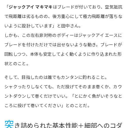
「
ジャックアイ マキマキ
はブレードが付いており、空気抵抗
で飛距離は劣るものの、後方重心にして極力飛距離が落ちな
いように設計しています」と田中さん。
しかも、この左右非対称のボディーはジャックアイ エースに
ブレードを付けただけでは出せないような動き。ブレードが
回転しつつ、本体も安定してよく動くように作り込まれた形
状とのこと。
そして、目指したのは誰でもカンタンに釣れること。
シャクったりしなくても、ただ投げてそのまま巻くか、カウ
ントダウンして巻くだけでいい。「とにかく魚がいそうなと
ころに投げて巻いてください」とのことだ。
突
き詰められた基本性能＋細部へのコダ