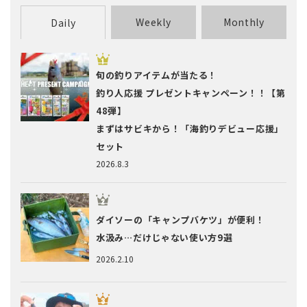
Weekly
Monthly
Daily
旬の釣りアイテムが当たる！
釣り人応援 プレゼントキャンペーン！！【第
48弾】
まずはサビキから！「海釣りデビュー応援」
セット
2026.8.3
ダイソーの「キャンプバケツ」が便利！
水汲み…だけじゃない使い方9選
2026.2.10