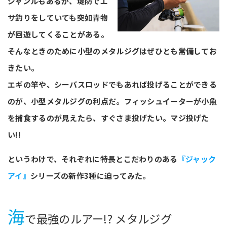
ジャンルもあるが、堤防でエ
サ釣りをしていても突如青物
が回遊してくることがある。
そんなときのために小型のメタルジグはぜひとも常備してお
きたい。
エギの竿や、シーバスロッドでもあれば投げることができる
のが、小型メタルジグの利点だ。フィッシュイーターが小魚
を捕食するのが見えたら、すぐさま投げたい。マジ投げた
い!!
というわけで、それぞれに特長とこだわりのある
『ジャック
アイ』
シリーズの新作3種に迫ってみた。
海
で最強のルアー!? メタルジグ