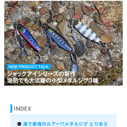
INDEX
●
海で最強のルアー!?メタルジグ とりあえ