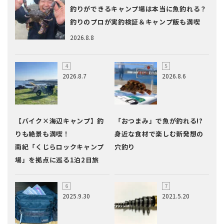
釣りができるキャンプ場は本当に魚釣れる？
釣りのプロが実釣検証＆キャンプ飯も満喫
2026.8.8
2026.8.7
2026.8.6
【バイク×海辺キャンプ】釣
「おつまみ」で魚が釣れる!?
りも絶景も満喫！
身近な食材で楽しむ新発想の
南紀「くじらロックキャンプ
穴釣り
場」を拠点に巡る1泊2日旅
2025.9.30
2021.5.20