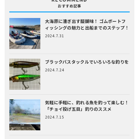
おすすめ記事
大海原に漕ぎ出す醍醐味！
ゴムボートフ
ィッシングの魅力と出船までのステップ！
2024.7.31
ブラックバスタックルでいろいろな釣りを
2024.7.24
気軽に手軽に、釣れる魚を釣って楽しむ！
「チョイ投げ五目」釣りのススメ
2024.7.15