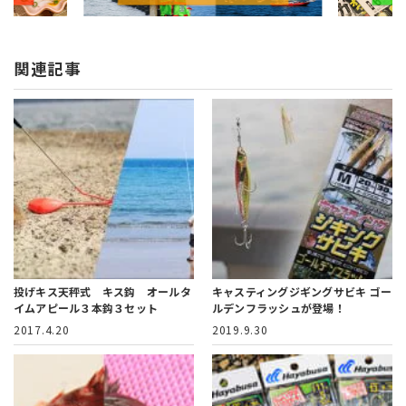
関連記事
投げキス天秤式 キス鈎 オールタ
キャスティングジギングサビキ ゴー
イムアピール３本鈎３セット
ルデンフラッシュが登場！
2017.4.20
2019.9.30