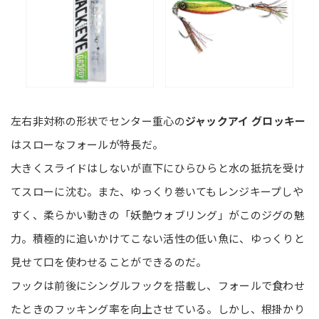
左右非対称の形状でセンター重心の
ジャックアイ グロッキー
はスローなフォールが特長だ。
大きくスライドはしないが直下にひらひらと水の抵抗を受け
てスローに沈む。また、ゆっくり巻いてもレンジキープしや
すく、柔らかい動きの「妖艶ウォブリング」がこのジグの魅
力。積極的に追いかけてこない活性の低い魚に、ゆっくりと
見せて口を使わせることができるのだ。
フックは前後にシングルフックを搭載し、フォールで食わせ
たときのフッキング率を向上させている。しかし、根掛かり