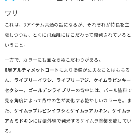
ワリ
これは、3アイテム共通の話になるが、それぞれが特長を主
張しつつも、とくに飛距離にはこだわって開発されていると
いうこと。
一方で、カラーにも並ならぬこだわりがある。
6層アルティメットコート
により塗装が丈夫なことはもちろ
ん、
ライブリーイワシ、ライブリーアジ、ケイムラピンキー
セクシー、ゴールデンライブリー
の背中には、パール塗料で
見る角度によって背中の色が変化する艶かしいカラーを。ま
た、
ケイムラブルピンイワシ
と
ケイムラアカキン、ケイムラ
アカミドキン
には紫外線で発光するケイムラ塗装を施してい
る。