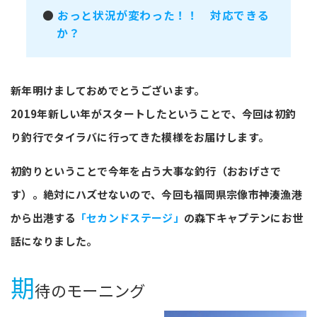
●
おっと状況が変わった！！ 対応できる
か？
新年明けましておめでとうございます。
2019年新しい年がスタートしたということで、今回は初釣
り釣行でタイラバに行ってきた模様をお届けします。
初釣りということで今年を占う大事な釣行（おおげさで
す）。絶対にハズせないので、今回も福岡県宗像市神湊漁港
から出港する
「セカンドステージ」
の森下キャプテンにお世
話になりました。
期
待のモーニング