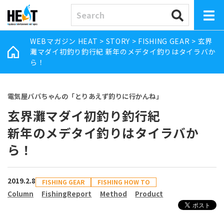
WEBマガジン HEAT
>
STORY
>
FISHING GEAR
>
玄界
灘マダイ初釣り釣行紀 新年のメデタイ釣りはタイラバか
ら！
電気屋ババちゃんの「とりあえず釣りに行かんね」
玄界灘マダイ初釣り釣行紀
新年のメデタイ釣りはタイラバか
ら！
2019.2.8
FISHING GEAR
FISHING HOW TO
Column
FishingReport
Method
Product