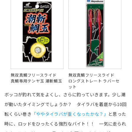
無双真鯛フリースライド
無双真鯛フリースライド
真鯛専用テンヤ玉 潮斬鯛玉
ロングストレート ラバーセ
ット
ボッコが釣れて気をよくし、さらに釣っていきます。少し潮
が動いたタイミングでしょうか？ タイラバを着底から10回
転くらい巻き
「ややタイラバが重くなったかな？」
と思った
時に、ロッドをひったくる強烈なバイト！！ 一気に走られ