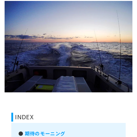
INDEX
●
期待のモーニング