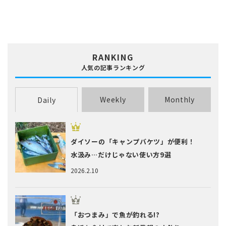
RANKING
人気の記事ランキング
Weekly
Monthly
Daily
ダイソーの「キャンプバケツ」が便利！
水汲み…だけじゃない使い方9選
2026.2.10
「おつまみ」で魚が釣れる!?