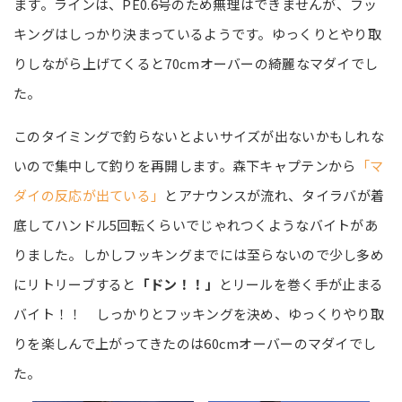
ます。ラインは、PE0.6号のため無理はできませんが、フッ
キングはしっかり決まっているようです。ゆっくりとやり取
りしながら上げてくると70cmオーバーの綺麗なマダイでし
た。
このタイミングで釣らないとよいサイズが出ないかもしれな
いので集中して釣りを再開します。森下キャプテンから
「マ
ダイの反応が出ている」
とアナウンスが流れ、タイラバが着
底してハンドル5回転くらいでじゃれつくようなバイトがあ
りました。しかしフッキングまでには至らないので少し多め
にリトリーブすると
「ドン！！」
とリールを巻く手が止まる
バイト！！ しっかりとフッキングを決め、ゆっくりやり取
りを楽しんで上がってきたのは60cmオーバーのマダイでし
た。