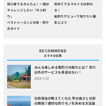
初心者でもかんたん！一度は
初めてでもマルイカは釣れ
チャレンジしたい「タコ釣
る！
り」
船釣りデビューで知りたい基
ベストシーズンと仕掛・釣り
本とコツ
方ガイド
RECOMMEND
おすすめ記事
みんな楽しめる管釣りの魅力とは？
釣り
以外のサービスも見逃せない！
2024.7.22
仕掛担当が教えてくれた
竿の長さと仕掛
の関係？適切な釣りモノを決める方法論