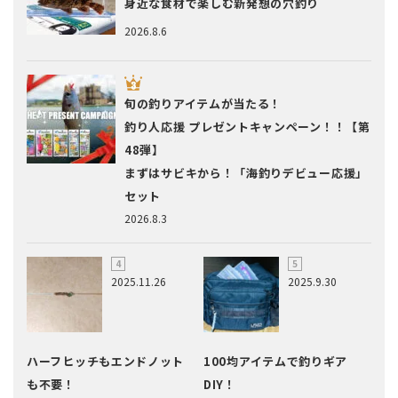
身近な食材で楽しむ新発想の穴釣り
2026.8.6
旬の釣りアイテムが当たる！
釣り人応援 プレゼントキャンペーン！！【第
48弾】
まずはサビキから！「海釣りデビュー応援」
セット
2026.8.3
2025.11.26
2025.9.30
ハーフヒッチもエンドノット
100均アイテムで釣りギア
も不要！
DIY！