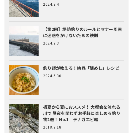
2024.7.4
【第2回】堤防釣りのルールとマナー
周囲
に迷惑をかけないための鉄則
2024.7.3
釣り師が教える！絶品「鯛めし」レシピ
2024.5.30
初夏から夏におススメ！ 大都会を流れる
川で 昼夜を問わずお手軽に楽しめる釣り
物2選！ No.1 テナガエビ編
2018.7.18