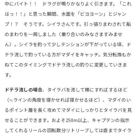
中にバイト！！ ドラグが鳴りかなりよく引きます。「これ
はっ！！」と思った瞬間、水面を「ビヨヨーン」とジャン
プ！？ そうです。シイラさんです。引っ張りまわされて船
のまわりを一周しました（乗り合いのみなさますみませ
ん）。シイラを釣って少しテンションが下がっている頃、ド
テラ流しで釣っている方がマダイをキャッチ。気分転換もか
ねてこのタイミングでドテラ流しの釣りに変更していきま
す。
ドテラ流しの場合
、タイラバを流して横にすればするほど
（≒ラインの角度を寝かせれば寝かせるほど）、マダイのい
るポイント層を長く攻めてマダイにしっかりとタイラバを見
せることができます。およそ250m以上、キャプテンの指示
してくれるリールの回転数分リトリーブしては底までタイラ