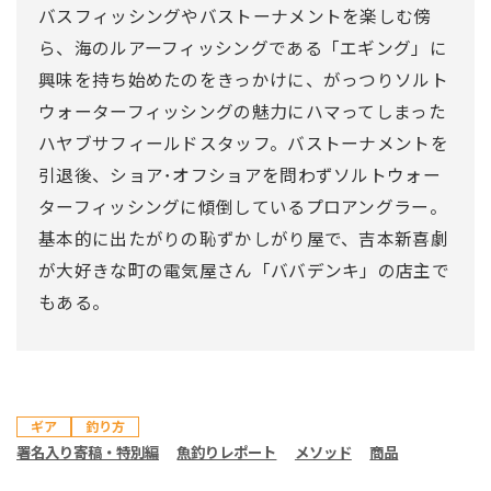
バスフィッシングやバストーナメントを楽しむ傍
ら、海のルアーフィッシングである「エギング」に
興味を持ち始めたのをきっかけに、がっつりソルト
ウォーターフィッシングの魅力にハマってしまった
ハヤブサフィールドスタッフ。バストーナメントを
引退後、ショア･オフショアを問わずソルトウォー
ターフィッシングに傾倒しているプロアングラー。
基本的に出たがりの恥ずかしがり屋で、吉本新喜劇
が大好きな町の電気屋さん「ババデンキ」の店主で
もある。
ギア
釣り方
署名入り寄稿・特別編
魚釣りレポート
メソッド
商品