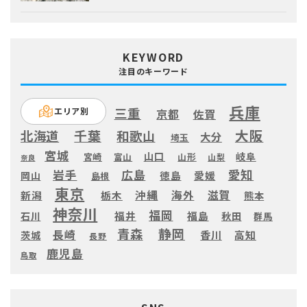
KEYWORD
注目のキーワード
兵庫
三重
エリア別
京都
佐賀
大阪
千葉
北海道
和歌山
大分
埼玉
宮城
山口
岐阜
宮崎
富山
山形
山梨
奈良
愛知
広島
岩手
徳島
愛媛
岡山
島根
東京
滋賀
沖縄
海外
新潟
栃木
熊本
神奈川
福岡
福井
福島
秋田
石川
群馬
静岡
青森
長崎
高知
香川
茨城
長野
鹿児島
鳥取