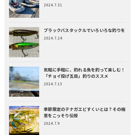
2024.7.31
ブラックバスタックルでいろいろな釣りを
2024.7.24
気軽に手軽に、釣れる魚を釣って楽しむ！
「チョイ投げ五目」釣りのススメ
2024.7.15
季節限定のテナガエビすくいとは？
その極
意をこっそり伝授
2024.7.9