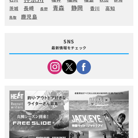
静岡
青森
長崎
高知
香川
茨城
長野
鹿児島
鳥取
SNS
最新情報をチェック