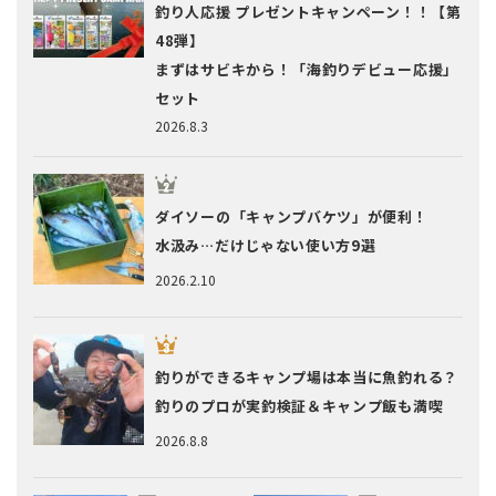
釣り人応援 プレゼントキャンペーン！！【第
48弾】
まずはサビキから！「海釣りデビュー応援」
セット
2026.8.3
ダイソーの「キャンプバケツ」が便利！
水汲み…だけじゃない使い方9選
2026.2.10
釣りができるキャンプ場は本当に魚釣れる？
釣りのプロが実釣検証＆キャンプ飯も満喫
2026.8.8