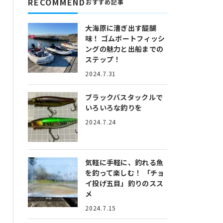
RECOMMEND
おすすめ記事
大海原に漕ぎ出す醍醐
味！
ゴムボートフィッシ
ングの魅力と出船までの
ステップ！
2024.7.31
ブラックバスタックルで
いろいろな釣りを
2024.7.24
気軽に手軽に、釣れる魚
を釣って楽しむ！
「チョ
イ投げ五目」釣りのスス
メ
2024.7.15